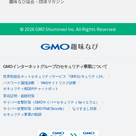
趣味なび協会・団体マガジン
© 2026 GMO Shuminavi Inc. All Rights Reserved.