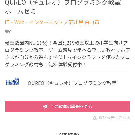
QUREO（キュレオ）プログラミング教室
ホームゼミ
IT・Web・インターネット
／石川県 白山市
0
教室数国内No.1(※)！全国3,219教室以上の小学生向けプ
ログラミング教室。ゲーム感覚で学べる楽しい教材でお子
さまが自分から進んで学ぶ！マインクラフトを使ったプロ
グラミング教材も！無料体験受付中！
QUREO（キュレオ）プログラミング教室
この教室の詳細を見る
違反報告はこちら