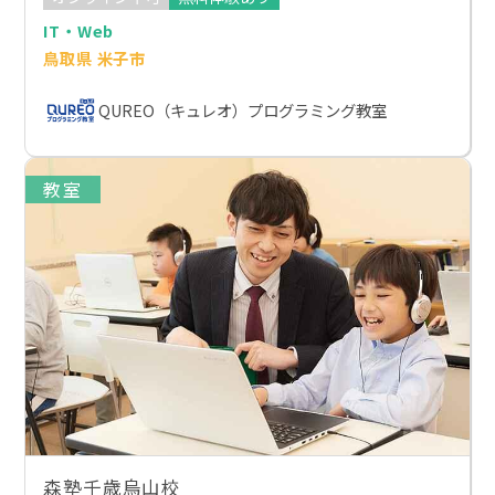
IT・Web
鳥取県 米子市
QUREO（キュレオ）プログラミング教室
教室
森塾千歳烏山校