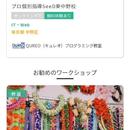
プロ個別指導SeeD東中野校
オンライン不可
無料体験あり
IT・Web
東京都 中野区
QUREO（キュレオ）プログラミング教室
お勧めのワークショップ
教室