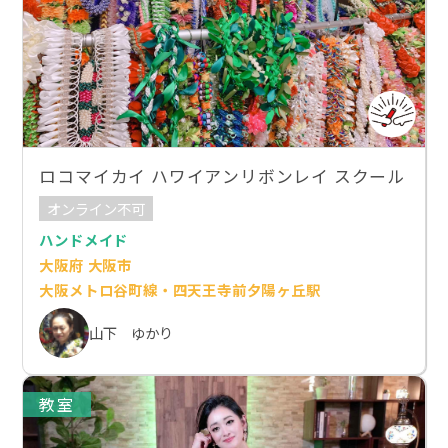
ロコマイカイ ハワイアンリボンレイ スクール
オンライン不可
ハンドメイド
大阪府 大阪市
大阪メトロ谷町線・四天王寺前夕陽ヶ丘駅
山下 ゆかり
教室