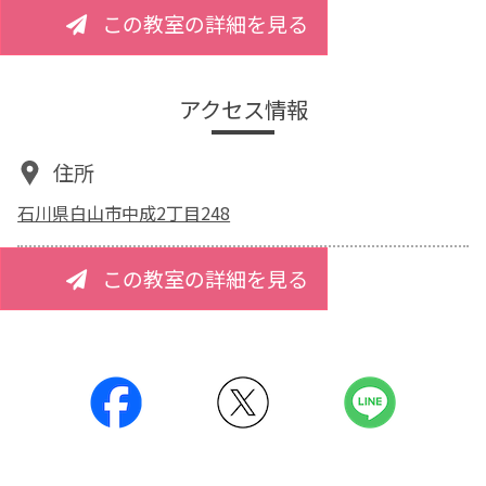
この教室の詳細を見る
アクセス情報
住所
石川県白山市中成2丁目248
この教室の詳細を見る