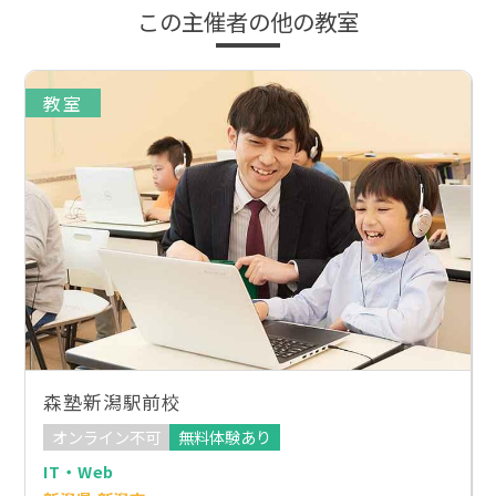
この主催者の他の教室
教室
森塾新潟駅前校
オンライン不可
無料体験あり
IT・Web