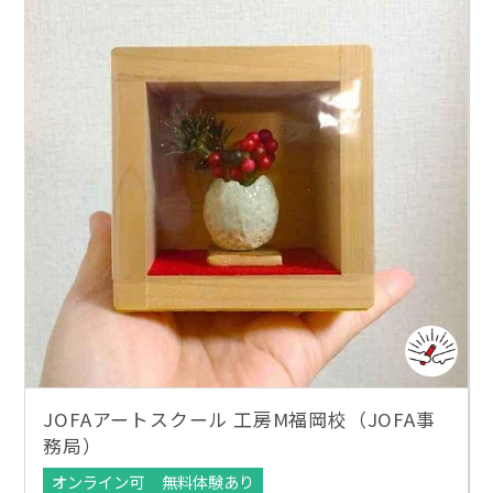
JOFAアートスクール 工房M福岡校（JOFA事
務局）
オンライン可
無料体験あり