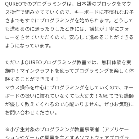
QUREOでのプログラミングは、日本語のブロックをマウ
ス操作で組み立てていくので、キーボードに不慣れなお子
さまでもすぐにプログラミングを始められます。どうして
も進めるのに迷ったりしたときには、講師が丁寧にフォ
ローをさせていただくので、安心して進めることができる
ようになっています。
ただいまQUREOプログラミング教室では、無料体験を実
施中！マインクラフトを使ってプログラミングを楽しく体
験することができます！
マウス操作を中心にプログラミングをしていくので、キー
ボードの扱いに慣れていなくても大丈夫！初めてでも講師
が優しく教えてくれるので心配いりません。ぜひお気軽に
お問い合わせください。
※小学生対象のプログラミング教室事業者（アプリケー
ションやゲームの開発を主とするソフトウェアプログラ