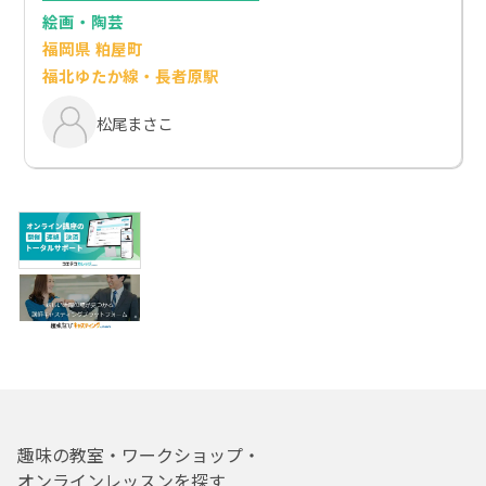
絵画・陶芸
福岡県 粕屋町
福北ゆたか線・長者原駅
松尾まさこ
趣味の教室・ワークショップ・
オンラインレッスンを探す