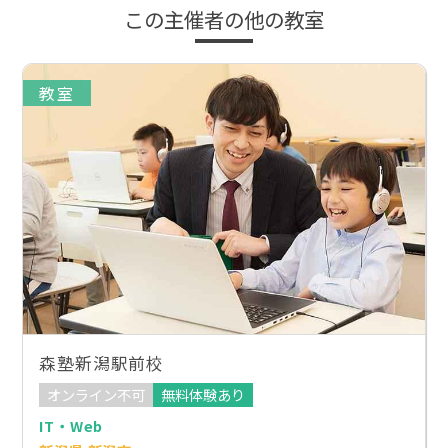
この主催者の他の教室
教室
森塾新潟駅前校
オンライン不可
無料体験あり
IT・Web