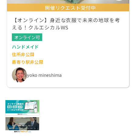
開催リクエスト受付中
【オンライン】身近な衣服で未来の地球を考
える！クルエシカルWS
オンライン可
ハンドメイド
住所非公開
最寄り駅非公開
yoko mineshima