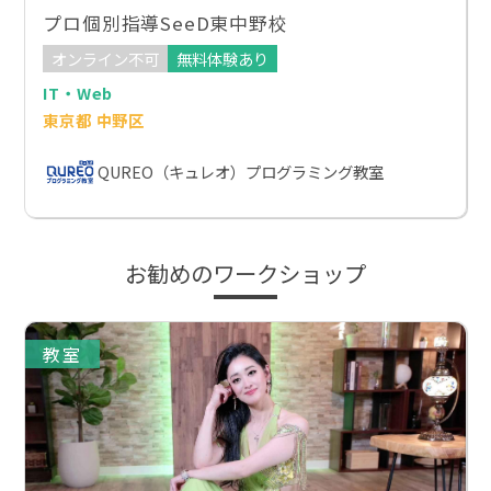
プロ個別指導SeeD東中野校
オンライン不可
無料体験あり
IT・Web
東京都 中野区
QUREO（キュレオ）プログラミング教室
お勧めのワークショップ
教室