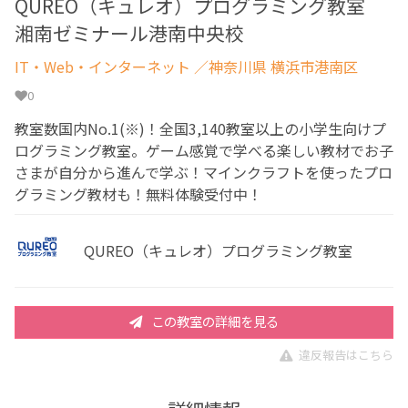
QUREO（キュレオ）プログラミング教室
湘南ゼミナール港南中央校
IT・Web・インターネット
／神奈川県 横浜市港南区
0
教室数国内No.1(※)！全国3,140教室以上の小学生向けプ
ログラミング教室。ゲーム感覚で学べる楽しい教材でお子
さまが自分から進んで学ぶ！マインクラフトを使ったプロ
グラミング教材も！無料体験受付中！
QUREO（キュレオ）プログラミング教室
この教室の詳細を見る
違反報告はこちら