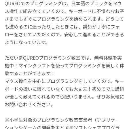
QUREOでのプログラミングは、日本語のブロックをマウ
ス操作で組み立てていくので、キーボードに不慣れなお子
さまでもすぐにプログラミングを始められます。どうして
も進めるのに迷ったりしたときには、講師が丁寧にフォ
ローをさせていただくので、安心して進めることができる
ようになっています。
ただいまQUREOプログラミング教室では、無料体験を実
施中！マインクラフトを使ってプログラミングを楽しく体
験することができます！
マウス操作を中心にプログラミングをしていくので、キー
ボードの扱いに慣れていなくても大丈夫！初めてでも講師
が優しく教えてくれるので心配いりません。ぜひお気軽に
お問い合わせください。
※小学生対象のプログラミング教室事業者（アプリケー
ションやゲームの開発を主とするソフトウェアプログラ