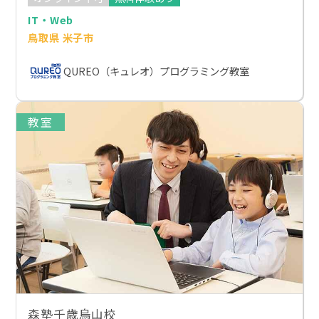
IT・Web
鳥取県 米子市
QUREO（キュレオ）プログラミング教室
教室
森塾千歳烏山校