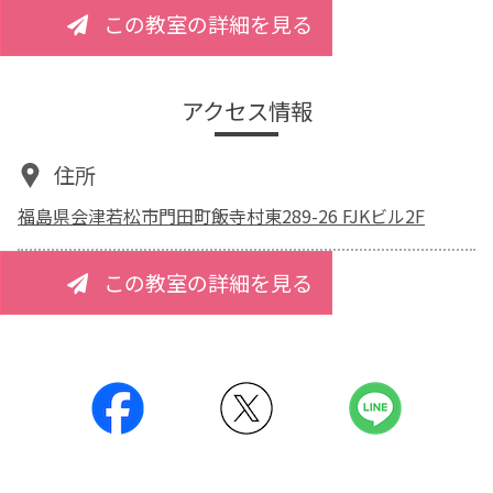
この教室の詳細を見る
アクセス情報
住所
福島県会津若松市門田町飯寺村東289-26 FJKビル2F
この教室の詳細を見る