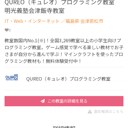
QUREO（キュレオ）プログラミング教室
明光義塾会津飯寺教室
IT・Web・インターネット
／福島県 会津若松市
0
教室数国内No.1(※)！全国3,269教室以上の小学生向けプ
ログラミング教室。ゲーム感覚で学べる楽しい教材でお子
さまが自分から進んで学ぶ！マインクラフトを使ったプロ
グラミング教材も！無料体験受付中！
QUREO（キュレオ）プログラミング教室
この教室の詳細を見る
違反報告はこちら