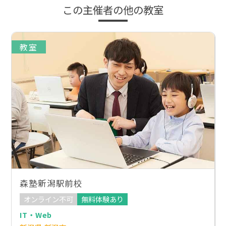
この主催者の他の教室
教室
森塾新潟駅前校
オンライン不可
無料体験あり
IT・Web