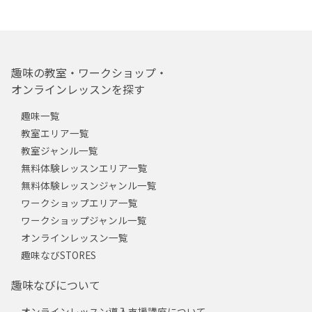
趣味の教室・ワークショップ・
オンラインレッスンを探す
趣味一覧
教室エリア一覧
教室ジャンル一覧
無料体験レッスンエリア一覧
無料体験レッスンジャンル一覧
ワークショップエリア一覧
ワークショップジャンル一覧
オンラインレッスン一覧
趣味なびSTORES
趣味なびについて
オンラインレッスン導入支援講座について