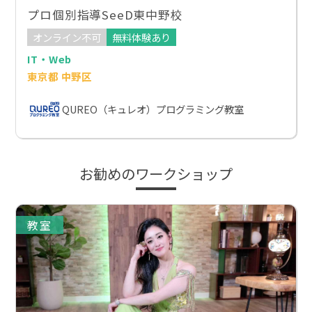
プロ個別指導SeeD東中野校
オンライン不可
無料体験あり
IT・Web
東京都 中野区
QUREO（キュレオ）プログラミング教室
お勧めのワークショップ
教室