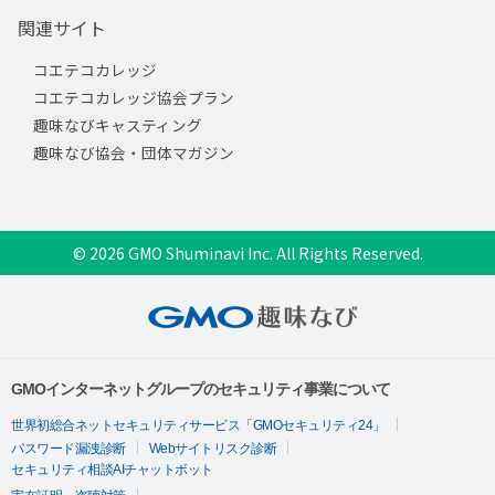
関連サイト
コエテコカレッジ
コエテコカレッジ協会プラン
趣味なびキャスティング
趣味なび協会・団体マガジン
© 2026 GMO Shuminavi Inc. All Rights Reserved.