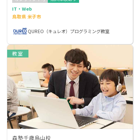
IT・Web
鳥取県 米子市
QUREO（キュレオ）プログラミング教室
教室
森塾千歳烏山校