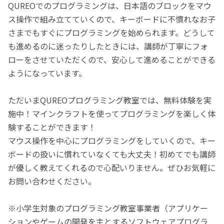
QUREOでのプログラミングは、日本語のブロックをマウ
ス操作で組み立てていくので、キーボードに不慣れなお子
さまでもすぐにプログラミングを始められます。どうして
も進めるのに迷ったりしたときには、講師が丁寧にフォ
ローをさせていただくので、安心して進めることができる
ようになっています。
ただいまQUREOプログラミング教室では、無料体験を実
施中！マインクラフトを使ってプログラミングを楽しく体
験することができます！
マウス操作を中心にプログラミングをしていくので、キー
ボードの扱いに慣れていなくても大丈夫！初めてでも講師
が優しく教えてくれるので心配いりません。ぜひお気軽に
お問い合わせください。
※小学生対象のプログラミング教室事業者（アプリケー
ションやゲームの開発を主とするソフトウェアプログラ