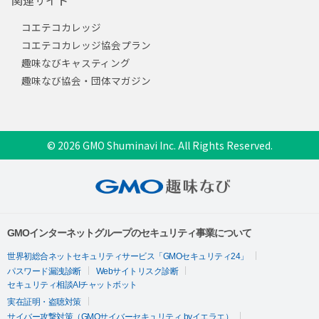
関連サイト
コエテコカレッジ
コエテコカレッジ協会プラン
趣味なびキャスティング
趣味なび協会・団体マガジン
© 2026 GMO Shuminavi Inc. All Rights Reserved.