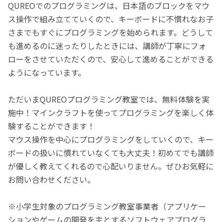
QUREOでのプログラミングは、日本語のブロックをマウ
ス操作で組み立てていくので、キーボードに不慣れなお子
さまでもすぐにプログラミングを始められます。どうして
も進めるのに迷ったりしたときには、講師が丁寧にフォ
ローをさせていただくので、安心して進めることができる
ようになっています。
ただいまQUREOプログラミング教室では、無料体験を実
施中！マインクラフトを使ってプログラミングを楽しく体
験することができます！
マウス操作を中心にプログラミングをしていくので、キー
ボードの扱いに慣れていなくても大丈夫！初めてでも講師
が優しく教えてくれるので心配いりません。ぜひお気軽に
お問い合わせください。
※小学生対象のプログラミング教室事業者（アプリケー
ションやゲームの開発を主とするソフトウェアプログラ