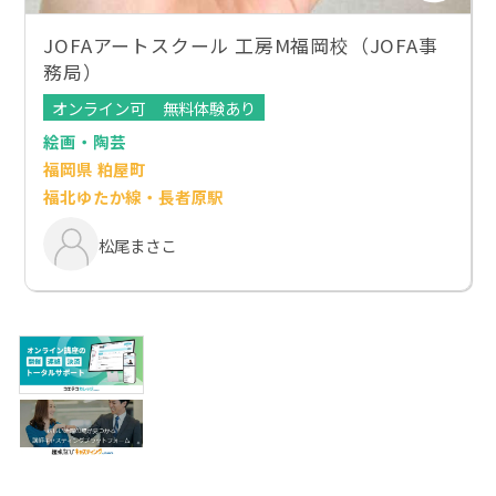
JOFAアートスクール 工房M福岡校（JOFA事
務局）
オンライン可
無料体験あり
絵画・陶芸
福岡県 粕屋町
福北ゆたか線・長者原駅
松尾まさこ