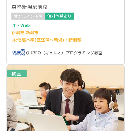
森塾新潟駅前校
オンライン不可
無料体験あり
IT・Web
新潟県 新潟市
JR信越本線(直江津～新潟)・新潟駅
QUREO（キュレオ）プログラミング教室
教室