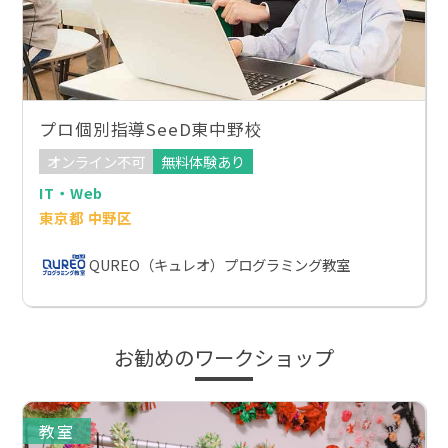
プロ個別指導SeeD東中野校
オンライン不可
無料体験あり
IT・Web
東京都 中野区
QUREO（キュレオ）プログラミング教室
お勧めのワークショップ
教室