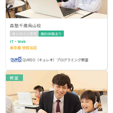
森塾千歳烏山校
オンライン不可
無料体験あり
IT・Web
東京都 世田谷区
QUREO（キュレオ）プログラミング教室
教室