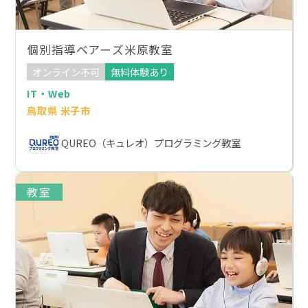
個別指導ベアーズ米原教室
オンライン不可
無料体験あり
IT・Web
鳥取県 米子市
QUREO（キュレオ）プログラミング教室
教室