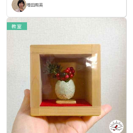
増田周英
教室