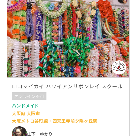
ロコマイカイ ハワイアンリボンレイ スクール
オンライン不可
ハンドメイド
大阪府 大阪市
大阪メトロ谷町線・四天王寺前夕陽ヶ丘駅
山下 ゆかり