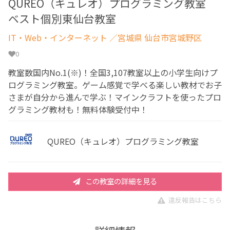
QUREO（キュレオ）プログラミング教室
ベスト個別東仙台教室
IT・Web・インターネット
／宮城県 仙台市宮城野区
0
教室数国内No.1(※)！全国3,107教室以上の小学生向けプ
ログラミング教室。ゲーム感覚で学べる楽しい教材でお子
さまが自分から進んで学ぶ！マインクラフトを使ったプロ
グラミング教材も！無料体験受付中！
QUREO（キュレオ）プログラミング教室
この教室の詳細を見る
違反報告はこちら