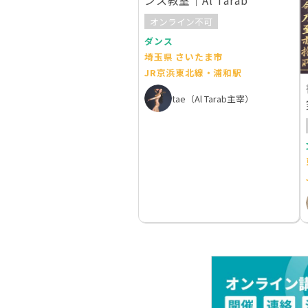
ンス教室｜Al Tarab
オンライン不可
ダンス
埼玉県 さいたま市
JR京浜東北線・浦和駅
tae（Al Tarab主宰）