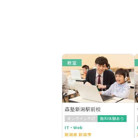
教室
森塾新潟駅前校
オンライン不可
無料体験あり
IT・Web
新潟県 新潟市