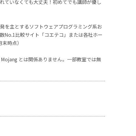
れていなくても大丈夫！初めてでも講師が優し
発を主とするソフトウェアプログラミング系お
No.1比較サイト「コエテコ」または各社ホー
月末時点）
ず、Mojang とは関係ありません。一部教室では無