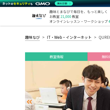
無料診断
趣味とまなびで毎日を、もっと楽しく
お教室
21,000
教室
オンラインレッスン・ワークショップ
趣味なび
IT・Web・インターネット
QUR
教室情報
無料