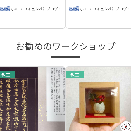
QUREO（キュレオ）プログラミング教室
QUREO（キュレオ）プログラミング教室
お勧めのワークショップ
教室
教室