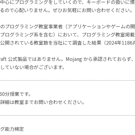
中心にプログラミングをしていくので、キーボードの扱いに慣
るので心配いりません。ぜひお気軽にお問い合わせください。
のプログラミング教室事業者（アプリケーションやゲームの開
プログラミング系を含む）において、プログラミング教室掲載数
公開されている教室数を当社にて調査した結果（2024年1186
craft 公式製品ではありません。Mojang から承認されておら
していない場合がございます。
)60分授業です。
詳細は教室までお問い合わせください。
グ能力検定