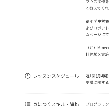
マウス操作を
く教えてくれ
※小学生対象
よびロボット
ムページにて
（注）Mine
料体験を実施
レッスンスケジュール
週1回(月4回
受講に関する
身につくスキル・資格
プログラミン