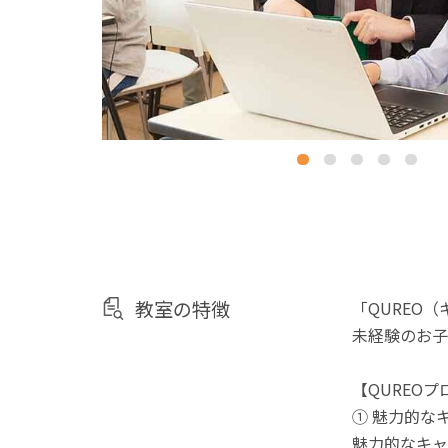
教室の特徴
「QUREO
未経験のお子
【QUREO
① 魅力的な
魅力的なキャ