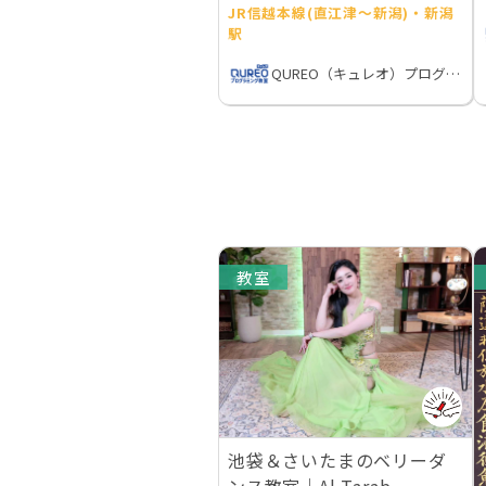
JR信越本線(直江津～新潟)・新潟
駅
QUREO（キュレオ）プログラミング教室
教室
池袋＆さいたまのベリーダ