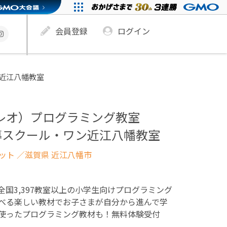
会員登録
ログイン
ン近江八幡教室
ュレオ）プログラミング教室
導スクール・ワン近江八幡教室
ネット
／滋賀県 近江八幡市
！全国3,397教室以上の小学生向けプログラミング
べる楽しい教材でお子さまが自分から進んで学
使ったプログラミング教材も！無料体験受付