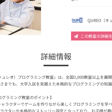
QUREO（
この教室の詳細
詳細情報
（キュレオ）プログラミング教室」は、全国3,000教室以上を
さまでも、大学入試を見据えた本格的なプログラミングの知識
プログラミング教室のポイント】
キャラクターでゲームを作りながら楽しくプログラミングを学
ラクターや本格的なストーリー設定となっており、お子様が夢