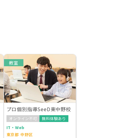
教室
プロ個別指導SeeD東中野校
オンライン不可
無料体験あり
IT・Web
東京都 中野区