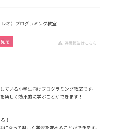
キュレオ）プログラミング教室
を見る
違反報告はこちら
展開している小学生向けプログラミング教室です。
を楽しく効果的に学ぶことができます！
べる！
中になって楽しく学習を進めることができます。