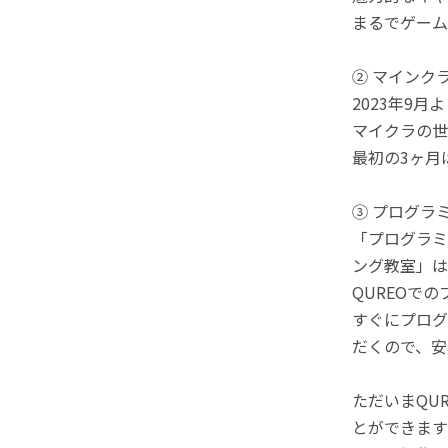
まるでゲーム
② マインク
2023年9
マイクラの世
最初の3ヶ月
③ プログラ
「プログラミ
ング教室」は
QUREOで
すぐにプログ
だくので、安
ただいまQU
とができます