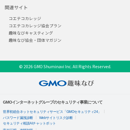
関連サイト
コエテコカレッジ
コエテコカレッジ協会プラン
趣味なびキャスティング
趣味なび協会・団体マガジン
© 2026 GMO Shuminavi Inc. All Rights Reserved.