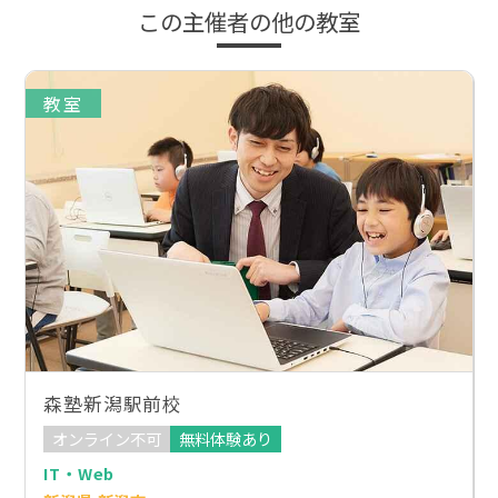
この主催者の他の教室
教室
森塾新潟駅前校
オンライン不可
無料体験あり
IT・Web