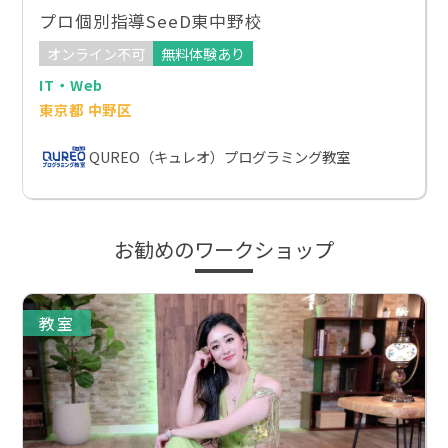
プロ個別指導SeeD東中野校
オンライン不可
無料体験あり
IT・Web
東京都 中野区
QUREO（キュレオ）プログラミング教室
お勧めのワークショップ
教室