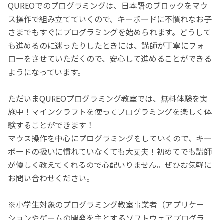
QUREOでのプログラミングは、日本語のブロックをマウ
ス操作で組み立てていくので、キーボードに不慣れなお子
さまでもすぐにプログラミングを始められます。どうして
も進めるのに迷ったりしたときには、講師が丁寧にフォ
ローをさせていただくので、安心して進めることができる
ようになっています。
ただいまQUREOプログラミング教室では、無料体験を実
施中！マインクラフトを使ってプログラミングを楽しく体
験することができます！
マウス操作を中心にプログラミングをしていくので、キー
ボードの扱いに慣れていなくても大丈夫！初めてでも講師
が優しく教えてくれるので心配いりません。ぜひお気軽に
お問い合わせください。
※小学生対象のプログラミング教室事業者（アプリケー
ションやゲームの開発を主とするソフトウェアプログラ