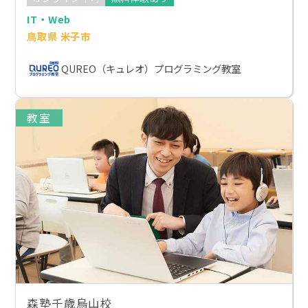
IT・Web
鳥取県 米子市
QUREO（キュレオ）プログラミング教室
教室
森塾千歳烏山校