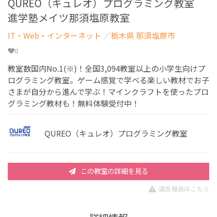
QUREO（キュレオ）プログラミング教室
進学塾メイツ那須塩原教室
IT・Web・インターネット
／栃木県 那須塩原市
0
教室数国内No.1(※)！全国3,094教室以上の小学生向けプ
ログラミング教室。ゲーム感覚で学べる楽しい教材でお子
さまが自分から進んで学ぶ！マインクラフトを使ったプロ
グラミング教材も！無料体験受付中！
QUREO（キュレオ）プログラミング教室
この教室の詳細を見る
違反報告はこちら