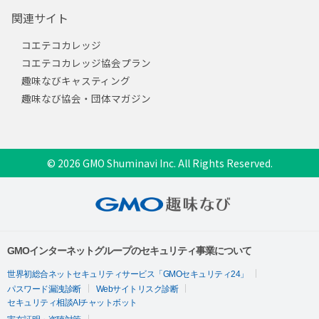
関連サイト
コエテコカレッジ
コエテコカレッジ協会プラン
趣味なびキャスティング
趣味なび協会・団体マガジン
© 2026 GMO Shuminavi Inc. All Rights Reserved.