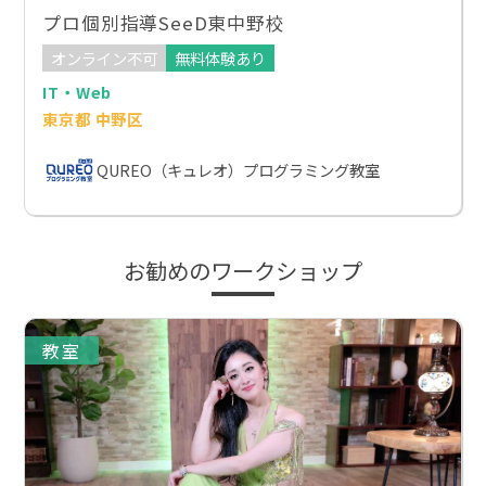
プロ個別指導SeeD東中野校
オンライン不可
無料体験あり
IT・Web
東京都 中野区
QUREO（キュレオ）プログラミング教室
お勧めのワークショップ
教室