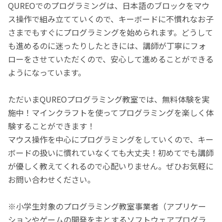
QUREOでのプログラミングは、日本語のブロックをマウ
ス操作で組み立てていくので、キーボードに不慣れなお子
さまでもすぐにプログラミングを始められます。どうして
も進めるのに迷ったりしたときには、講師が丁寧にフォ
ローをさせていただくので、安心して進めることができる
ようになっています。
ただいまQUREOプログラミング教室では、無料体験を実
施中！マインクラフトを使ってプログラミングを楽しく体
験することができます！
マウス操作を中心にプログラミングをしていくので、キー
ボードの扱いに慣れていなくても大丈夫！初めてでも講師
が優しく教えてくれるので心配いりません。ぜひお気軽に
お問い合わせください。
※小学生対象のプログラミング教室事業者（アプリケー
ションやゲームの開発を主とするソフトウェアプログラ