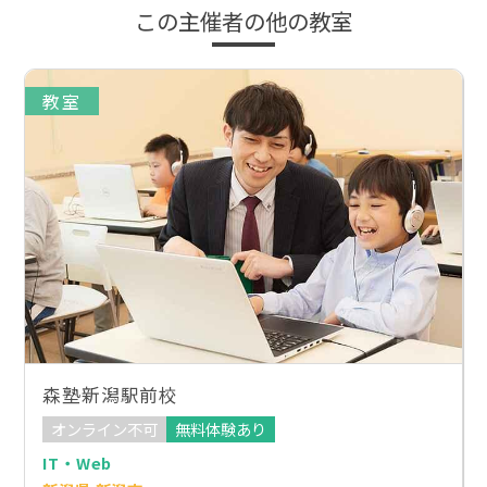
この主催者の他の教室
教室
森塾新潟駅前校
オンライン不可
無料体験あり
IT・Web