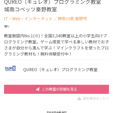
QUREO（キュレオ）プログラミング教室
城南コベッツ秦野教室
IT・Web・インターネット
／神奈川県 秦野市
0
教室数国内No.1(※)！全国3,340教室以上の小学生向けプ
ログラミング教室。ゲーム感覚で学べる楽しい教材でお子
さまが自分から進んで学ぶ！マインクラフトを使ったプロ
グラミング教材も！無料体験受付中！
QUREO（キュレオ）プログラミング教室
この教室の詳細を見る
違反報告はこちら