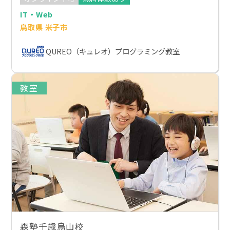
IT・Web
鳥取県 米子市
QUREO（キュレオ）プログラミング教室
教室
森塾千歳烏山校