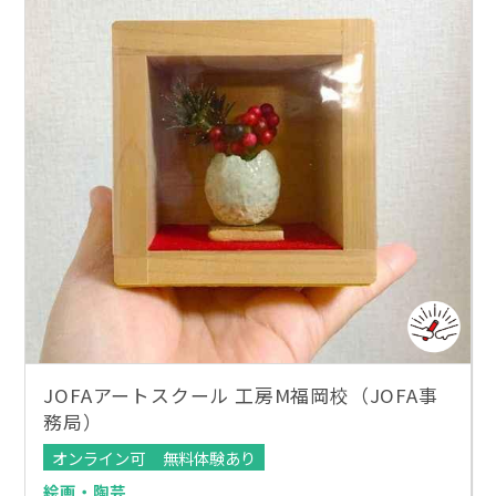
JOFAアートスクール 工房M福岡校（JOFA事
務局）
オンライン可
無料体験あり
絵画・陶芸