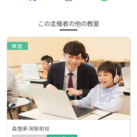
この主催者の他の教室
教室
森塾新潟駅前校