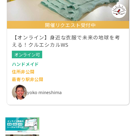
開催リクエスト受付中
【オンライン】身近な衣服で未来の地球を考
える！クルエシカルWS
オンライン可
ハンドメイド
住所非公開
最寄り駅非公開
yoko mineshima