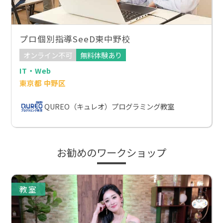
プロ個別指導SeeD東中野校
オンライン不可
無料体験あり
IT・Web
東京都 中野区
QUREO（キュレオ）プログラミング教室
お勧めのワークショップ
教室