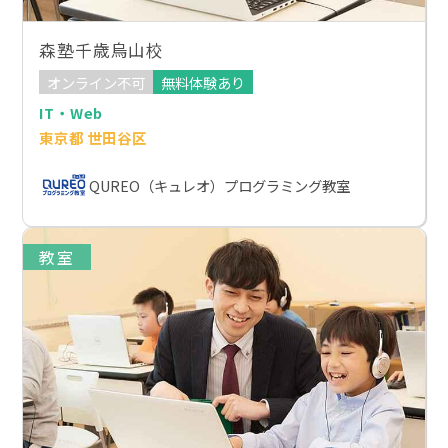
森塾千歳烏山校
オンライン不可
無料体験あり
IT・Web
東京都 世田谷区
QUREO（キュレオ）プログラミング教室
教室