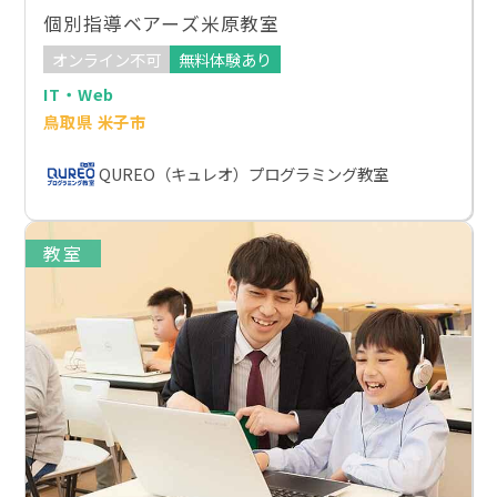
個別指導ベアーズ米原教室
オンライン不可
無料体験あり
IT・Web
鳥取県 米子市
QUREO（キュレオ）プログラミング教室
教室