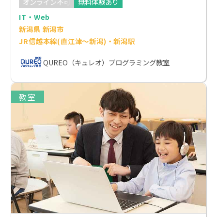
オンライン不可
無料体験あり
IT・Web
新潟県 新潟市
JR信越本線(直江津～新潟)・新潟駅
QUREO（キュレオ）プログラミング教室
教室