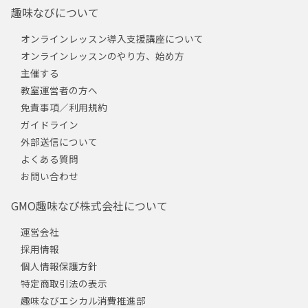
趣味なびについて
オンラインレッスン導入支援講座について
オンラインレッスンのやり方、始め方
主催する
教室運営者の方へ
免責事項／利用規約
ガイドライン
外部送信について
よくある質問
お問い合わせ
GMO趣味なび株式会社について
運営会社
採用情報
個人情報保護方針
特定商取引法の表示
趣味なびエシカル消費推進部