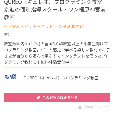
QUREO（キュレオ）プログラミング教室
京進の個別指導スクール・ワン橿原神宮前
教室
IT・Web・インターネット
／奈良県 橿原市
0
教室数国内No.1(※)！全国3,040教室以上の小学生向けプ
ログラミング教室。ゲーム感覚で学べる楽しい教材でお子
さまが自分から進んで学ぶ！マインクラフトを使ったプロ
グラミング教材も！無料体験受付中！
QUREO（キュレオ）プログラミング教室
この教室の詳細を見る
違反報告はこちら