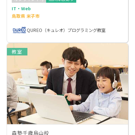
IT・Web
鳥取県 米子市
QUREO（キュレオ）プログラミング教室
教室
森塾千歳烏山校