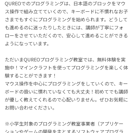
QUREOでのプログラミングは、日本語のブロックをマウ
ス操作で組み立てていくので、キーボードに不慣れなお子
さまでもすぐにプログラミングを始められます。どうして
も進めるのに迷ったりしたときには、講師が丁寧にフォ
ローをさせていただくので、安心して進めることができる
ようになっています。
ただいまQUREOプログラミング教室では、無料体験を実
施中！マインクラフトを使ってプログラミングを楽しく体
験することができます！
マウス操作を中心にプログラミングをしていくので、キー
ボードの扱いに慣れていなくても大丈夫！初めてでも講師
が優しく教えてくれるので心配いりません。ぜひお気軽に
お問い合わせください。
※小学生対象のプログラミング教室事業者（アプリケー
ションやゲームの開発を主とするソフトウェアプログラ