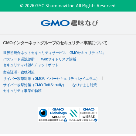
© 2026 GMO Shuminavi Inc. All Rights Reserved.