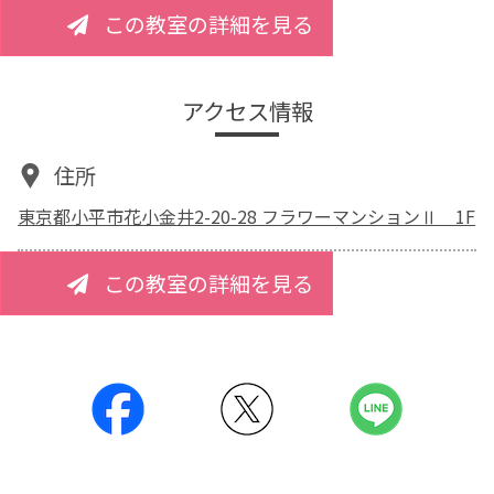
この教室の詳細を見る
アクセス情報
住所
東京都小平市花小金井2-20-28 フラワーマンションⅡ 1F
この教室の詳細を見る