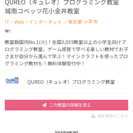
QUREO（キュレオ）プログラミング教室
城南コベッツ花小金井教室
IT・Web・インターネット
／東京都 小平市
0
教室数国内No.1(※)！全国3,035教室以上の小学生向けプ
ログラミング教室。ゲーム感覚で学べる楽しい教材でお子
さまが自分から進んで学ぶ！マインクラフトを使ったプロ
グラミング教材も！無料体験受付中！
QUREO（キュレオ）プログラミング教室
この教室の詳細を見る
違反報告はこちら