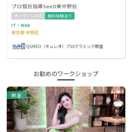
プロ個別指導SeeD東中野校
オンライン不可
無料体験あり
IT・Web
東京都 中野区
QUREO（キュレオ）プログラミング教室
お勧めのワークショップ
教室