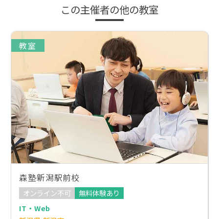
この主催者の他の教室
教室
森塾新潟駅前校
オンライン不可
無料体験あり
IT・Web