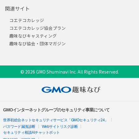
関連サイト
コエテコカレッジ
コエテコカレッジ協会プラン
趣味なびキャスティング
趣味なび協会・団体マガジン
© 2026 GMO Shuminavi Inc. All Rights Reserved.