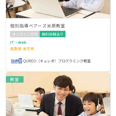
個別指導ベアーズ米原教室
オンライン不可
無料体験あり
IT・Web
鳥取県 米子市
QUREO（キュレオ）プログラミング教室
教室