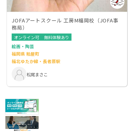
JOFAアートスクール 工房M福岡校（JOFA事
務局）
オンライン可
無料体験あり
絵画・陶芸
福岡県 粕屋町
福北ゆたか線・長者原駅
松尾まさこ