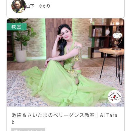
山下 ゆかり
教室
池袋＆さいたまのベリーダンス教室｜Al Tara
b