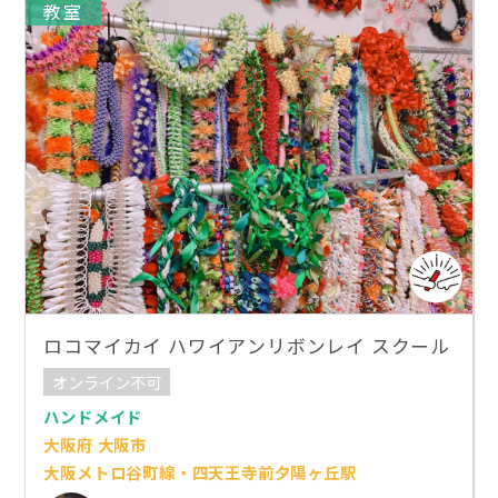
教室
ロコマイカイ ハワイアンリボンレイ スクール
オンライン不可
ハンドメイド
大阪府 大阪市
大阪メトロ谷町線・四天王寺前夕陽ヶ丘駅