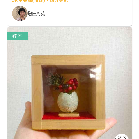
増田周英
教室