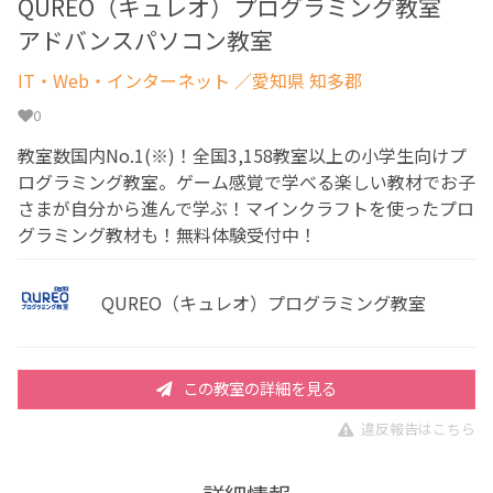
QUREO（キュレオ）プログラミング教室
アドバンスパソコン教室
IT・Web・インターネット
／愛知県 知多郡
0
教室数国内No.1(※)！全国3,158教室以上の小学生向けプ
ログラミング教室。ゲーム感覚で学べる楽しい教材でお子
さまが自分から進んで学ぶ！マインクラフトを使ったプロ
グラミング教材も！無料体験受付中！
QUREO（キュレオ）プログラミング教室
この教室の詳細を見る
違反報告はこちら