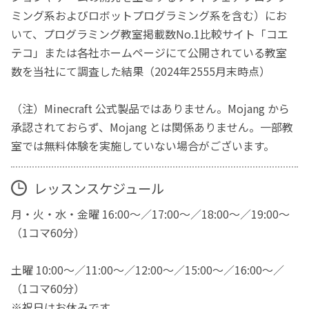
ミング系およびロボットプログラミング系を含む）にお
いて、プログラミング教室掲載数No.1比較サイト「コエ
テコ」または各社ホームページにて公開されている教室
数を当社にて調査した結果（2024年2555月末時点）
（注）Minecraft 公式製品ではありません。Mojang から
承認されておらず、Mojang とは関係ありません。一部教
室では無料体験を実施していない場合がございます。
レッスンスケジュール
月・火・水・金曜 16:00～／17:00～／18:00～／19:00～
（1コマ60分）
土曜 10:00～／11:00～／12:00～／15:00～／16:00～／
（1コマ60分）
※祝日はお休みです。