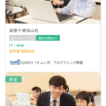
森塾千歳烏山校
オンライン不可
無料体験あり
IT・Web
東京都 世田谷区
QUREO（キュレオ）プログラミング教室
教室