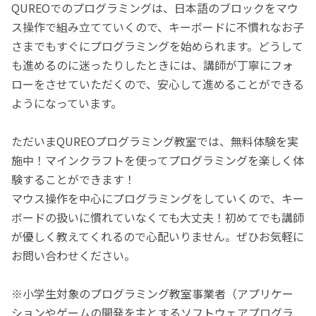
QUREOでのプログラミングは、日本語のブロックをマウ
ス操作で組み立てていくので、キーボードに不慣れなお子
さまでもすぐにプログラミングを始められます。どうして
も進めるのに迷ったりしたときには、講師が丁寧にフォ
ローをさせていただくので、安心して進めることができる
ようになっています。
ただいまQUREOプログラミング教室では、無料体験を実
施中！マインクラフトを使ってプログラミングを楽しく体
験することができます！
マウス操作を中心にプログラミングをしていくので、キー
ボードの扱いに慣れていなくても大丈夫！初めてでも講師
が優しく教えてくれるので心配いりません。ぜひお気軽に
お問い合わせください。
※小学生対象のプログラミング教室事業者（アプリケー
ションやゲームの開発を主とするソフトウェアプログラ