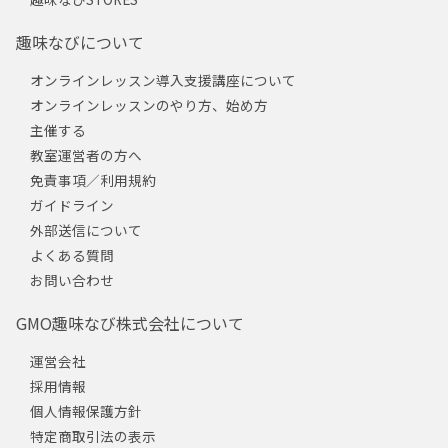
趣味なびについて
オンラインレッスン導入支援講座について
オンラインレッスンのやり方、始め方
主催する
教室運営者の方へ
免責事項／利用規約
ガイドライン
外部送信について
よくある質問
お問い合わせ
GMO趣味なび株式会社について
運営会社
採用情報
個人情報保護方針
特定商取引法の表示