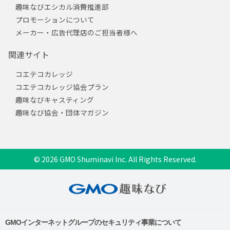
趣味なびエシカル消費推進部
プロモーションについて
メーカー・広告代理店のご担当者様へ
関連サイト
コエテコカレッジ
コエテコカレッジ協会プラン
趣味なびキャスティング
趣味なび協会・団体マガジン
© 2026 GMO Shuminavi Inc. All Rights Reserved.