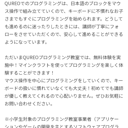
QUREOでのプログラミングは、日本語のブロックをマウ
ス操作で組み立てていくので、キーボードに不慣れなお子
さまでもすぐにプログラミングを始められます。どうして
も進めるのに迷ったりしたときには、講師が丁寧にフォ
ローをさせていただくので、安心して進めることができる
ようになっています。
ただいまQUREOプログラミング教室では、無料体験を実
施中！マインクラフトを使ってプログラミングを楽しく体
験することができます！
マウス操作を中心にプログラミングをしていくので、キー
ボードの扱いに慣れていなくても大丈夫！初めてでも講師
が優しく教えてくれるので心配いりません。ぜひお気軽に
お問い合わせください。
※小学生対象のプログラミング教室事業者（アプリケー
ションやゲームの開発を主とするソフトウェアプログラ