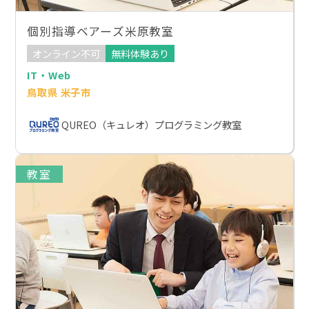
個別指導ベアーズ米原教室
オンライン不可
無料体験あり
IT・Web
鳥取県 米子市
QUREO（キュレオ）プログラミング教室
教室