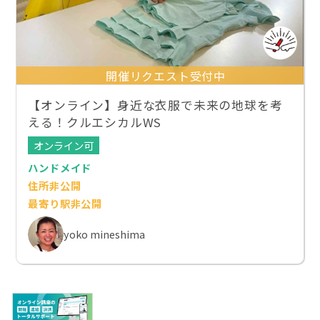
開催リクエスト受付中
【オンライン】身近な衣服で未来の地球を考
える！クルエシカルWS
オンライン可
ハンドメイド
住所非公開
最寄り駅非公開
yoko mineshima