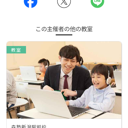
この主催者の他の教室
教室
森塾新潟駅前校