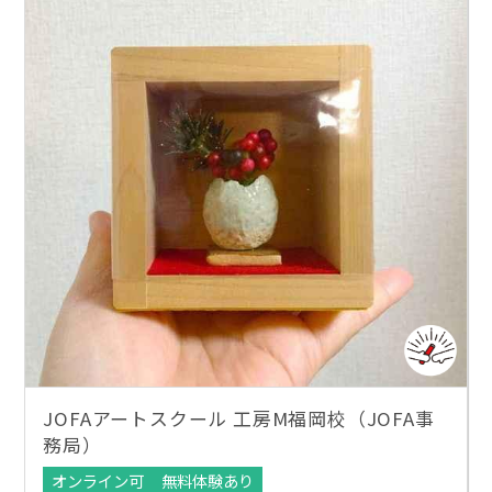
JOFAアートスクール 工房M福岡校（JOFA事
務局）
オンライン可
無料体験あり