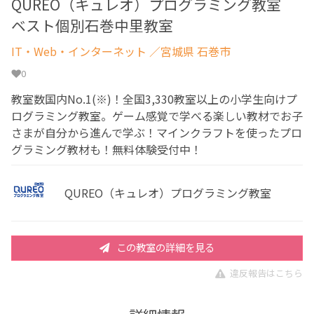
QUREO（キュレオ）プログラミング教室
ベスト個別石巻中里教室
IT・Web・インターネット
／宮城県 石巻市
0
教室数国内No.1(※)！全国3,330教室以上の小学生向けプ
ログラミング教室。ゲーム感覚で学べる楽しい教材でお子
さまが自分から進んで学ぶ！マインクラフトを使ったプロ
グラミング教材も！無料体験受付中！
QUREO（キュレオ）プログラミング教室
この教室の詳細を見る
違反報告はこちら