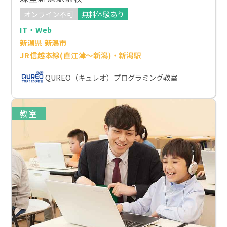
オンライン不可
無料体験あり
IT・Web
新潟県 新潟市
JR信越本線(直江津～新潟)・新潟駅
QUREO（キュレオ）プログラミング教室
教室