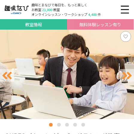
趣味とまなびで毎日を、もっと楽しく
お教室
21,000
教室
オンラインレッスン・ワークショップ
4,400
件
教室情報
無料体験レッスン有り