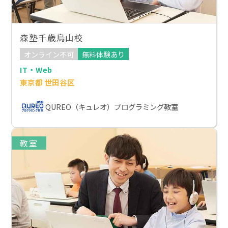
森塾千歳烏山校
オンライン不可
無料体験あり
IT・Web
東京都 世田谷区
QUREO（キュレオ）プログラミング教室
教室