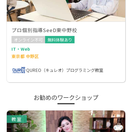
プロ個別指導SeeD東中野校
オンライン不可
無料体験あり
IT・Web
東京都 中野区
QUREO（キュレオ）プログラミング教室
お勧めのワークショップ
教室