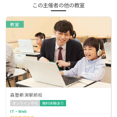
この主催者の他の教室
教室
森塾新潟駅前校
オンライン不可
無料体験あり
IT・Web