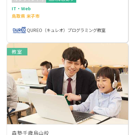
IT・Web
鳥取県 米子市
QUREO（キュレオ）プログラミング教室
教室
森塾千歳烏山校