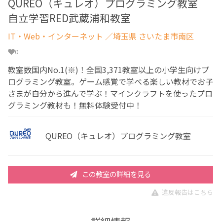
QUREO（キュレオ）プログラミング教室
自立学習RED武蔵浦和教室
IT・Web・インターネット
／埼玉県 さいたま市南区
0
教室数国内No.1(※)！全国3,371教室以上の小学生向けプ
ログラミング教室。ゲーム感覚で学べる楽しい教材でお子
さまが自分から進んで学ぶ！マインクラフトを使ったプロ
グラミング教材も！無料体験受付中！
QUREO（キュレオ）プログラミング教室
この教室の詳細を見る
違反報告はこちら