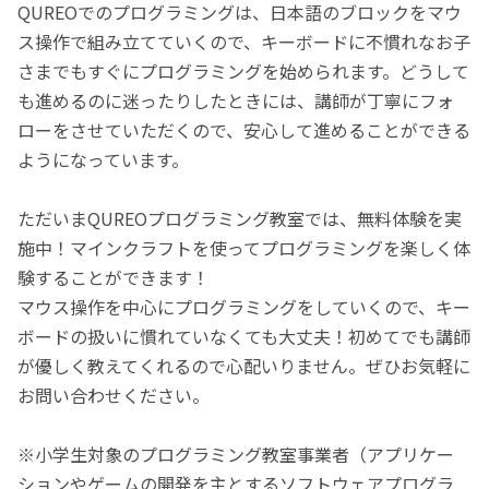
QUREOでのプログラミングは、日本語のブロックをマウ
ス操作で組み立てていくので、キーボードに不慣れなお子
さまでもすぐにプログラミングを始められます。どうして
も進めるのに迷ったりしたときには、講師が丁寧にフォ
ローをさせていただくので、安心して進めることができる
ようになっています。
ただいまQUREOプログラミング教室では、無料体験を実
施中！マインクラフトを使ってプログラミングを楽しく体
験することができます！
マウス操作を中心にプログラミングをしていくので、キー
ボードの扱いに慣れていなくても大丈夫！初めてでも講師
が優しく教えてくれるので心配いりません。ぜひお気軽に
お問い合わせください。
※小学生対象のプログラミング教室事業者（アプリケー
ションやゲームの開発を主とするソフトウェアプログラ