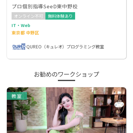
プロ個別指導SeeD東中野校
オンライン不可
無料体験あり
IT・Web
東京都 中野区
QUREO（キュレオ）プログラミング教室
お勧めのワークショップ
教室