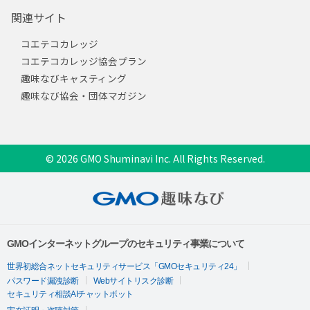
関連サイト
コエテコカレッジ
コエテコカレッジ協会プラン
趣味なびキャスティング
趣味なび協会・団体マガジン
© 2026 GMO Shuminavi Inc. All Rights Reserved.