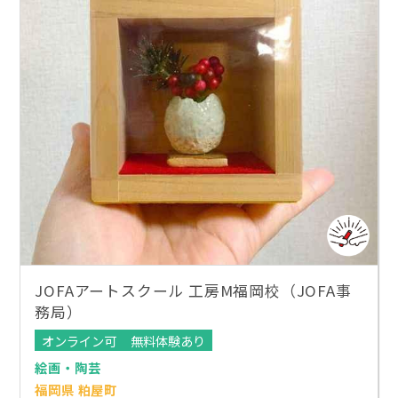
JOFAアートスクール 工房M福岡校（JOFA事
務局）
オンライン可
無料体験あり
絵画・陶芸
福岡県 粕屋町