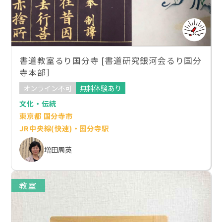
書道教室るり国分寺 [書道研究銀河会るり国分
寺本部］
オンライン不可
無料体験あり
文化・伝統
東京都 国分寺市
JR中央線(快速)・国分寺駅
増田周英
教室