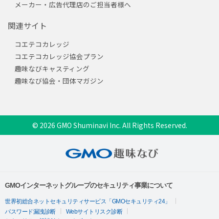
メーカー・広告代理店のご担当者様へ
関連サイト
コエテコカレッジ
コエテコカレッジ協会プラン
趣味なびキャスティング
趣味なび協会・団体マガジン
© 2026 GMO Shuminavi Inc. All Rights Reserved.