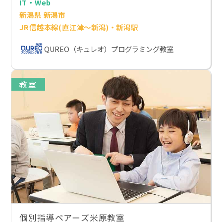
IT・Web
新潟県 新潟市
JR信越本線(直江津～新潟)・新潟駅
QUREO（キュレオ）プログラミング教室
教室
個別指導ベアーズ米原教室