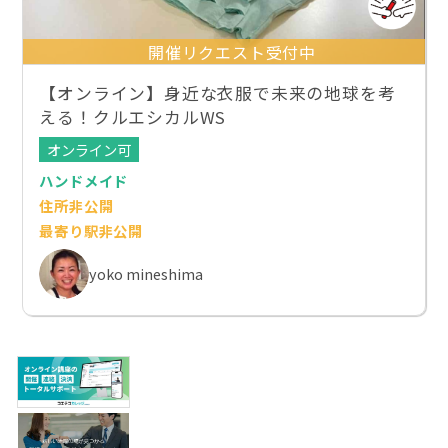
開催リクエスト受付中
【オンライン】身近な衣服で未来の地球を考
える！クルエシカルWS
オンライン可
ハンドメイド
住所非公開
最寄り駅非公開
yoko mineshima