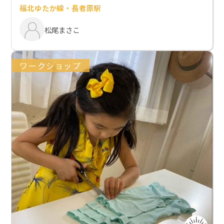
福北ゆたか線・長者原駅
松尾まさこ
ワークショップ