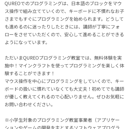
QUREOでのプログラミングは、日本語のブロックをマウ
ス操作で組み立てていくので、キーボードに不慣れなお子
さまでもすぐにプログラミングを始められます。どうして
も進めるのに迷ったりしたときには、講師が丁寧にフォ
ローをさせていただくので、安心して進めることができる
ようになっています。
ただいまQUREOプログラミング教室では、無料体験を実
施中！マインクラフトを使ってプログラミングを楽しく体
験することができます！
マウス操作を中心にプログラミングをしていくので、キー
ボードの扱いに慣れていなくても大丈夫！初めてでも講師
が優しく教えてくれるので心配いりません。ぜひお気軽に
お問い合わせください。
※小学生対象のプログラミング教室事業者（アプリケー
ションやゲームの開発を主とするソフトウェアプログラ