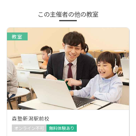
この主催者の他の教室
教室
森塾新潟駅前校
オンライン不可
無料体験あり