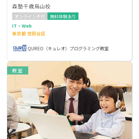
森塾千歳烏山校
オンライン不可
無料体験あり
IT・Web
東京都 世田谷区
QUREO（キュレオ）プログラミング教室
教室