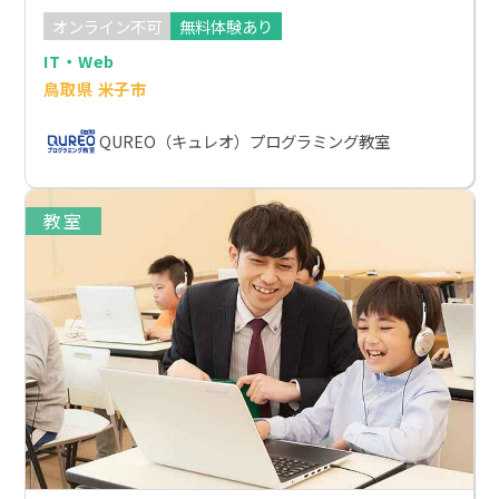
オンライン不可
無料体験あり
IT・Web
鳥取県 米子市
QUREO（キュレオ）プログラミング教室
教室