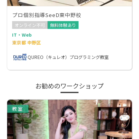
プロ個別指導SeeD東中野校
オンライン不可
無料体験あり
IT・Web
東京都 中野区
QUREO（キュレオ）プログラミング教室
お勧めのワークショップ
教室