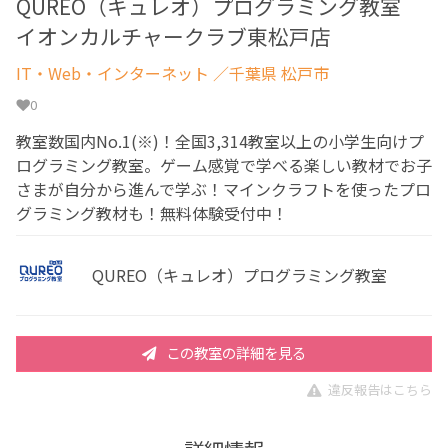
QUREO（キュレオ）プログラミング教室
イオンカルチャークラブ東松戸店
IT・Web・インターネット
／千葉県 松戸市
0
教室数国内No.1(※)！全国3,314教室以上の小学生向けプ
ログラミング教室。ゲーム感覚で学べる楽しい教材でお子
さまが自分から進んで学ぶ！マインクラフトを使ったプロ
グラミング教材も！無料体験受付中！
QUREO（キュレオ）プログラミング教室
この教室の詳細を見る
違反報告はこちら