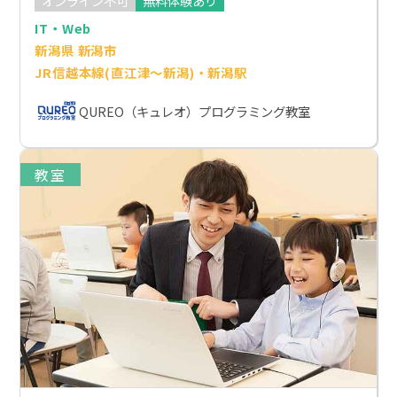
オンライン不可
無料体験あり
IT・Web
新潟県 新潟市
JR信越本線(直江津～新潟)・新潟駅
QUREO（キュレオ）プログラミング教室
教室