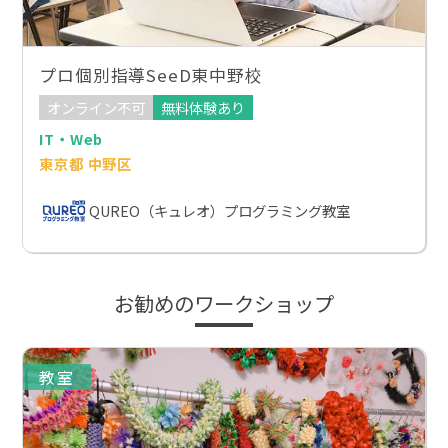
プロ個別指導SeeD東中野校
オンライン不可
無料体験あり
IT・Web
東京都 中野区
QUREO（キュレオ）プログラミング教室
お勧めのワークショップ
教室