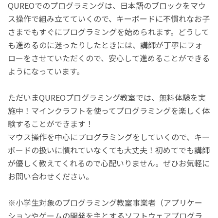
QUREOでのプログラミングは、日本語のブロックをマウ
ス操作で組み立てていくので、キーボードに不慣れなお子
さまでもすぐにプログラミングを始められます。どうして
も進めるのに迷ったりしたときには、講師が丁寧にフォ
ローをさせていただくので、安心して進めることができる
ようになっています。
ただいまQUREOプログラミング教室では、無料体験を実
施中！マインクラフトを使ってプログラミングを楽しく体
験することができます！
マウス操作を中心にプログラミングをしていくので、キー
ボードの扱いに慣れていなくても大丈夫！初めてでも講師
が優しく教えてくれるので心配いりません。ぜひお気軽に
お問い合わせください。
※小学生対象のプログラミング教室事業者（アプリケー
ションやゲームの開発を主とするソフトウェアプログラ