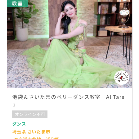
教室
池袋＆さいたまのベリーダンス教室｜Al Tara
b
オンライン不可
ダンス
埼玉県 さいたま市