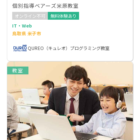
個別指導ベアーズ米原教室
オンライン不可
無料体験あり
IT・Web
鳥取県 米子市
QUREO（キュレオ）プログラミング教室
教室