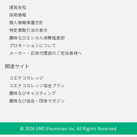
運営会社
採用情報
個人情報保護方針
特定商取引法の表示
趣味なびエシカル消費推進部
プロモーションについて
メーカー・広告代理店のご担当者様へ
関連サイト
コエテコカレッジ
コエテコカレッジ協会プラン
趣味なびキャスティング
趣味なび協会・団体マガジン
© 2026 GMO Shuminavi Inc. All Rights Reserved.