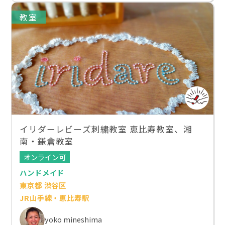
教室
イリダーレビーズ刺繍教室 恵比寿教室、湘
南・鎌倉教室
オンライン可
ハンドメイド
東京都 渋谷区
JR山手線・恵比寿駅
yoko mineshima