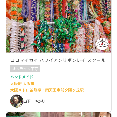
ロコマイカイ ハワイアンリボンレイ スクール
オンライン不可
ハンドメイド
大阪府 大阪市
大阪メトロ谷町線・四天王寺前夕陽ヶ丘駅
山下 ゆかり