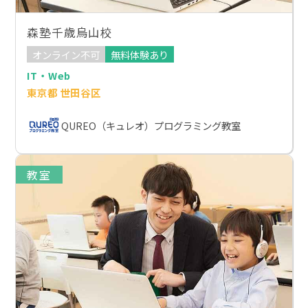
森塾千歳烏山校
オンライン不可
無料体験あり
IT・Web
東京都 世田谷区
QUREO（キュレオ）プログラミング教室
教室