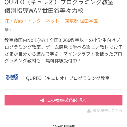
QUREO（キュレオ）プログラミング教室
個別指導WAM世田谷等々力校
IT・Web・インターネット
／東京都 世田谷区
0
教室数国内No.1(※)！全国3,266教室以上の小学生向けプ
ログラミング教室。ゲーム感覚で学べる楽しい教材でお子
さまが自分から進んで学ぶ！マインクラフトを使ったプロ
グラミング教材も！無料体験受付中！
QUREO（キュレオ）プログラミング教室
この教室の詳細を見る
違反報告はこちら