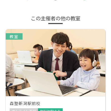
この主催者の他の教室
教室
森塾新潟駅前校