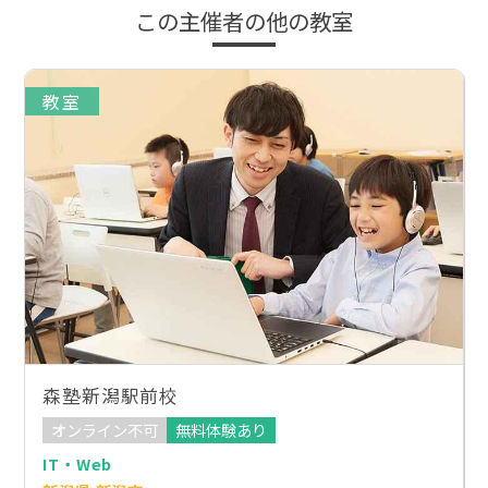
この主催者の他の教室
教室
森塾新潟駅前校
オンライン不可
無料体験あり
IT・Web