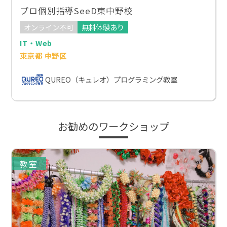
プロ個別指導SeeD東中野校
オンライン不可
無料体験あり
IT・Web
東京都 中野区
QUREO（キュレオ）プログラミング教室
お勧めのワークショップ
教室