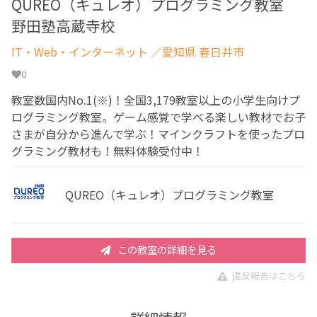
QUREO（キュレオ）プログラミング教室
野田塾高蔵寺校
IT・Web・インターネット
／愛知県 春日井市
0
教室数国内No.1(※)！全国3,179教室以上の小学生向けプ
ログラミング教室。ゲーム感覚で学べる楽しい教材でお子
さまが自分から進んで学ぶ！マインクラフトを使ったプロ
グラミング教材も！無料体験受付中！
QUREO（キュレオ）プログラミング教室
この教室の詳細を見る
違反報告はこちら