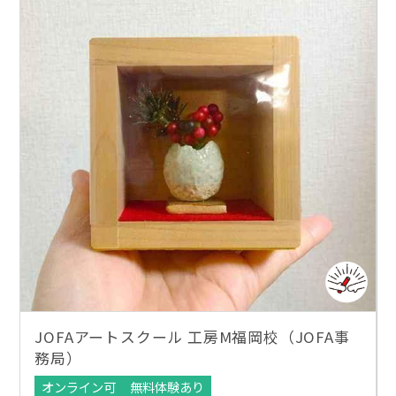
JOFAアートスクール 工房M福岡校（JOFA事
務局）
オンライン可
無料体験あり