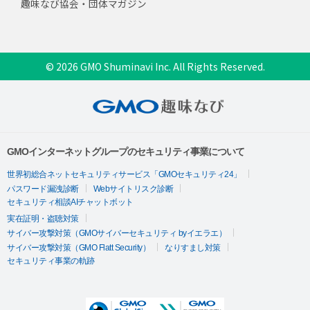
趣味なび協会・団体マガジン
© 2026 GMO Shuminavi Inc. All Rights Reserved.