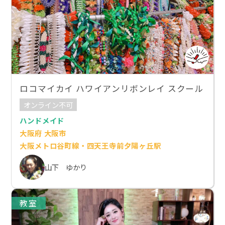
ロコマイカイ ハワイアンリボンレイ スクール
オンライン不可
ハンドメイド
大阪府 大阪市
大阪メトロ谷町線・四天王寺前夕陽ヶ丘駅
山下 ゆかり
教室