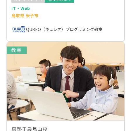
IT・Web
鳥取県 米子市
QUREO（キュレオ）プログラミング教室
教室
森塾千歳烏山校