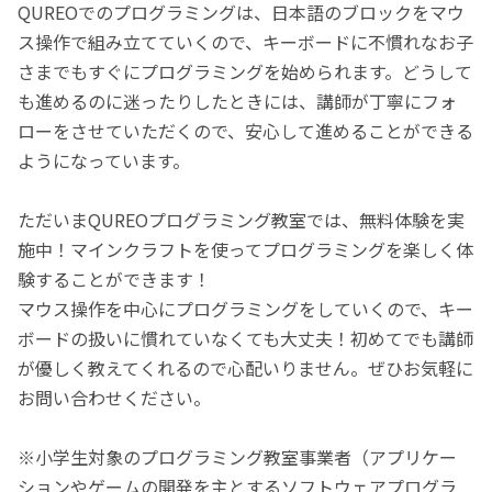
QUREOでのプログラミングは、日本語のブロックをマウ
ス操作で組み立てていくので、キーボードに不慣れなお子
さまでもすぐにプログラミングを始められます。どうして
も進めるのに迷ったりしたときには、講師が丁寧にフォ
ローをさせていただくので、安心して進めることができる
ようになっています。
ただいまQUREOプログラミング教室では、無料体験を実
施中！マインクラフトを使ってプログラミングを楽しく体
験することができます！
マウス操作を中心にプログラミングをしていくので、キー
ボードの扱いに慣れていなくても大丈夫！初めてでも講師
が優しく教えてくれるので心配いりません。ぜひお気軽に
お問い合わせください。
※小学生対象のプログラミング教室事業者（アプリケー
ションやゲームの開発を主とするソフトウェアプログラ