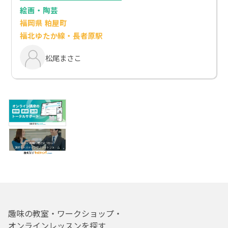
絵画・陶芸
福岡県 粕屋町
福北ゆたか線・長者原駅
松尾まさこ
趣味の教室・ワークショップ・
オンラインレッスンを探す