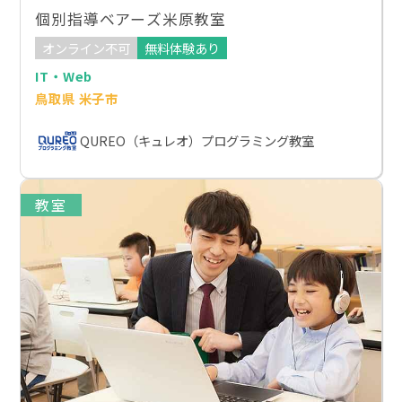
個別指導ベアーズ米原教室
オンライン不可
無料体験あり
IT・Web
鳥取県 米子市
QUREO（キュレオ）プログラミング教室
教室