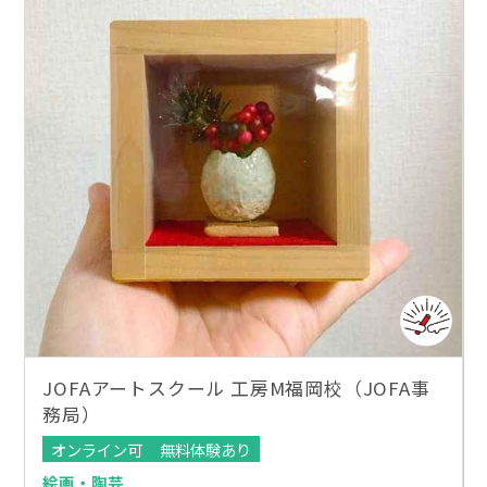
JOFAアートスクール 工房M福岡校（JOFA事
務局）
オンライン可
無料体験あり
絵画・陶芸