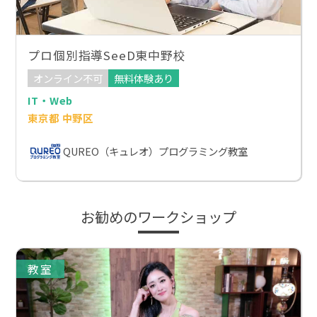
プロ個別指導SeeD東中野校
オンライン不可
無料体験あり
IT・Web
東京都 中野区
QUREO（キュレオ）プログラミング教室
お勧めのワークショップ
教室