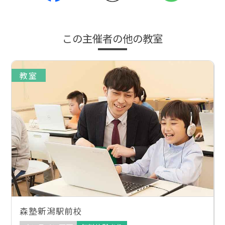
この主催者の他の教室
教室
森塾新潟駅前校