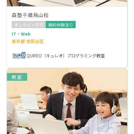
森塾千歳烏山校
オンライン不可
無料体験あり
IT・Web
東京都 世田谷区
QUREO（キュレオ）プログラミング教室
教室