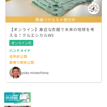
開催リクエスト受付中
【オンライン】身近な衣服で未来の地球を考
える！クルエシカルWS
オンライン可
ハンドメイド
住所非公開
最寄り駅非公開
yoko mineshima