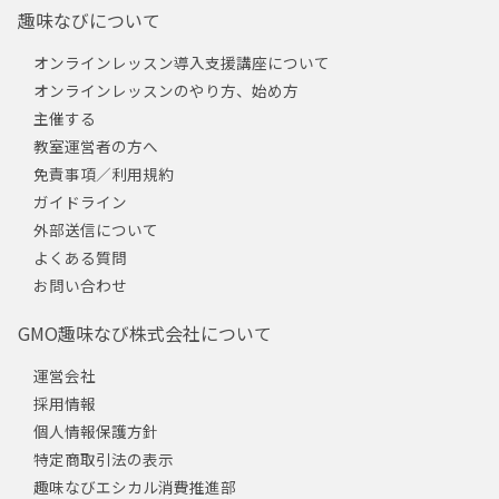
趣味なびについて
オンラインレッスン導入支援講座について
オンラインレッスンのやり方、始め方
主催する
教室運営者の方へ
免責事項／利用規約
ガイドライン
外部送信について
よくある質問
お問い合わせ
GMO趣味なび株式会社について
運営会社
採用情報
個人情報保護方針
特定商取引法の表示
趣味なびエシカル消費推進部