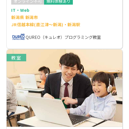
オンライン不可
無料体験あり
IT・Web
新潟県 新潟市
JR信越本線(直江津～新潟)・新潟駅
QUREO（キュレオ）プログラミング教室
教室