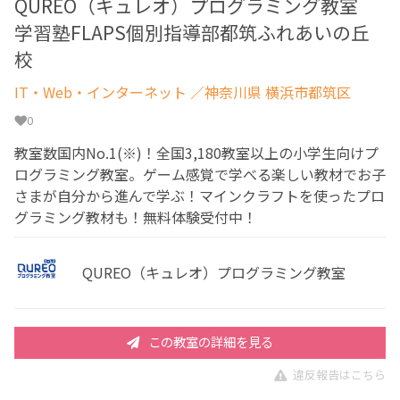
QUREO（キュレオ）プログラミング教室
学習塾FLAPS個別指導部都筑ふれあいの丘
校
IT・Web・インターネット
／神奈川県 横浜市都筑区
0
教室数国内No.1(※)！全国3,180教室以上の小学生向けプ
ログラミング教室。ゲーム感覚で学べる楽しい教材でお子
さまが自分から進んで学ぶ！マインクラフトを使ったプロ
グラミング教材も！無料体験受付中！
QUREO（キュレオ）プログラミング教室
この教室の詳細を見る
違反報告はこちら