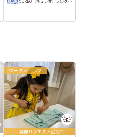
QUREO（キュレオ）プログラミング教室
ワークショップ
開催リクエスト受付中