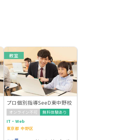
教室
プロ個別指導SeeD東中野校
オンライン不可
無料体験あり
IT・Web
東京都 中野区