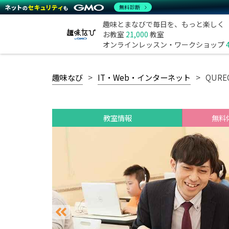
無料診断
趣味とまなびで毎日を、もっと楽しく
お教室
21,000
教室
オンラインレッスン・ワークショップ
趣味なび
IT・Web・インターネット
QUR
教室情報
無料