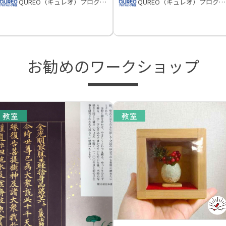
QUREO（キュレオ）プログラミング教室
QUREO（キュレオ）プログラミング教室
お勧めのワークショップ
教室
教室