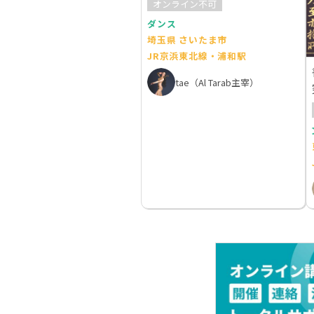
オンライン不可
ダンス
埼玉県 さいたま市
JR京浜東北線・浦和駅
tae（Al Tarab主宰）