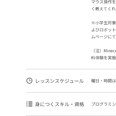
マウス操作を
く教えてくれ
※小学生対象
よびロボット
ムページにて
（注）Mine
料体験を実施
レッスンスケジュール
曜日・時間は
身につくスキル・資格
プログラミン