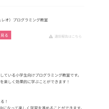
キュレオ）プログラミング教室
を見る
違反報告はこちら
展開している小学生向けプログラミング教室です。
を楽しく効果的に学ぶことができます！
べる！
中になって楽しく学習を進めることができます。