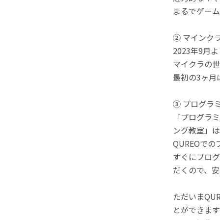
まるでゲーム
② マインク
2023年9
マイクラの世
最初の3ヶ月
③ プログラ
「プログラミ
ング教室」は
QUREOで
すぐにプログ
だくので、安
ただいまQU
とができます