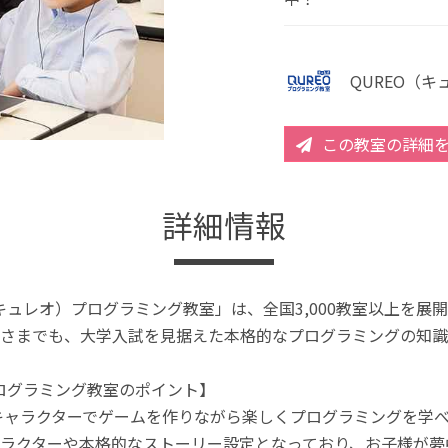
QUREO（
この教室の詳細
詳細情報
（キュレオ）プログラミング教室」は、全国3,000教室以上を
さまでも、大学入試を見据えた本格的なプログラミングの知識
プログラミング教室のポイント】
キャラクターでゲームを作りながら楽しくプログラミングを学
ラクターや本格的なストーリー設定となっており、お子様が夢