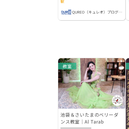
駅
QUREO（キュレオ）プログラミング教室
教室
池袋＆さいたまのベリーダ
ンス教室｜Al Tarab