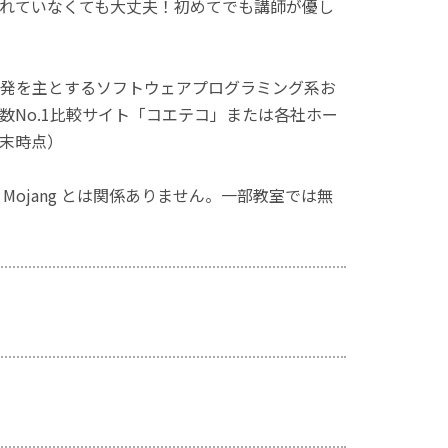
れていなくても大丈夫！初めてでも講師が優し
発を主とするソフトウェアプログラミング系お
No.1比較サイト「コエテコ」または各社ホー
月末時点）
ず、Mojang とは関係ありません。一部教室では無