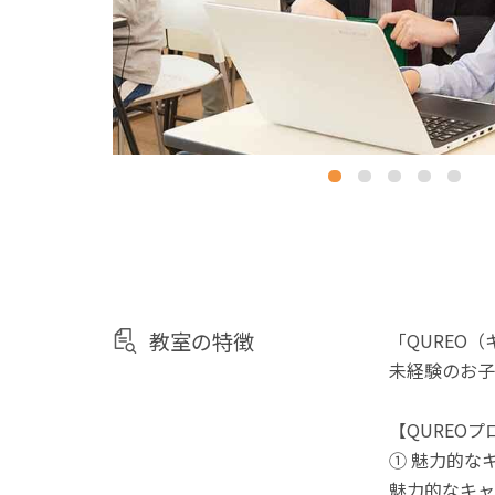
教室の特徴
「QUREO
未経験のお子
【QUREO
① 魅力的な
魅力的なキャ