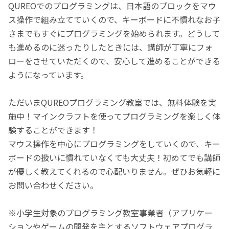
QUREOでのプログラミングは、日本語のブロックをマウ
ス操作で組み立てていくので、キーボードに不慣れなお子
さまでもすぐにプログラミングを始められます。どうして
も進めるのに迷ったりしたときには、講師が丁寧にフォ
ローをさせていただくので、安心して進めることができる
ようになっています。
ただいまQUREOプログラミング教室では、無料体験を実
施中！マインクラフトを使ってプログラミングを楽しく体
験することができます！
マウス操作を中心にプログラミングをしていくので、キー
ボードの扱いに慣れていなくても大丈夫！初めてでも講師
が優しく教えてくれるので心配いりません。ぜひお気軽に
お問い合わせください。
※小学生対象のプログラミング教室事業者（アプリケー
ションやゲームの開発を主とするソフトウェアプログラ