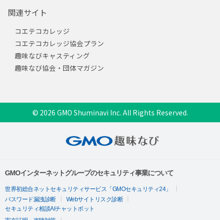
関連サイト
コエテコカレッジ
コエテコカレッジ協会プラン
趣味なびキャスティング
趣味なび協会・団体マガジン
© 2026 GMO Shuminavi Inc. All Rights Reserved.