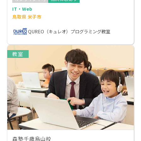
IT・Web
鳥取県 米子市
QUREO（キュレオ）プログラミング教室
教室
森塾千歳烏山校