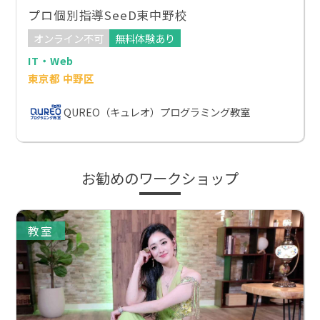
プロ個別指導SeeD東中野校
オンライン不可
無料体験あり
IT・Web
東京都 中野区
QUREO（キュレオ）プログラミング教室
お勧めのワークショップ
教室