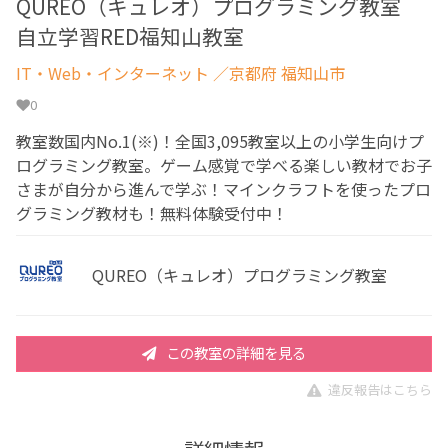
QUREO（キュレオ）プログラミング教室
自立学習RED福知山教室
IT・Web・インターネット
／京都府 福知山市
0
教室数国内No.1(※)！全国3,095教室以上の小学生向けプ
ログラミング教室。ゲーム感覚で学べる楽しい教材でお子
さまが自分から進んで学ぶ！マインクラフトを使ったプロ
グラミング教材も！無料体験受付中！
QUREO（キュレオ）プログラミング教室
この教室の詳細を見る
違反報告はこちら