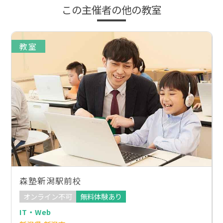
この主催者の他の教室
教室
森塾新潟駅前校
オンライン不可
無料体験あり
IT・Web