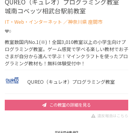
QUREO（キュレオ）プログラミング教室
城南コベッツ相武台駅前教室
IT・Web・インターネット
／神奈川県 座間市
0
教室数国内No.1(※)！全国3,010教室以上の小学生向けプ
ログラミング教室。ゲーム感覚で学べる楽しい教材でお子
さまが自分から進んで学ぶ！マインクラフトを使ったプロ
グラミング教材も！無料体験受付中！
QUREO（キュレオ）プログラミング教室
この教室の詳細を見る
違反報告はこちら