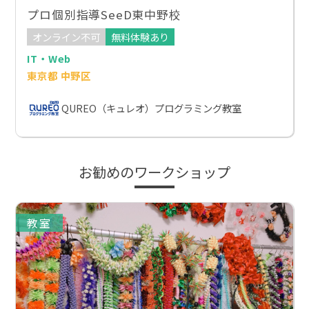
プロ個別指導SeeD東中野校
オンライン不可
無料体験あり
IT・Web
東京都 中野区
QUREO（キュレオ）プログラミング教室
お勧めのワークショップ
教室