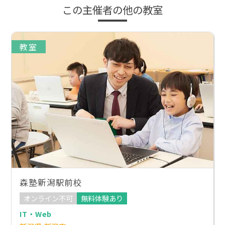
この主催者の他の教室
教室
森塾新潟駅前校
オンライン不可
無料体験あり
IT・Web