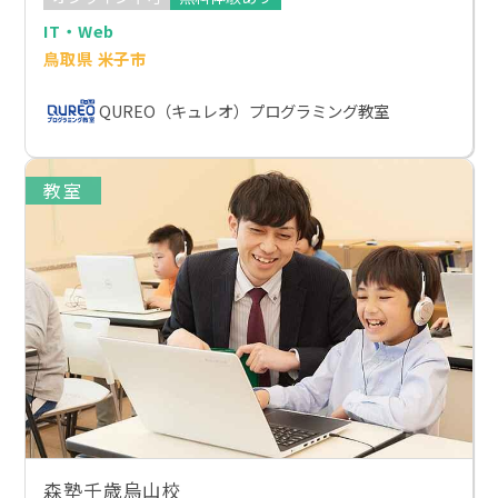
IT・Web
鳥取県 米子市
QUREO（キュレオ）プログラミング教室
教室
森塾千歳烏山校