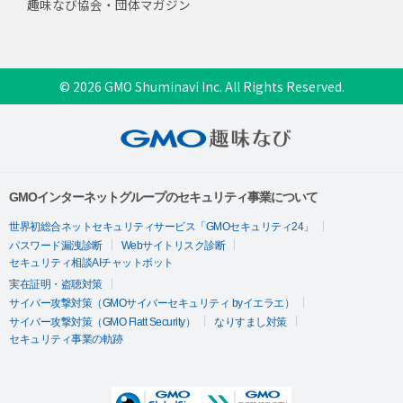
趣味なび協会・団体マガジン
© 2026 GMO Shuminavi Inc. All Rights Reserved.