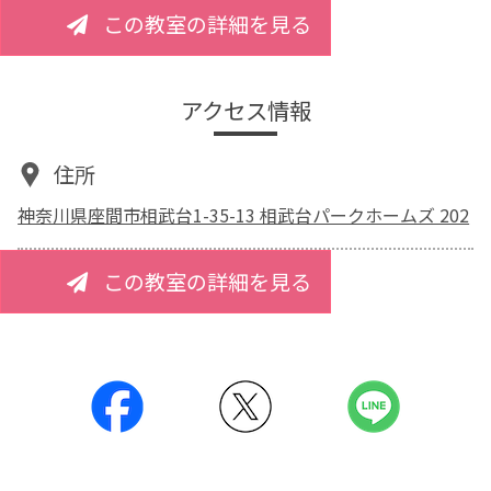
この教室の詳細を見る
アクセス情報
住所
神奈川県座間市相武台1-35-13 相武台パークホームズ 202
この教室の詳細を見る