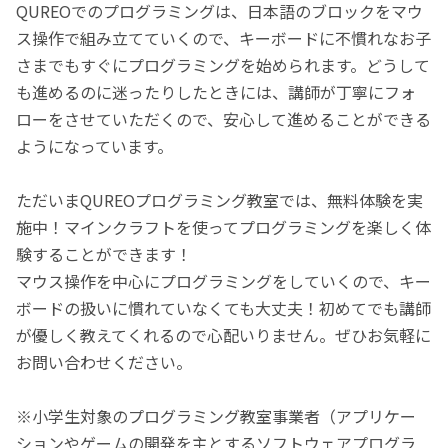
QUREOでのプログラミングは、日本語のブロックをマウ
ス操作で組み立てていくので、キーボードに不慣れなお子
さまでもすぐにプログラミングを始められます。どうして
も進めるのに迷ったりしたときには、講師が丁寧にフォ
ローをさせていただくので、安心して進めることができる
ようになっています。
ただいまQUREOプログラミング教室では、無料体験を実
施中！マインクラフトを使ってプログラミングを楽しく体
験することができます！
マウス操作を中心にプログラミングをしていくので、キー
ボードの扱いに慣れていなくても大丈夫！初めてでも講師
が優しく教えてくれるので心配いりません。ぜひお気軽に
お問い合わせください。
※小学生対象のプログラミング教室事業者（アプリケー
ションやゲームの開発を主とするソフトウェアプログラ