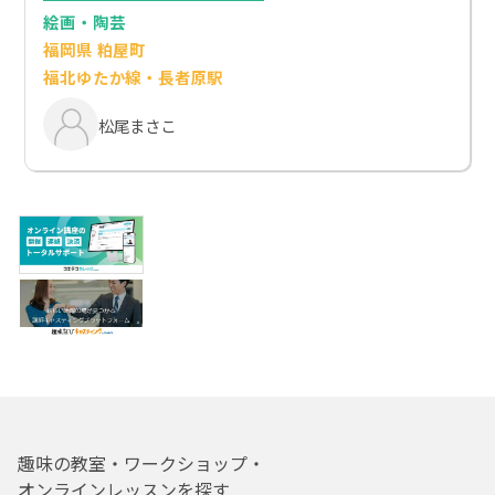
絵画・陶芸
福岡県 粕屋町
福北ゆたか線・長者原駅
松尾まさこ
趣味の教室・ワークショップ・
オンラインレッスンを探す