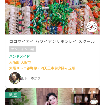
ロコマイカイ ハワイアンリボンレイ スクール
オンライン不可
ハンドメイド
大阪府 大阪市
大阪メトロ谷町線・四天王寺前夕陽ヶ丘駅
山下 ゆかり
教室