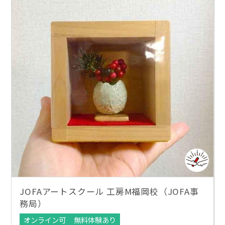
JOFAアートスクール 工房M福岡校（JOFA事
務局）
オンライン可
無料体験あり