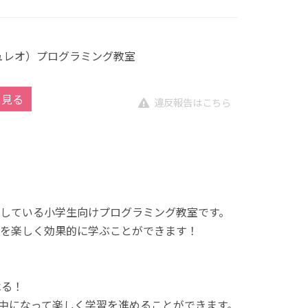
キュレオ）プログラミング教室
を見る
違反報告はこちら
展開している小学生向けプログラミング教室です。
を楽しく効果的に学ぶことができます！
べる！
中になって楽しく学習を進めることができます。