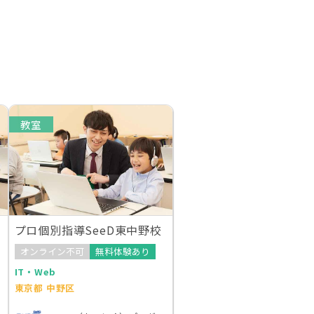
教室
プロ個別指導SeeD東中野校
オンライン不可
無料体験あり
IT・Web
東京都 中野区