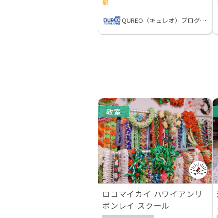
駅
QUREO（キュレオ）プログラミング教室
教室
ロコマイカイ ハワイアンリ
ボンレイ スクール