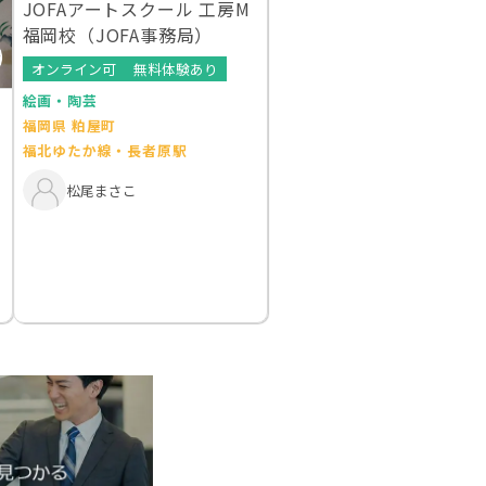
JOFAアートスクール 工房M
福岡校（JOFA事務局）
オンライン可
無料体験あり
絵画・陶芸
福岡県 粕屋町
福北ゆたか線・長者原駅
松尾まさこ