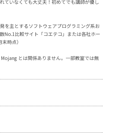
れていなくても大丈夫！初めてでも講師が優し
発を主とするソフトウェアプログラミング系お
No.1比較サイト「コエテコ」または各社ホー
月末時点）
ず、Mojang とは関係ありません。一部教室では無