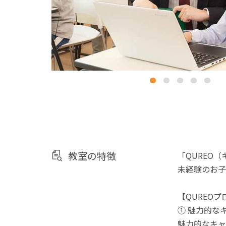
教室の特徴
「QUREO
未経験のお子
【QUREO
① 魅力的な
魅力的なキャ