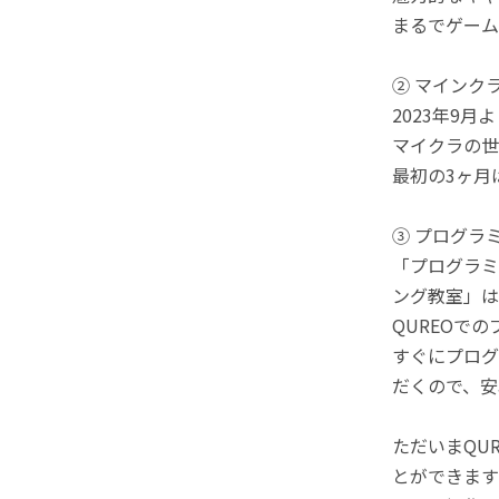
まるでゲーム
② マインク
2023年9
マイクラの世
最初の3ヶ月
③ プログラ
「プログラミ
ング教室」は
QUREOで
すぐにプログ
だくので、安
ただいまQU
とができます