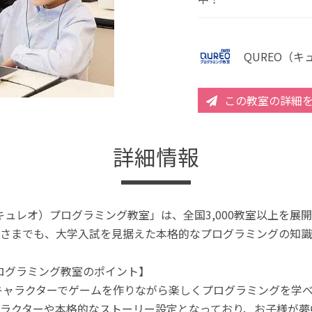
QUREO（
この教室の詳細
詳細情報
（キュレオ）プログラミング教室」は、全国3,000教室以上を
さまでも、大学入試を見据えた本格的なプログラミングの知識
プログラミング教室のポイント】
キャラクターでゲームを作りながら楽しくプログラミングを学
ラクターや本格的なストーリー設定となっており、お子様が夢