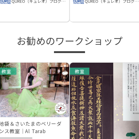
QUREO（キュレオ）プログラミング教室
QUREO（キュレオ）プログラミング教室
お勧めのワークショップ
教室
教室
池袋＆さいたまのベリーダ
ンス教室｜Al Tarab