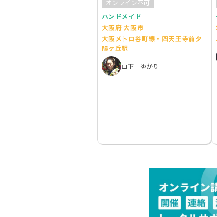
オンライン不可
ハンドメイド
大阪府 大阪市
大阪メトロ谷町線・四天王寺前夕
陽ヶ丘駅
山下 ゆかり