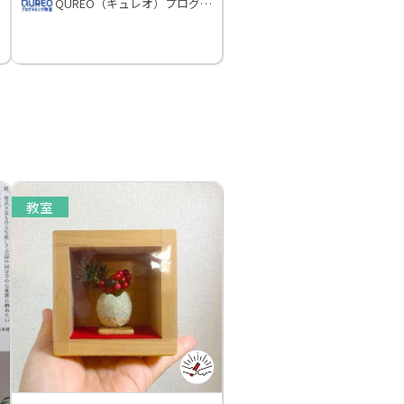
QUREO（キュレオ）プログラミング教室
教室