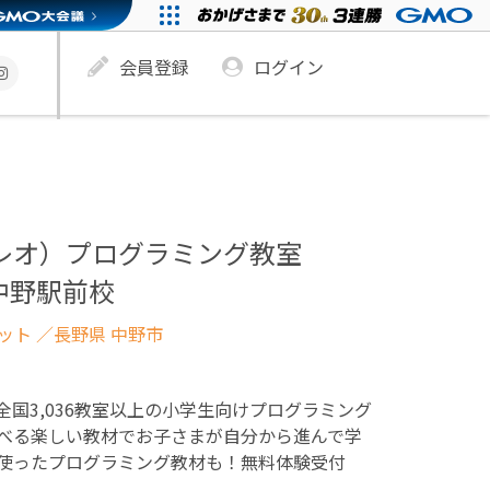
会員登録
ログイン
ュレオ）プログラミング教室
院中野駅前校
ネット
／長野県 中野市
！全国3,036教室以上の小学生向けプログラミング
べる楽しい教材でお子さまが自分から進んで学
使ったプログラミング教材も！無料体験受付