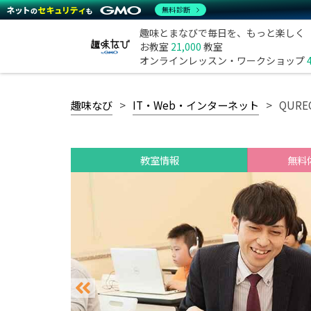
無料診断
趣味とまなびで毎日を、もっと楽しく
お教室
21,000
教室
オンラインレッスン・ワークショップ
趣味なび
IT・Web・インターネット
QUR
教室情報
無料