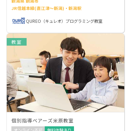
新潟県 新潟市
JR信越本線(直江津～新潟)・新潟駅
QUREO（キュレオ）プログラミング教室
教室
個別指導ベアーズ米原教室
オンライン不可
無料体験あり