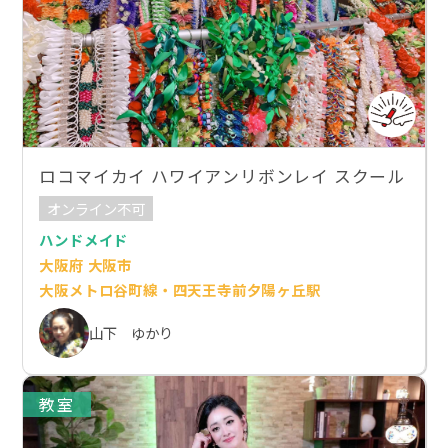
ロコマイカイ ハワイアンリボンレイ スクール
オンライン不可
ハンドメイド
大阪府 大阪市
大阪メトロ谷町線・四天王寺前夕陽ヶ丘駅
山下 ゆかり
教室