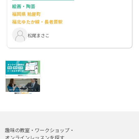
絵画・陶芸
福岡県 粕屋町
福北ゆたか線・長者原駅
松尾まさこ
趣味の教室・ワークショップ・
オンラインレッスンを探す