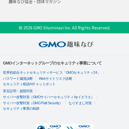
趣味なび協会・団体マガジン
© 2026 GMO Shuminavi Inc. All Rights Reserved.