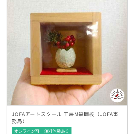
JOFAアートスクール 工房M福岡校（JOFA事
務局）
オンライン可
無料体験あり