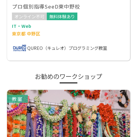
プロ個別指導SeeD東中野校
オンライン不可
無料体験あり
IT・Web
東京都 中野区
QUREO（キュレオ）プログラミング教室
お勧めのワークショップ
教室