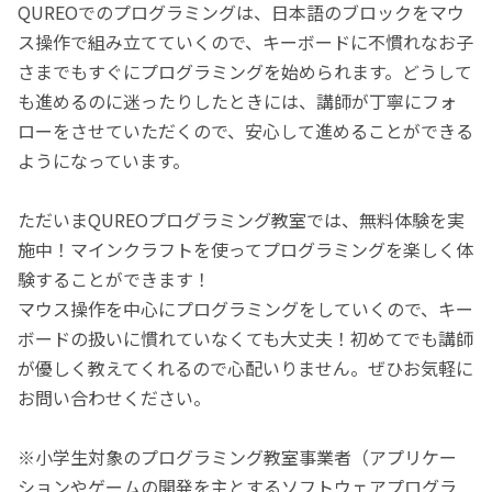
QUREOでのプログラミングは、日本語のブロックをマウ
ス操作で組み立てていくので、キーボードに不慣れなお子
さまでもすぐにプログラミングを始められます。どうして
も進めるのに迷ったりしたときには、講師が丁寧にフォ
ローをさせていただくので、安心して進めることができる
ようになっています。
ただいまQUREOプログラミング教室では、無料体験を実
施中！マインクラフトを使ってプログラミングを楽しく体
験することができます！
マウス操作を中心にプログラミングをしていくので、キー
ボードの扱いに慣れていなくても大丈夫！初めてでも講師
が優しく教えてくれるので心配いりません。ぜひお気軽に
お問い合わせください。
※小学生対象のプログラミング教室事業者（アプリケー
ションやゲームの開発を主とするソフトウェアプログラ