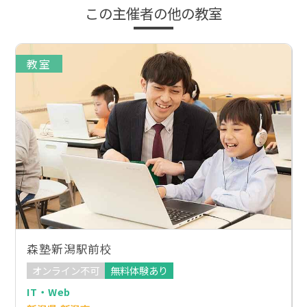
この主催者の他の教室
教室
森塾新潟駅前校
オンライン不可
無料体験あり
IT・Web