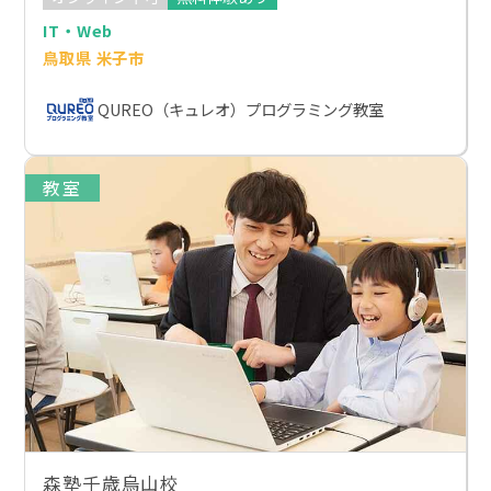
IT・Web
鳥取県 米子市
QUREO（キュレオ）プログラミング教室
教室
森塾千歳烏山校