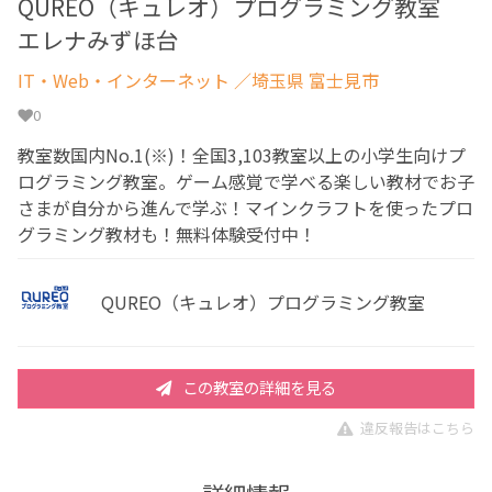
QUREO（キュレオ）プログラミング教室
エレナみずほ台
IT・Web・インターネット
／埼玉県 富士見市
0
教室数国内No.1(※)！全国3,103教室以上の小学生向けプ
ログラミング教室。ゲーム感覚で学べる楽しい教材でお子
さまが自分から進んで学ぶ！マインクラフトを使ったプロ
グラミング教材も！無料体験受付中！
QUREO（キュレオ）プログラミング教室
この教室の詳細を見る
違反報告はこちら