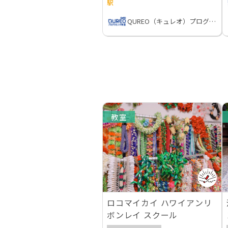
駅
QUREO（キュレオ）プログラミング教室
教室
ロコマイカイ ハワイアンリ
ボンレイ スクール