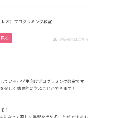
キュレオ）プログラミング教室
を見る
違反報告はこちら
展開している小学生向けプログラミング教室です。
を楽しく効果的に学ぶことができます！
べる！
中になって楽しく学習を進めることができます。