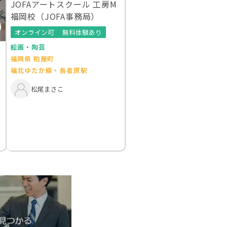
JOFAアートスクール 工房M
福岡校（JOFA事務局）
オンライン可
無料体験あり
絵画・陶芸
福岡県 粕屋町
福北ゆたか線・長者原駅
松尾まさこ