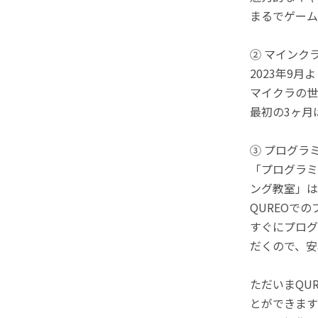
まるでゲーム
② マインク
2023年9
マイクラの世
最初の3ヶ月
③ プログラ
「プログラミ
ング教室」は
QUREOで
すぐにプログ
だくので、安
ただいまQU
とができます