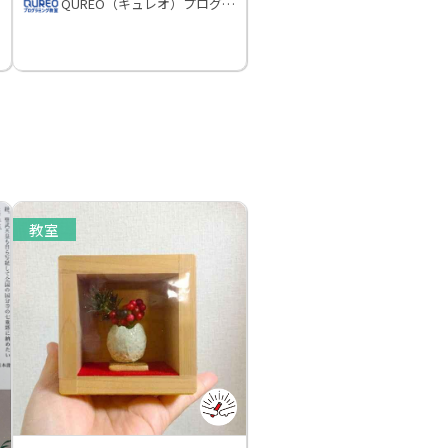
QUREO（キュレオ）プログラミング教室
教室