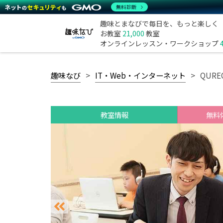
無料診断
趣味とまなびで毎日を、もっと楽しく
お教室
21,000
教室
オンラインレッスン・ワークショップ
趣味なび
IT・Web・インターネット
QUR
教室情報
無料