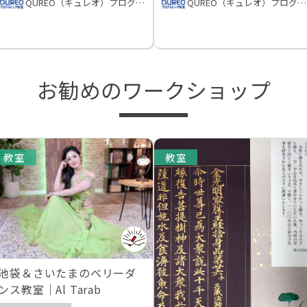
QUREO（キュレオ）プログラミング教室
QUREO（キュレオ）プログラミング教室
お勧めのワークショップ
教室
教室
池袋＆さいたまのベリーダ
ンス教室｜Al Tarab