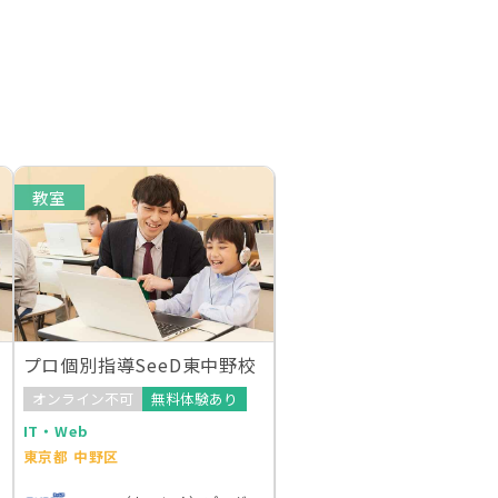
教室
プロ個別指導SeeD東中野校
オンライン不可
無料体験あり
IT・Web
東京都 中野区