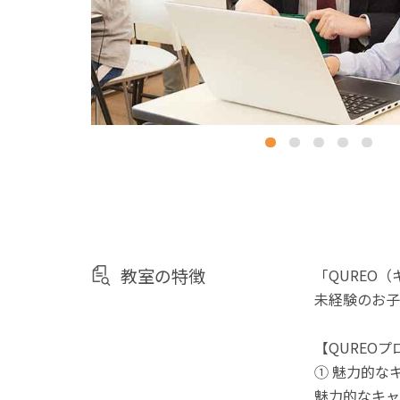
教室の特徴
「QUREO
未経験のお子
【QUREO
① 魅力的な
魅力的なキャ