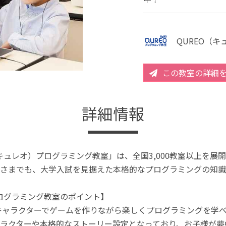
QUREO（
この教室の詳細
詳細情報
（キュレオ）プログラミング教室」は、全国3,000教室以上を
さまでも、大学入試を見据えた本格的なプログラミングの知識
プログラミング教室のポイント】
キャラクターでゲームを作りながら楽しくプログラミングを学
ラクターや本格的なストーリー設定となっており、お子様が夢