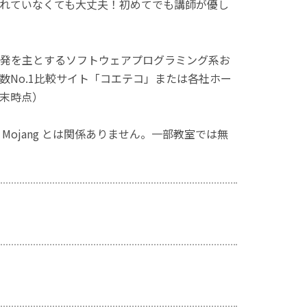
れていなくても大丈夫！初めてでも講師が優し
発を主とするソフトウェアプログラミング系お
No.1比較サイト「コエテコ」または各社ホー
月末時点）
ず、Mojang とは関係ありません。一部教室では無