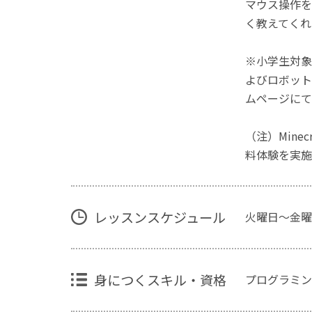
マウス操作を
く教えてくれ
※小学生対象
よびロボット
ムページにて
（注）Mine
料体験を実施
レッスンスケジュール
火曜日～金曜日1
身につくスキル・資格
プログラミン