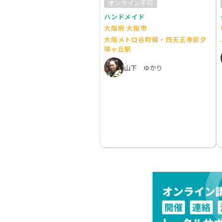
オンライン不可
ハンドメイド
大阪府 大阪市
大阪メトロ谷町線・四天王寺前夕
陽ヶ丘駅
山下 ゆかり