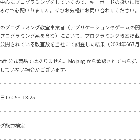
中心にプログラミングをしていくので、キーボードの扱いに慣
るので心配いりません。ぜひお気軽にお問い合わせください。
のプログラミング教室事業者（アプリケーションやゲームの開
プログラミング系を含む）において、プログラミング教室掲載数
公開されている教室数を当社にて調査した結果（2024年667
craft 公式製品ではありません。Mojang から承認されておら
していない場合がございます。
7:25～18:25
グ能力検定