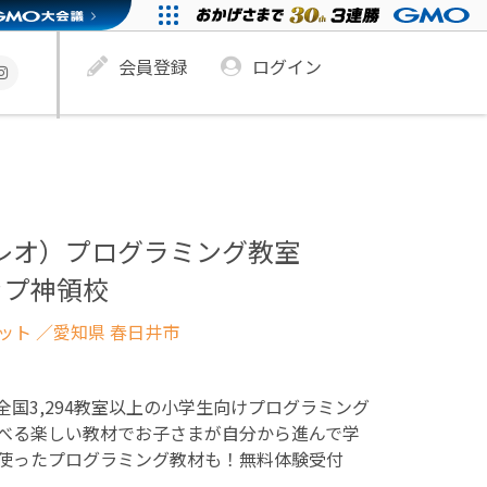
会員登録
ログイン
ュレオ）プログラミング教室
ップ神領校
ネット
／愛知県 春日井市
！全国3,294教室以上の小学生向けプログラミング
べる楽しい教材でお子さまが自分から進んで学
使ったプログラミング教材も！無料体験受付