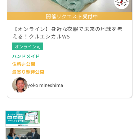
開催リクエスト受付中
【オンライン】身近な衣服で未来の地球を考
える！クルエシカルWS
オンライン可
ハンドメイド
住所非公開
最寄り駅非公開
yoko mineshima