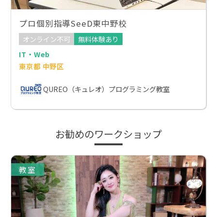
プロ個別指導SeeD東中野校
オンライン不可
無料体験あり
IT・Web
東京都 中野区
QUREO（キュレオ）プログラミング教室
お勧めのワークショップ
教室