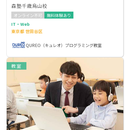
森塾千歳烏山校
オンライン不可
無料体験あり
IT・Web
東京都 世田谷区
QUREO（キュレオ）プログラミング教室
教室