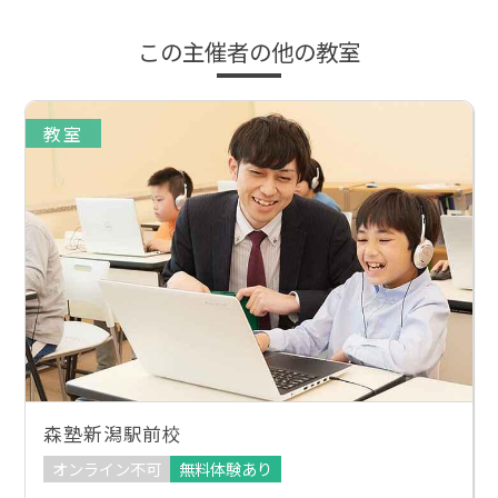
この主催者の他の教室
教室
森塾新潟駅前校
オンライン不可
無料体験あり