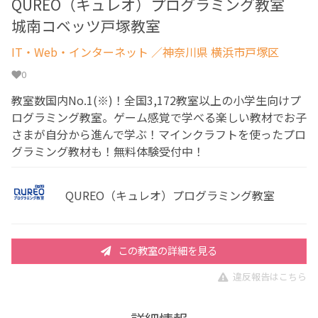
QUREO（キュレオ）プログラミング教室
城南コベッツ戸塚教室
IT・Web・インターネット
／神奈川県 横浜市戸塚区
0
教室数国内No.1(※)！全国3,172教室以上の小学生向けプ
ログラミング教室。ゲーム感覚で学べる楽しい教材でお子
さまが自分から進んで学ぶ！マインクラフトを使ったプロ
グラミング教材も！無料体験受付中！
QUREO（キュレオ）プログラミング教室
この教室の詳細を見る
違反報告はこちら