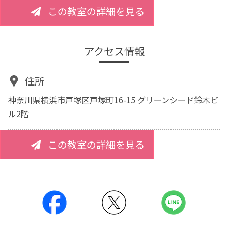
この教室の詳細を見る
アクセス情報
住所
神奈川県横浜市戸塚区戸塚町16-15 グリーンシード鈴木ビ
ル2階
この教室の詳細を見る