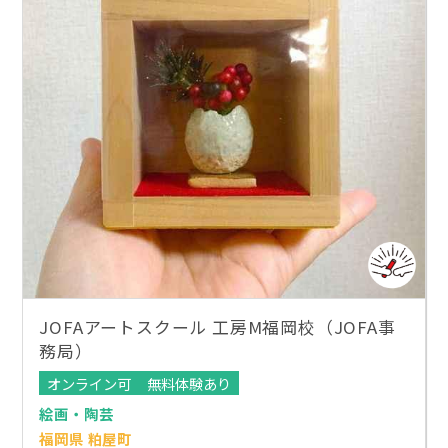
JOFAアートスクール 工房M福岡校（JOFA事
務局）
オンライン可
無料体験あり
絵画・陶芸
福岡県 粕屋町