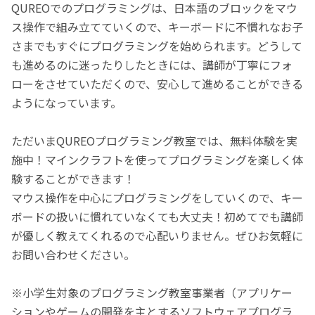
QUREOでのプログラミングは、日本語のブロックをマウ
ス操作で組み立てていくので、キーボードに不慣れなお子
さまでもすぐにプログラミングを始められます。どうして
も進めるのに迷ったりしたときには、講師が丁寧にフォ
ローをさせていただくので、安心して進めることができる
ようになっています。
ただいまQUREOプログラミング教室では、無料体験を実
施中！マインクラフトを使ってプログラミングを楽しく体
験することができます！
マウス操作を中心にプログラミングをしていくので、キー
ボードの扱いに慣れていなくても大丈夫！初めてでも講師
が優しく教えてくれるので心配いりません。ぜひお気軽に
お問い合わせください。
※小学生対象のプログラミング教室事業者（アプリケー
ションやゲームの開発を主とするソフトウェアプログラ