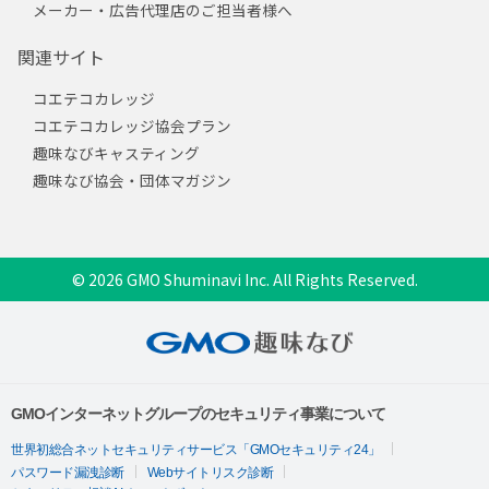
メーカー・広告代理店のご担当者様へ
関連サイト
コエテコカレッジ
コエテコカレッジ協会プラン
趣味なびキャスティング
趣味なび協会・団体マガジン
© 2026 GMO Shuminavi Inc. All Rights Reserved.