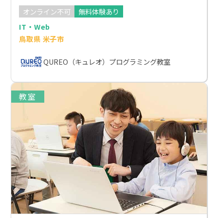
オンライン不可
無料体験あり
IT・Web
鳥取県 米子市
QUREO（キュレオ）プログラミング教室
教室