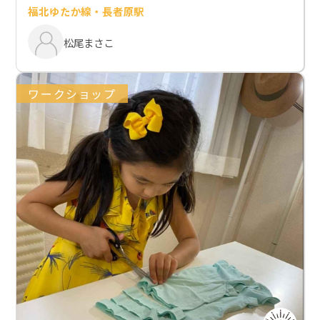
福北ゆたか線・長者原駅
松尾まさこ
ワークショップ