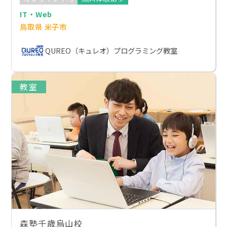
IT・Web
鳥取県 米子市
QUREO（キュレオ）プログラミング教室
教室
森塾千歳烏山校