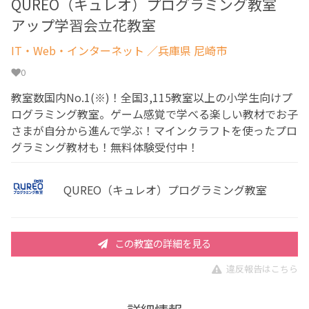
QUREO（キュレオ）プログラミング教室
アップ学習会立花教室
IT・Web・インターネット
／兵庫県 尼崎市
0
教室数国内No.1(※)！全国3,115教室以上の小学生向けプ
ログラミング教室。ゲーム感覚で学べる楽しい教材でお子
さまが自分から進んで学ぶ！マインクラフトを使ったプロ
グラミング教材も！無料体験受付中！
QUREO（キュレオ）プログラミング教室
この教室の詳細を見る
違反報告はこちら