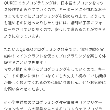
QUREOでのプログラミングは、日本語のブロックをマウ
ス操作で組み立てていくので、キーボードに不慣れなお子
さまでもすぐにプログラミングを始められます。どうして
も進めるのに迷ったりしたときには、講師が丁寧にフォ
ローをさせていただくので、安心して進めることができる
ようになっています。
ただいまQUREOプログラミング教室では、無料体験を実
施中！マインクラフトを使ってプログラミングを楽しく体
験することができます！
マウス操作を中心にプログラミングをしていくので、キー
ボードの扱いに慣れていなくても大丈夫！初めてでも講師
が優しく教えてくれるので心配いりません。ぜひお気軽に
お問い合わせください。
※小学生対象のプログラミング教室事業者（アプリケー
ションやゲームの開発を主とするソフトウェアプログラ