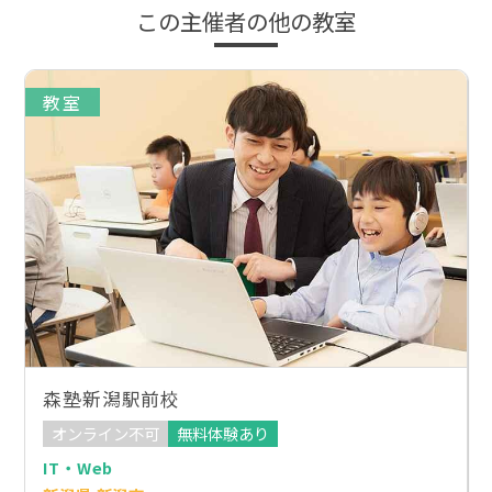
この主催者の他の教室
教室
森塾新潟駅前校
オンライン不可
無料体験あり
IT・Web