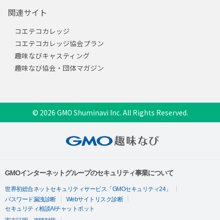
関連サイト
コエテコカレッジ
コエテコカレッジ協会プラン
趣味なびキャスティング
趣味なび協会・団体マガジン
© 2026 GMO Shuminavi Inc. All Rights Reserved.