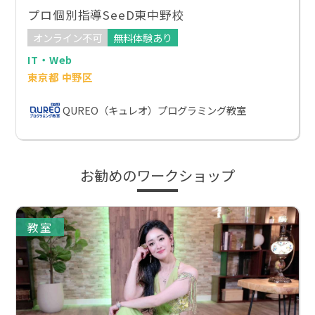
プロ個別指導SeeD東中野校
オンライン不可
無料体験あり
IT・Web
東京都 中野区
QUREO（キュレオ）プログラミング教室
お勧めのワークショップ
教室