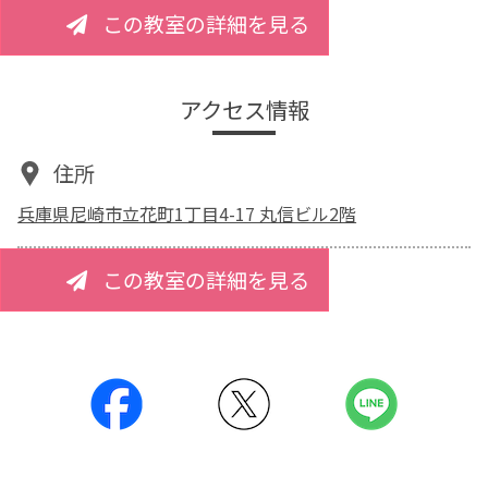
この教室の詳細を見る
アクセス情報
住所
兵庫県尼崎市立花町1丁目4-17 丸信ビル2階
この教室の詳細を見る