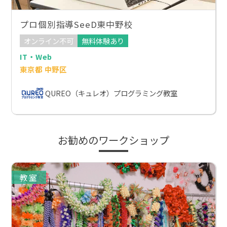
プロ個別指導SeeD東中野校
オンライン不可
無料体験あり
IT・Web
東京都 中野区
QUREO（キュレオ）プログラミング教室
お勧めのワークショップ
教室