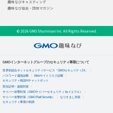
趣味なびキャスティング
趣味なび協会・団体マガジン
© 2026 GMO Shuminavi Inc. All Rights Reserved.