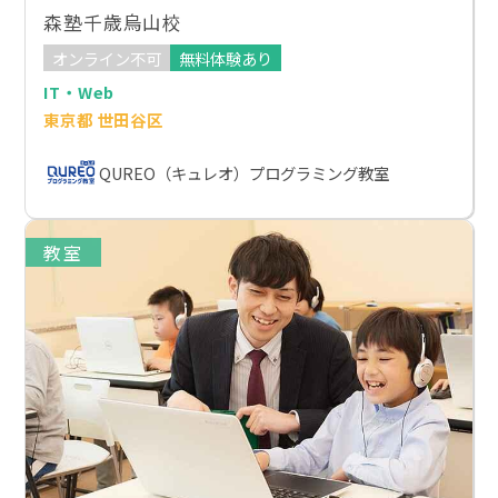
森塾千歳烏山校
オンライン不可
無料体験あり
IT・Web
東京都 世田谷区
QUREO（キュレオ）プログラミング教室
教室