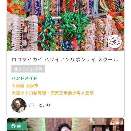
ロコマイカイ ハワイアンリボンレイ スクール
オンライン不可
ハンドメイド
大阪府 大阪市
大阪メトロ谷町線・四天王寺前夕陽ヶ丘駅
山下 ゆかり
教室