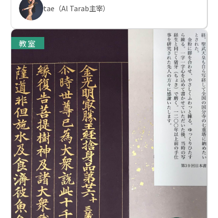
tae（Al Tarab主宰）
教室