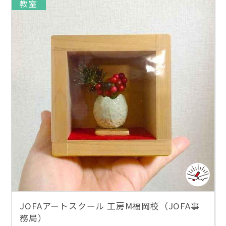
教室
JOFAアートスクール 工房M福岡校（JOFA事
務局）