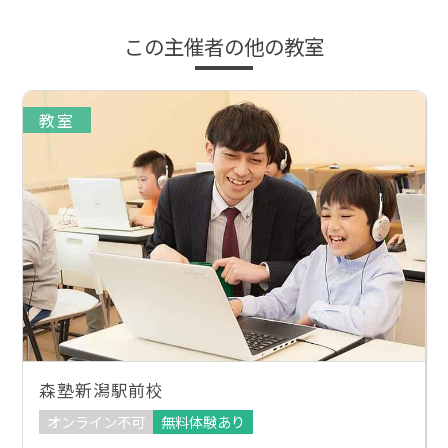
この主催者の他の教室
教室
森塾新潟駅前校
オンライン不可
無料体験あり