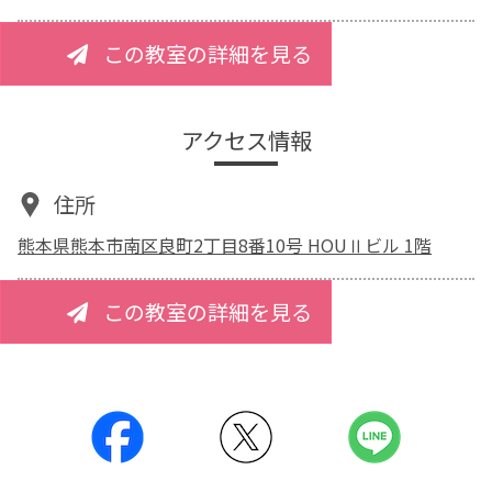
この教室の詳細を見る
アクセス情報
住所
熊本県熊本市南区良町2丁目8番10号 HOUⅡビル 1階
この教室の詳細を見る