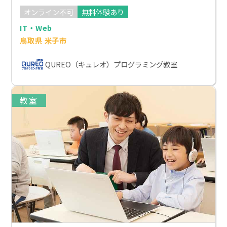
オンライン不可
無料体験あり
IT・Web
鳥取県 米子市
QUREO（キュレオ）プログラミング教室
教室