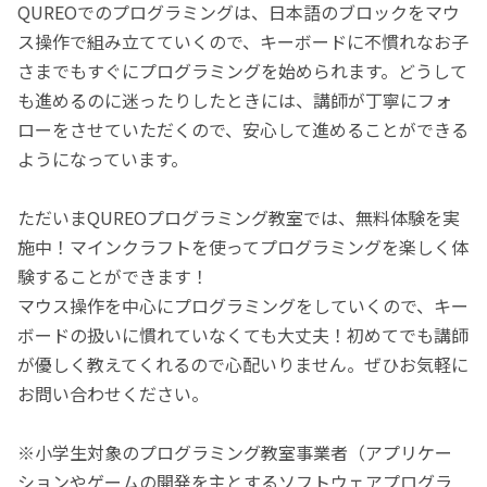
QUREOでのプログラミングは、日本語のブロックをマウ
ス操作で組み立てていくので、キーボードに不慣れなお子
さまでもすぐにプログラミングを始められます。どうして
も進めるのに迷ったりしたときには、講師が丁寧にフォ
ローをさせていただくので、安心して進めることができる
ようになっています。
ただいまQUREOプログラミング教室では、無料体験を実
施中！マインクラフトを使ってプログラミングを楽しく体
験することができます！
マウス操作を中心にプログラミングをしていくので、キー
ボードの扱いに慣れていなくても大丈夫！初めてでも講師
が優しく教えてくれるので心配いりません。ぜひお気軽に
お問い合わせください。
※小学生対象のプログラミング教室事業者（アプリケー
ションやゲームの開発を主とするソフトウェアプログラ