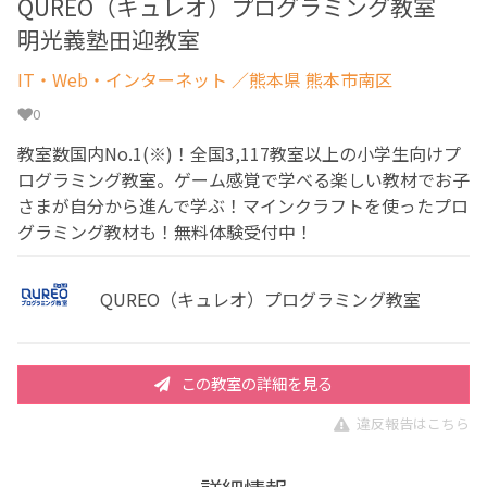
QUREO（キュレオ）プログラミング教室
明光義塾田迎教室
IT・Web・インターネット
／熊本県 熊本市南区
0
教室数国内No.1(※)！全国3,117教室以上の小学生向けプ
ログラミング教室。ゲーム感覚で学べる楽しい教材でお子
さまが自分から進んで学ぶ！マインクラフトを使ったプロ
グラミング教材も！無料体験受付中！
QUREO（キュレオ）プログラミング教室
この教室の詳細を見る
違反報告はこちら