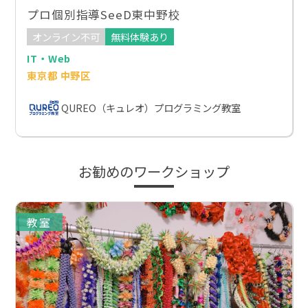
プロ個別指導SeeD東中野校
オンライン不可
無料体験あり
IT・Web
東京都 中野区
QUREO（キュレオ）プログラミング教室
お勧めのワークショップ
教室