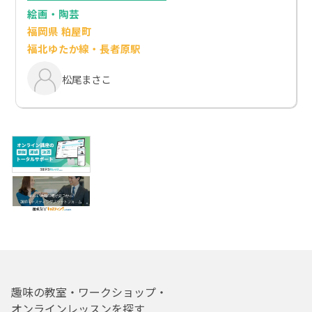
絵画・陶芸
福岡県 粕屋町
福北ゆたか線・長者原駅
松尾まさこ
趣味の教室・ワークショップ・
オンラインレッスンを探す