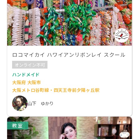
ロコマイカイ ハワイアンリボンレイ スクール
オンライン不可
ハンドメイド
大阪府 大阪市
大阪メトロ谷町線・四天王寺前夕陽ヶ丘駅
山下 ゆかり
教室