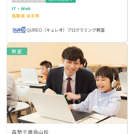
IT・Web
鳥取県 米子市
QUREO（キュレオ）プログラミング教室
教室
森塾千歳烏山校