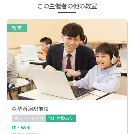
この主催者の他の教室
教室
森塾新潟駅前校
オンライン不可
無料体験あり
IT・Web