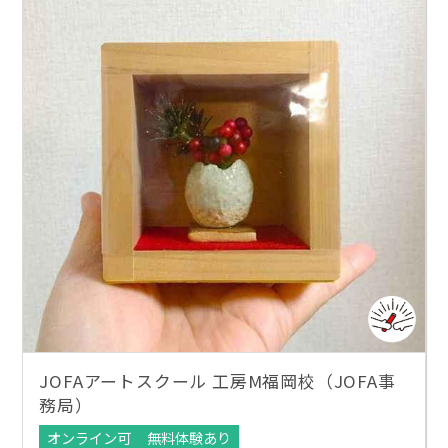
JOFAアートスクール 工房M福岡校（JOFA事
務局）
オンライン可
無料体験あり