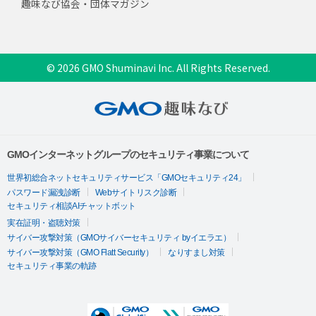
趣味なび協会・団体マガジン
© 2026 GMO Shuminavi Inc. All Rights Reserved.