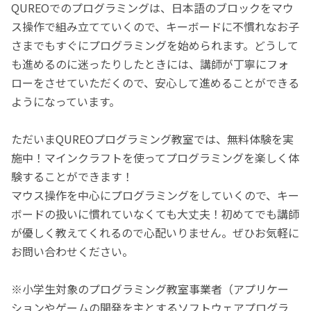
QUREOでのプログラミングは、日本語のブロックをマウ
ス操作で組み立てていくので、キーボードに不慣れなお子
さまでもすぐにプログラミングを始められます。どうして
も進めるのに迷ったりしたときには、講師が丁寧にフォ
ローをさせていただくので、安心して進めることができる
ようになっています。
ただいまQUREOプログラミング教室では、無料体験を実
施中！マインクラフトを使ってプログラミングを楽しく体
験することができます！
マウス操作を中心にプログラミングをしていくので、キー
ボードの扱いに慣れていなくても大丈夫！初めてでも講師
が優しく教えてくれるので心配いりません。ぜひお気軽に
お問い合わせください。
※小学生対象のプログラミング教室事業者（アプリケー
ションやゲームの開発を主とするソフトウェアプログラ