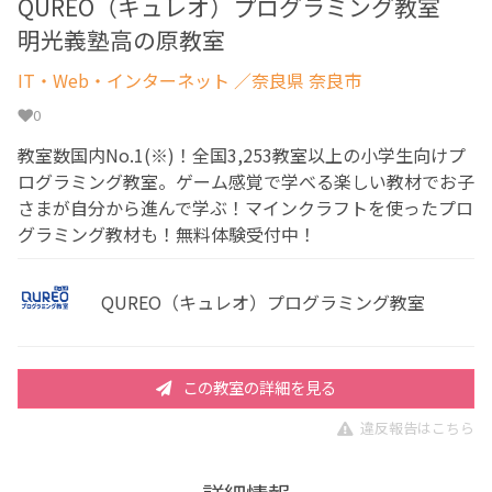
QUREO（キュレオ）プログラミング教室
明光義塾高の原教室
IT・Web・インターネット
／奈良県 奈良市
0
教室数国内No.1(※)！全国3,253教室以上の小学生向けプ
ログラミング教室。ゲーム感覚で学べる楽しい教材でお子
さまが自分から進んで学ぶ！マインクラフトを使ったプロ
グラミング教材も！無料体験受付中！
QUREO（キュレオ）プログラミング教室
この教室の詳細を見る
違反報告はこちら