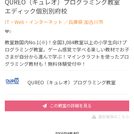
QUREO（キュレオ）プログラミング教室
エディック個別別府校
IT・Web・インターネット
／兵庫県 加古川市
0
教室数国内No.1(※)！全国3,084教室以上の小学生向けプ
ログラミング教室。ゲーム感覚で学べる楽しい教材でお子
さまが自分から進んで学ぶ！マインクラフトを使ったプロ
グラミング教材も！無料体験受付中！
QUREO（キュレオ）プログラミング教室
この教室の詳細を見る
違反報告はこちら