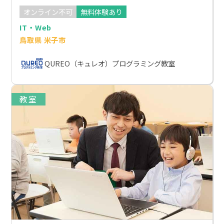
オンライン不可
無料体験あり
IT・Web
鳥取県 米子市
QUREO（キュレオ）プログラミング教室
教室