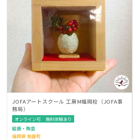
JOFAアートスクール 工房M福岡校（JOFA事
務局）
オンライン可
無料体験あり
絵画・陶芸
福岡県 粕屋町