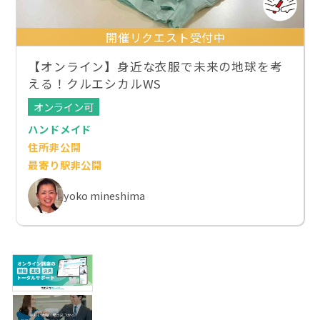
開催リクエスト受付中
【オンライン】身近な衣服で未来の地球を考
える！クルエシカルWS
オンライン可
ハンドメイド
住所非公開
最寄り駅非公開
yoko mineshima