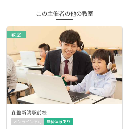
この主催者の他の教室
教室
森塾新潟駅前校
オンライン不可
無料体験あり