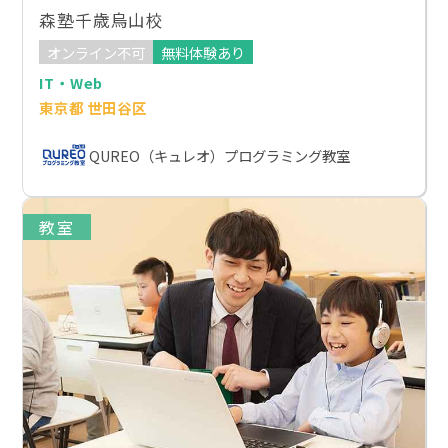
森塾千歳烏山校
オンライン不可
無料体験あり
IT・Web
東京都 世田谷区
QUREO（キュレオ）プログラミング教室
教室