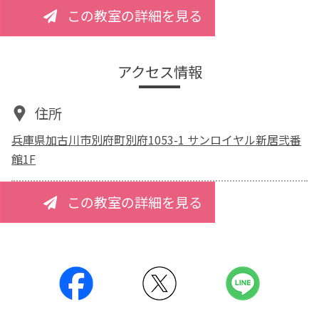
この教室の詳細を見る
アクセス情報
住所
兵庫県加古川市別府町別府1053-1 サンロイヤル新居弐番
館1F
この教室の詳細を見る