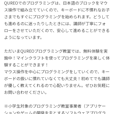
QUREOでのプログラミングは、日本語のブロックをマウ
ス操作で組み立てていくので、キーボードに不慣れなお子
さまでもすぐにプログラミングを始められます。どうして
も進めるのに迷ったりしたときには、講師が丁寧にフォ
ローをさせていただくので、安心して進めることができる
ようになっています。
ただいまQUREOプログラミング教室では、無料体験を実
施中！マインクラフトを使ってプログラミングを楽しく体
験することができます！
マウス操作を中心にプログラミングをしていくので、キー
ボードの扱いに慣れていなくても大丈夫！初めてでも講師
が優しく教えてくれるので心配いりません。ぜひお気軽に
お問い合わせください。
※小学生対象のプログラミング教室事業者（アプリケー
ションやゲームの開発を主とするソフトウェアプログラ