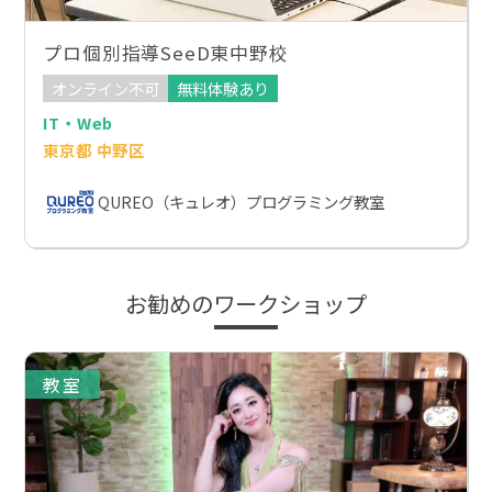
プロ個別指導SeeD東中野校
オンライン不可
無料体験あり
IT・Web
東京都 中野区
QUREO（キュレオ）プログラミング教室
お勧めのワークショップ
教室