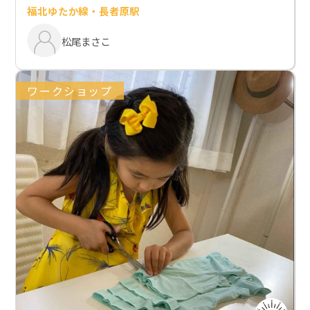
福北ゆたか線・長者原駅
松尾まさこ
ワークショップ