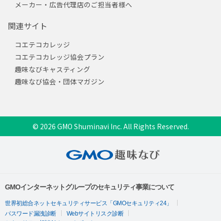
メーカー・広告代理店のご担当者様へ
関連サイト
コエテコカレッジ
コエテコカレッジ協会プラン
趣味なびキャスティング
趣味なび協会・団体マガジン
© 2026 GMO Shuminavi Inc. All Rights Reserved.