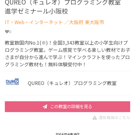
QUREO（キュレオ）プログラミング教室
進学ゼミナール小阪校
IT・Web・インターネット
／大阪府 東大阪市
0
教室数国内No.1(※)！全国3,343教室以上の小学生向けプ
ログラミング教室。ゲーム感覚で学べる楽しい教材でお子
さまが自分から進んで学ぶ！マインクラフトを使ったプロ
グラミング教材も！無料体験受付中！
QUREO（キュレオ）プログラミング教室
この教室の詳細を見る
違反報告はこちら