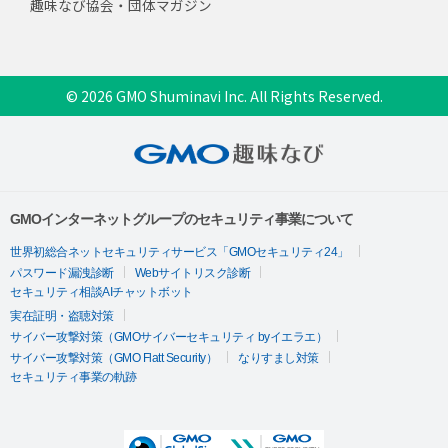
趣味なび協会・団体マガジン
© 2026 GMO Shuminavi Inc. All Rights Reserved.