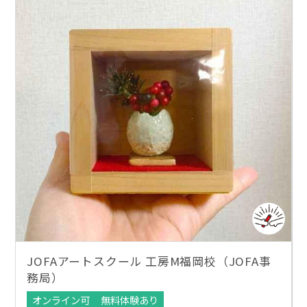
JOFAアートスクール 工房M福岡校（JOFA事
務局）
オンライン可
無料体験あり