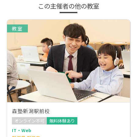
この主催者の他の教室
教室
森塾新潟駅前校
オンライン不可
無料体験あり
IT・Web