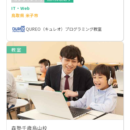
IT・Web
鳥取県 米子市
QUREO（キュレオ）プログラミング教室
教室
森塾千歳烏山校