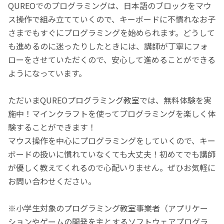
QUREOでのプログラミングは、日本語のブロックをマウ
ス操作で組み立てていくので、キーボードに不慣れなお子
さまでもすぐにプログラミングを始められます。どうして
も進めるのに迷ったりしたときには、講師が丁寧にフォ
ローをさせていただくので、安心して進めることができる
ようになっています。
ただいまQUREOプログラミング教室では、無料体験を実
施中！マインクラフトを使ってプログラミングを楽しく体
験することができます！
マウス操作を中心にプログラミングをしていくので、キー
ボードの扱いに慣れていなくても大丈夫！初めてでも講師
が優しく教えてくれるので心配いりません。ぜひお気軽に
お問い合わせください。
※小学生対象のプログラミング教室事業者（アプリケー
ションやゲームの開発を主とするソフトウェアプログラ