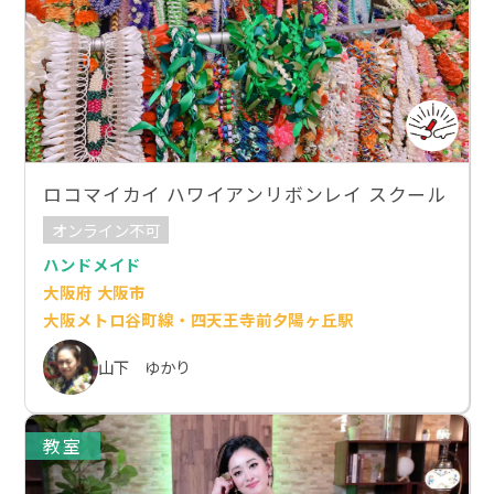
ロコマイカイ ハワイアンリボンレイ スクール
オンライン不可
ハンドメイド
大阪府 大阪市
大阪メトロ谷町線・四天王寺前夕陽ヶ丘駅
山下 ゆかり
教室