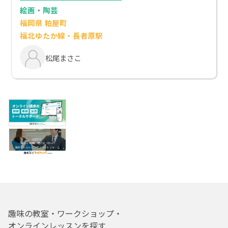
絵画・陶芸
福岡県 粕屋町
福北ゆたか線・長者原駅
松尾まさこ
趣味の教室・ワークショップ・
オンラインレッスンを探す