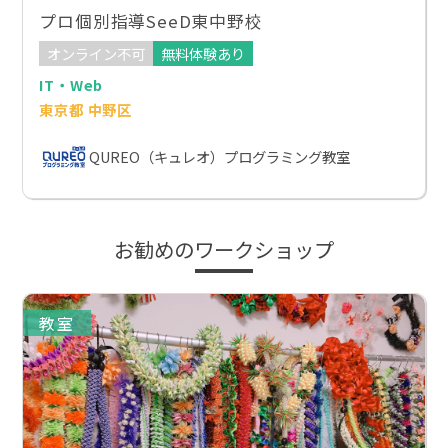
プロ個別指導SeeD東中野校
オンライン不可
無料体験あり
IT・Web
東京都 中野区
QUREO（キュレオ）プログラミング教室
お勧めのワークショップ
教室