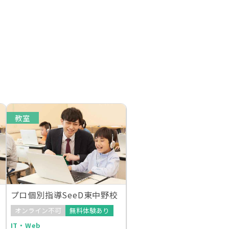
教室
プロ個別指導SeeD東中野校
オンライン不可
無料体験あり
IT・Web