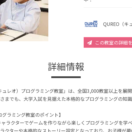
QUREO（
この教室の詳細
詳細情報
（キュレオ）プログラミング教室」は、全国3,000教室以上を
さまでも、大学入試を見据えた本格的なプログラミングの知識
プログラミング教室のポイント】
キャラクターでゲームを作りながら楽しくプログラミングを学
ラクターや本格的なストーリー設定となっており、お子様が夢