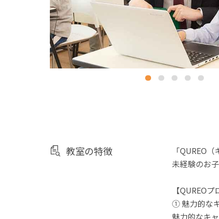
教室の特徴
「QUREO
未経験のお子
【QUREO
① 魅力的な
魅力的なキャ