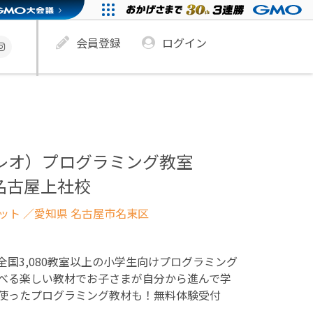
会員登録
ログイン
ュレオ）プログラミング教室
名古屋上社校
ネット
／愛知県 名古屋市名東区
！全国3,080教室以上の小学生向けプログラミング
べる楽しい教材でお子さまが自分から進んで学
使ったプログラミング教材も！無料体験受付