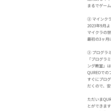
まるでゲーム
② マインク
2023年9
マイクラの世
最初の3ヶ月
③ プログラ
「プログラミ
ング教室」は
QUREOで
すぐにプログ
だくので、安
ただいまQU
とができます