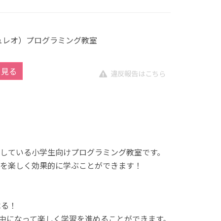
キュレオ）プログラミング教室
を見る
違反報告はこちら
展開している小学生向けプログラミング教室です。
を楽しく効果的に学ぶことができます！
べる！
中になって楽しく学習を進めることができます。