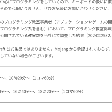
中心にプログラミングをしていくので、キーボードの扱いに慣
るので心配いりません。ぜひお気軽にお問い合わせください。
のプログラミング教室事業者（アプリケーションやゲームの開
プログラミング系を含む）において、プログラミング教室掲載数
公開されている教室数を当社にて調査した結果（2024年2932
craft 公式製品ではありません。Mojang から承認されておら
していない場合がございます。
分～、18時20分～（1コマ60分）
0分～、16時40分～、18時20分～（1コマ60分）