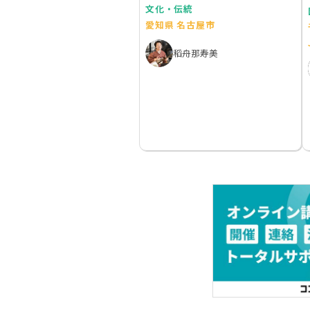
文化・伝統
愛知県 名古屋市
稻舟那寿美