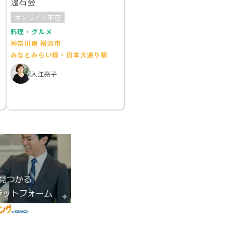
温石会
オンライン不可
料理・グルメ
神奈川県 横浜市
みなとみらい線・日本大通り駅
入江亮子