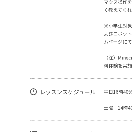
マウス操作を
く教えてくれ
※小学生対象
よびロボット
ムページにて
（注）Mine
料体験を実施
レッスンスケジュール
平日16時40
土曜 14時4