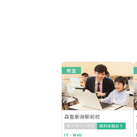
教室
森塾新潟駅前校
オンライン不可
無料体験あり
IT・Web