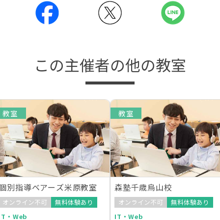
この主催者の他の教室
教室
教室
個別指導ベアーズ米原教室
森塾千歳烏山校
オンライン不可
無料体験あり
オンライン不可
無料体験あり
IT・Web
IT・Web