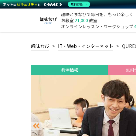
無料診断
趣味とまなびで毎日を、もっと楽しく
お教室
21,000
教室
オンラインレッスン・ワークショップ
趣味なび
IT・Web・インターネット
QUR
教室情報
無料