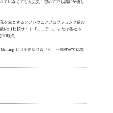
れていなくても大丈夫！初めてでも講師が優し
発を主とするソフトウェアプログラミング系お
No.1比較サイト「コエテコ」または各社ホー
月末時点）
ず、Mojang とは関係ありません。一部教室では無