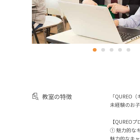
教室の特徴
「QUREO
未経験のお子
【QUREO
① 魅力的な
魅力的なキャ