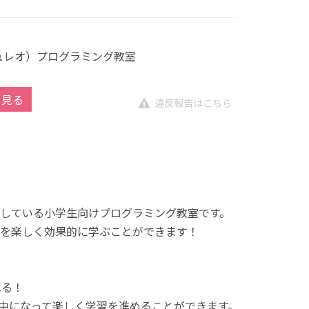
キュレオ）プログラミング教室
を見る
違反報告はこちら
展開している小学生向けプログラミング教室です。
を楽しく効果的に学ぶことができます！
べる！
中になって楽しく学習を進めることができます。