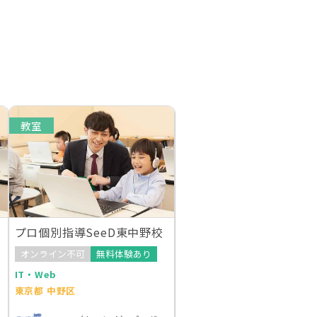
教室
プロ個別指導SeeD東中野校
オンライン不可
無料体験あり
IT・Web
東京都 中野区