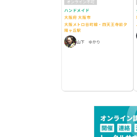
オンライン不可
ハンドメイド
大阪府 大阪市
大阪メトロ谷町線・四天王寺前夕
陽ヶ丘駅
山下 ゆかり