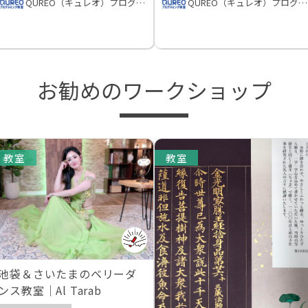
QUREO（キュレオ）プログラミング教室
QUREO（キュレオ）プログラミング教室
お勧めのワークショップ
教室
教室
池袋＆さいたまのベリーダ
ンス教室｜Al Tarab