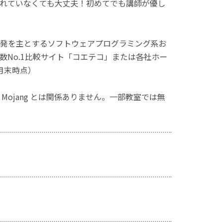
れていなくても大丈夫！初めてでも講師が優し
発を主とするソフトウェアプログラミング系お
No.1比較サイト「コエテコ」または各社ホー
月末時点）
ず、Mojang とは関係ありません。一部教室では無