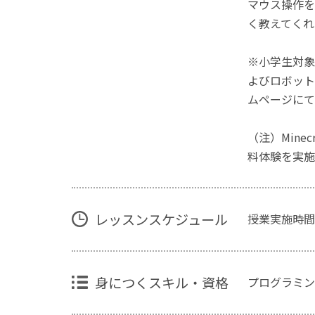
マウス操作を
く教えてくれ
※小学生対象
よびロボット
ムページにて
（注）Mine
料体験を実施
レッスンスケジュール
授業実施時間
身につくスキル・資格
プログラミン