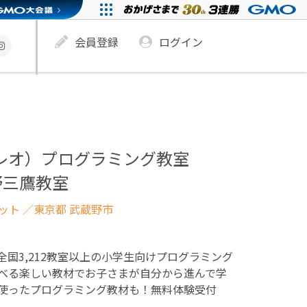
会員登録
ログイン
ュレオ）プログラミング教室
野三鷹教室
ネット
／東京都 武蔵野市
！全国3,212教室以上の小学生向けプログラミング
べる楽しい教材でお子さまが自分から進んで学
使ったプログラミング教材も！無料体験受付