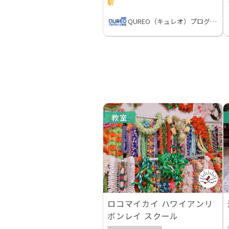
駅
QUREO（キュレオ）プログラミング教室
教室
ロコマイカイ ハワイアンリ
ボンレイ スクール