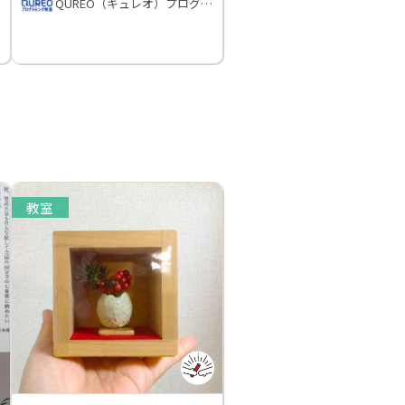
QUREO（キュレオ）プログラミング教室
教室