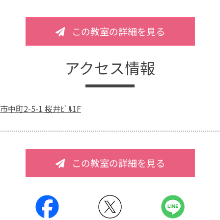
この教室の詳細を見る
アクセス情報
町2-5-1 桜井ﾋﾞﾙ1F
この教室の詳細を見る