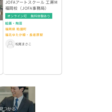
JOFAアートスクール 工房M
福岡校（JOFA事務局）
オンライン可
無料体験あり
絵画・陶芸
福岡県 粕屋町
福北ゆたか線・長者原駅
松尾まさこ