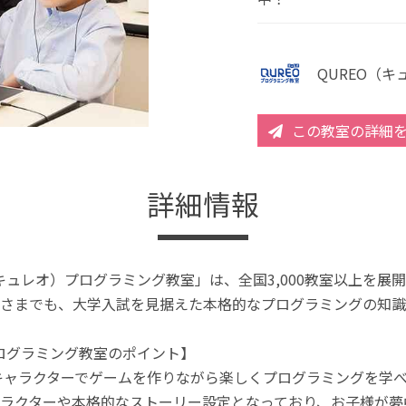
QUREO（
この教室の詳細
詳細情報
（キュレオ）プログラミング教室」は、全国3,000教室以上を
さまでも、大学入試を見据えた本格的なプログラミングの知識
プログラミング教室のポイント】
キャラクターでゲームを作りながら楽しくプログラミングを学
ラクターや本格的なストーリー設定となっており、お子様が夢