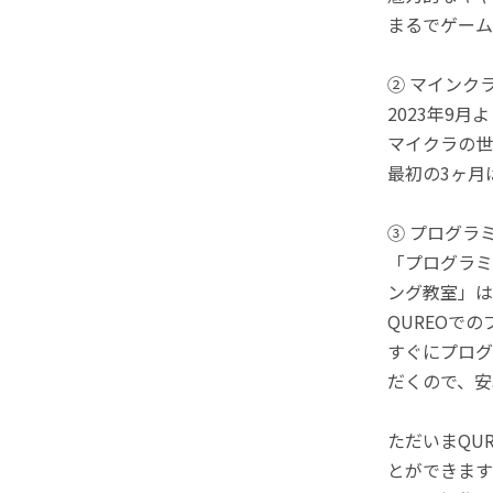
まるでゲーム
② マインク
2023年9
マイクラの世
最初の3ヶ月
③ プログラ
「プログラミ
ング教室」は
QUREOで
すぐにプログ
だくので、安
ただいまQU
とができます