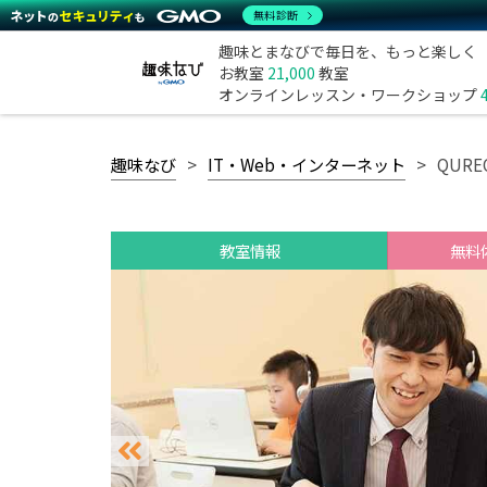
無料診断
趣味とまなびで毎日を、もっと楽しく
お教室
21,000
教室
オンラインレッスン・ワークショップ
趣味なび
IT・Web・インターネット
QUR
教室情報
無料