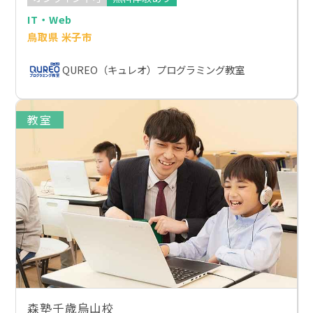
IT・Web
鳥取県 米子市
QUREO（キュレオ）プログラミング教室
教室
森塾千歳烏山校