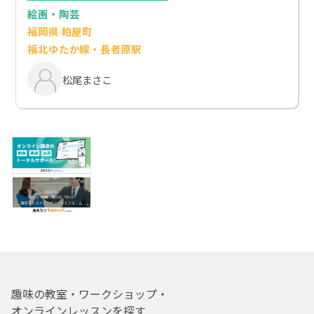
絵画・陶芸
福岡県 粕屋町
福北ゆたか線・長者原駅
松尾まさこ
趣味の教室・ワークショップ・
オンラインレッスンを探す