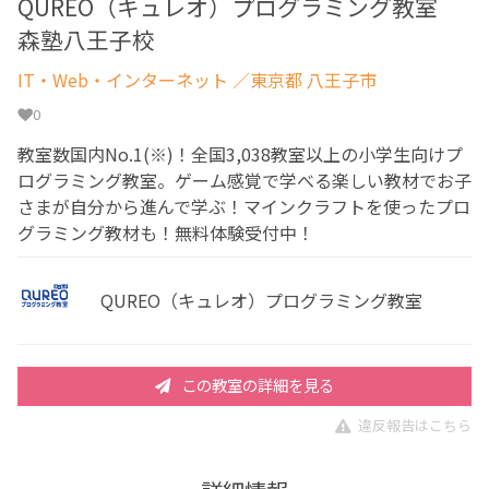
QUREO（キュレオ）プログラミング教室
森塾八王子校
IT・Web・インターネット
／東京都 八王子市
0
教室数国内No.1(※)！全国3,038教室以上の小学生向けプ
ログラミング教室。ゲーム感覚で学べる楽しい教材でお子
さまが自分から進んで学ぶ！マインクラフトを使ったプロ
グラミング教材も！無料体験受付中！
QUREO（キュレオ）プログラミング教室
この教室の詳細を見る
違反報告はこちら