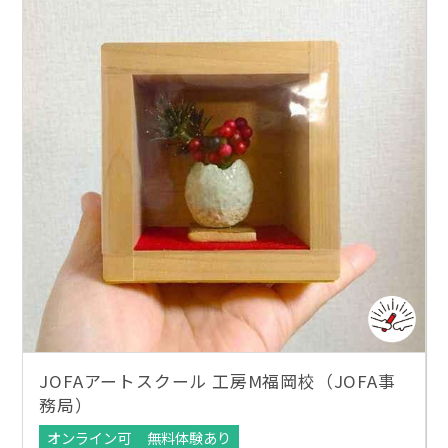
JOFAアートスクール 工房M福岡校（JOFA事
務局）
オンライン可
無料体験あり