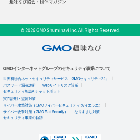
趣味なび協会・団体マガジン
© 2026 GMO Shuminavi Inc. All Rights Reserved.