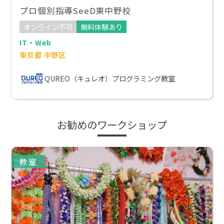
プロ個別指導SeeD東中野校
オンライン不可
無料体験あり
IT・Web
東京都 中野区
QUREO（キュレオ）プログラミング教室
お勧めのワークショップ
教室