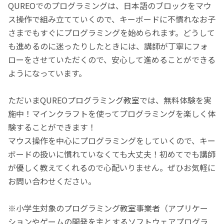
QUREOでのプログラミングは、日本語のブロックをマウ
ス操作で組み立てていくので、キーボードに不慣れなお子
さまでもすぐにプログラミングを始められます。どうして
も進めるのに迷ったりしたときには、講師が丁寧にフォ
ローをさせていただくので、安心して進めることができる
ようになっています。
ただいまQUREOプログラミング教室では、無料体験を実
施中！マインクラフトを使ってプログラミングを楽しく体
験することができます！
マウス操作を中心にプログラミングをしていくので、キー
ボードの扱いに慣れていなくても大丈夫！初めてでも講師
が優しく教えてくれるので心配いりません。ぜひお気軽に
お問い合わせください。
※小学生対象のプログラミング教室事業者（アプリケー
ションやゲームの開発を主とするソフトウェアプログラ