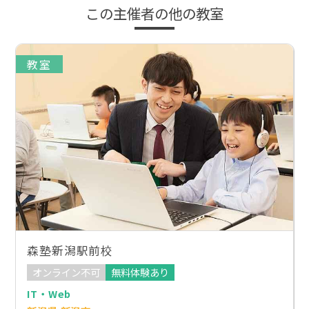
この主催者の他の教室
教室
森塾新潟駅前校
オンライン不可
無料体験あり
IT・Web