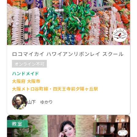
ロコマイカイ ハワイアンリボンレイ スクール
オンライン不可
ハンドメイド
大阪府 大阪市
大阪メトロ谷町線・四天王寺前夕陽ヶ丘駅
山下 ゆかり
教室