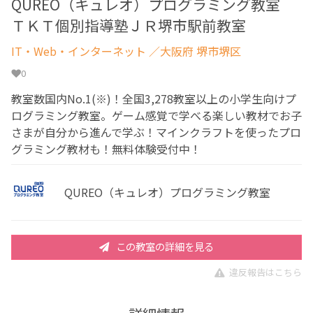
QUREO（キュレオ）プログラミング教室
ＴＫＴ個別指導塾ＪＲ堺市駅前教室
IT・Web・インターネット
／大阪府 堺市堺区
0
教室数国内No.1(※)！全国3,278教室以上の小学生向けプ
ログラミング教室。ゲーム感覚で学べる楽しい教材でお子
さまが自分から進んで学ぶ！マインクラフトを使ったプロ
グラミング教材も！無料体験受付中！
QUREO（キュレオ）プログラミング教室
この教室の詳細を見る
違反報告はこちら