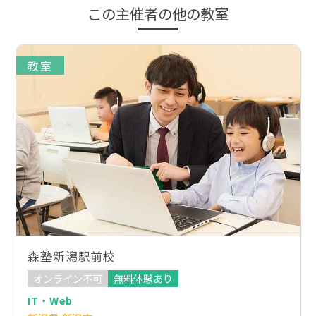
この主催者の他の教室
教室
森塾新潟駅前校
オンライン不可
無料体験あり
IT・Web