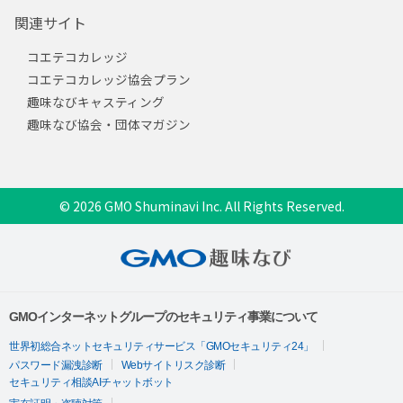
関連サイト
コエテコカレッジ
コエテコカレッジ協会プラン
趣味なびキャスティング
趣味なび協会・団体マガジン
© 2026 GMO Shuminavi Inc. All Rights Reserved.