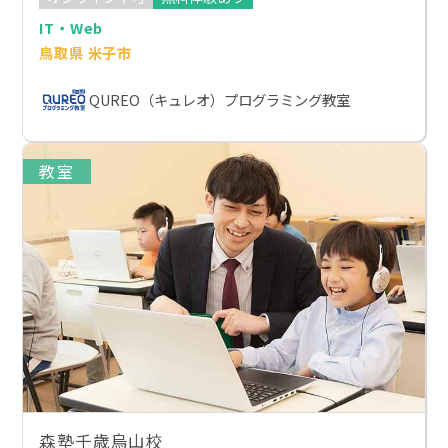
IT・Web
鳥取県 米子市
QUREO（キュレオ）プログラミング教室
教室
森塾千歳烏山校