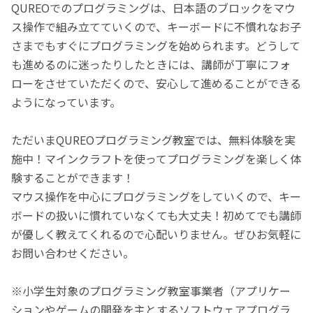
QUREOでのプログラミングは、日本語のブロックをマウ
ス操作で組み立てていくので、キーボードに不慣れなお子
さまでもすぐにプログラミングを始められます。どうして
も進めるのに迷ったりしたときには、講師が丁寧にフォ
ローをさせていただくので、安心して進めることができる
ようになっています。
ただいまQUREOプログラミング教室では、無料体験を実
施中！マインクラフトを使ってプログラミングを楽しく体
験することができます！
マウス操作を中心にプログラミングをしていくので、キー
ボードの扱いに慣れていなくても大丈夫！初めてでも講師
が優しく教えてくれるので心配いりません。ぜひお気軽に
お問い合わせください。
※小学生対象のプログラミング教室事業者（アプリケー
ションやゲームの開発を主とするソフトウェアプログラ