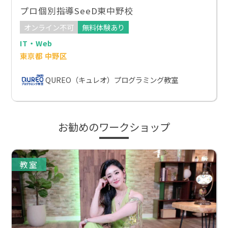
プロ個別指導SeeD東中野校
オンライン不可
無料体験あり
IT・Web
東京都 中野区
QUREO（キュレオ）プログラミング教室
お勧めのワークショップ
教室