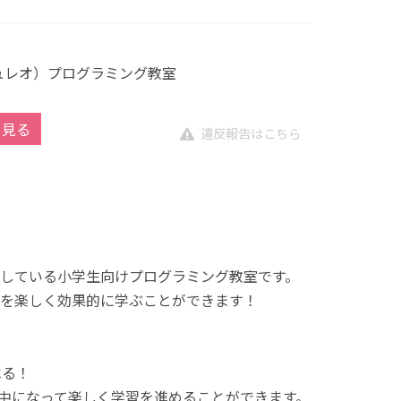
キュレオ）プログラミング教室
を見る
違反報告はこちら
展開している小学生向けプログラミング教室です。
を楽しく効果的に学ぶことができます！
べる！
中になって楽しく学習を進めることができます。