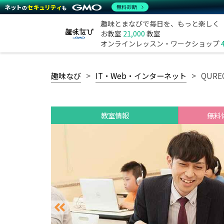
無料診断
趣味とまなびで毎日を、もっと楽しく
お教室
21,000
教室
オンラインレッスン・ワークショップ
趣味なび
IT・Web・インターネット
QUR
教室情報
無料