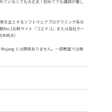
れていなくても大丈夫！初めてでも講師が優し
発を主とするソフトウェアプログラミング系お
No.1比較サイト「コエテコ」または各社ホー
月末時点）
ず、Mojang とは関係ありません。一部教室では無