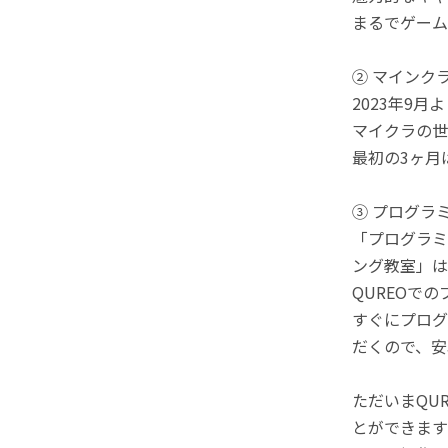
まるでゲーム
② マインク
2023年9
マイクラの世
最初の3ヶ月
③ プログラ
「プログラミ
ング教室」は
QUREOで
すぐにプログ
だくので、安
ただいまQU
とができます