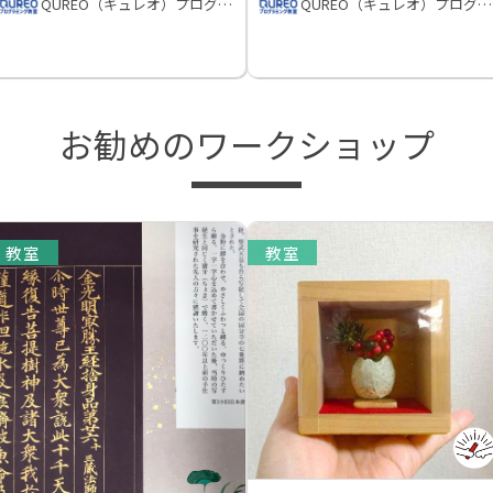
QUREO（キュレオ）プログラミング教室
QUREO（キュレオ）プログラミング教室
お勧めのワークショップ
教室
教室