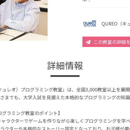
QUREO（
この教室の詳細
詳細情報
（キュレオ）プログラミング教室」は、全国3,000教室以上を
さまでも、大学入試を見据えた本格的なプログラミングの知識
プログラミング教室のポイント】
キャラクターでゲームを作りながら楽しくプログラミングを学
ラクターや本格的なストーリー設定となっており、お子様が夢