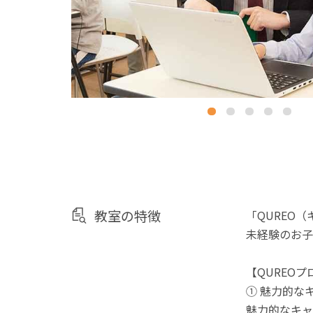
教室の特徴
「QUREO
未経験のお子
【QUREO
① 魅力的な
魅力的なキャ