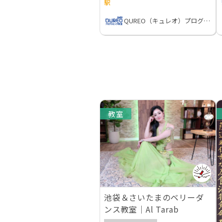
駅
QUREO（キュレオ）プログラミング教室
教室
池袋＆さいたまのベリーダ
ンス教室｜Al Tarab