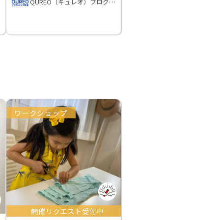
QUREO（キュレオ）プログラミング教室
ワークショップ
開催リクエスト受付中