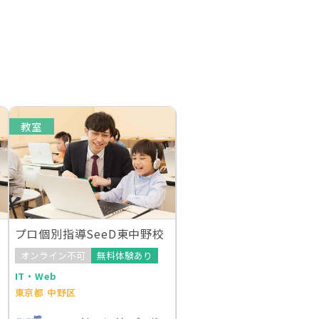
教室
プロ個別指導SeeD東中野校
オンライン不可
無料体験あり
IT・Web
東京都 中野区