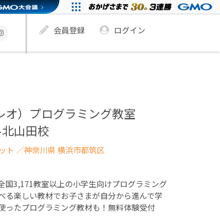
会員登録
ログイン
ュレオ）プログラミング教室
ル北山田校
ネット
／神奈川県 横浜市都筑区
！全国3,171教室以上の小学生向けプログラミング
べる楽しい教材でお子さまが自分から進んで学
使ったプログラミング教材も！無料体験受付