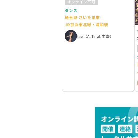
オンライン不可
ダンス
埼玉県 さいたま市
JR京浜東北線・浦和駅
tae（Al Tarab主宰）