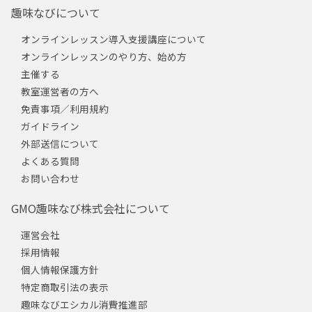
趣味なびについて
オンラインレッスン導入支援講座について
オンラインレッスンのやり方、始め方
主催する
教室運営者の方へ
免責事項／利用規約
ガイドライン
外部送信について
よくある質問
お問い合わせ
GMO趣味なび株式会社について
運営会社
採用情報
個人情報保護方針
特定商取引法の表示
趣味なびエシカル消費推進部