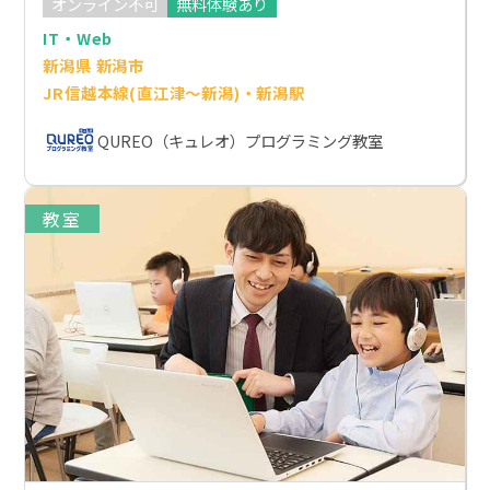
オンライン不可
無料体験あり
IT・Web
新潟県 新潟市
JR信越本線(直江津～新潟)・新潟駅
QUREO（キュレオ）プログラミング教室
教室