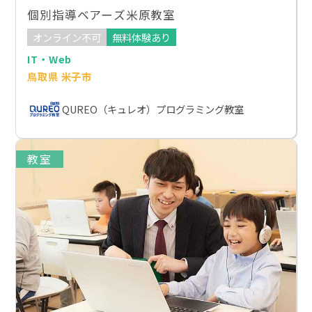
個別指導ベアーズ米原教室
オンライン不可
無料体験あり
IT・Web
鳥取県 米子市
QUREO（キュレオ）プログラミング教室
教室