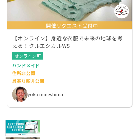
開催リクエスト受付中
【オンライン】身近な衣服で未来の地球を考
える！クルエシカルWS
オンライン可
ハンドメイド
住所非公開
最寄り駅非公開
yoko mineshima