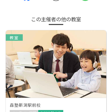
この主催者の他の教室
教室
森塾新潟駅前校