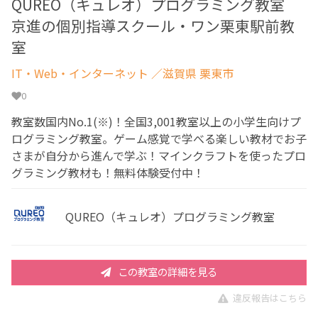
QUREO（キュレオ）プログラミング教室
京進の個別指導スクール・ワン栗東駅前教
室
IT・Web・インターネット
／滋賀県 栗東市
0
教室数国内No.1(※)！全国3,001教室以上の小学生向けプ
ログラミング教室。ゲーム感覚で学べる楽しい教材でお子
さまが自分から進んで学ぶ！マインクラフトを使ったプロ
グラミング教材も！無料体験受付中！
QUREO（キュレオ）プログラミング教室
この教室の詳細を見る
違反報告はこちら