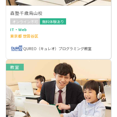
森塾千歳烏山校
オンライン不可
無料体験あり
IT・Web
東京都 世田谷区
QUREO（キュレオ）プログラミング教室
教室