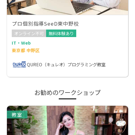
プロ個別指導SeeD東中野校
オンライン不可
無料体験あり
IT・Web
東京都 中野区
QUREO（キュレオ）プログラミング教室
お勧めのワークショップ
教室