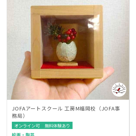
JOFAアートスクール 工房M福岡校（JOFA事
務局）
オンライン可
無料体験あり
絵画・陶芸