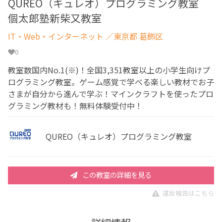
QUREO（キュレオ）プログラミング教室
個太郎塾新柴又教室
IT・Web・インターネット
／東京都 葛飾区
0
教室数国内No.1(※)！全国3,351教室以上の小学生向けプ
ログラミング教室。ゲーム感覚で学べる楽しい教材でお子
さまが自分から進んで学ぶ！マインクラフトを使ったプロ
グラミング教材も！無料体験受付中！
QUREO（キュレオ）プログラミング教室
この教室の詳細を見る
違反報告はこちら