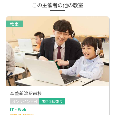
この主催者の他の教室
教室
森塾新潟駅前校
オンライン不可
無料体験あり
IT・Web