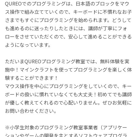
QUREOでのプログラミングは、日本語のブロックをマウ
ス操作で組み立てていくので、キーボードに不慣れなお子
さまでもすぐにプログラミングを始められます。どうして
も進めるのに迷ったりしたときには、講師が丁寧にフォ
ローをさせていただくので、安心して進めることができる
ようになっています。
ただいまQUREOプログラミング教室では、無料体験を実
施中！マインクラフトを使ってプログラミングを楽しく体
験することができます！
マウス操作を中心にプログラミングをしていくので、キー
ボードの扱いに慣れていなくても大丈夫！初めてでも講師
が優しく教えてくれるので心配いりません。ぜひお気軽に
お問い合わせください。
※小学生対象のプログラミング教室事業者（アプリケー
ションやゲームの開発を主とするソフトウェアプログラ