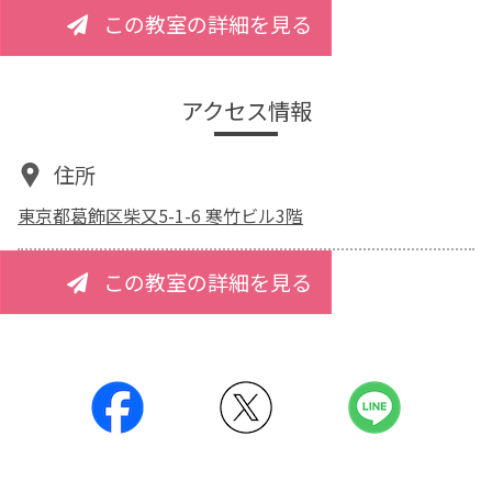
この教室の詳細を見る
アクセス情報
住所
東京都葛飾区柴又5-1-6 寒竹ビル3階
この教室の詳細を見る