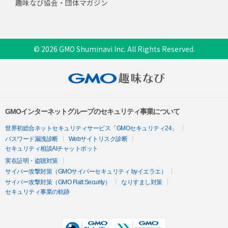
趣味なび協会・団体マガジン
© 2026 GMO Shuminavi Inc. All Rights Reserved.