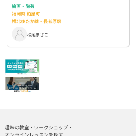
絵画・陶芸
福岡県 粕屋町
福北ゆたか線・長者原駅
松尾まさこ
趣味の教室・ワークショップ・
オンラインレッスンを探す