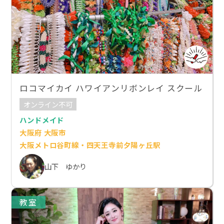
ロコマイカイ ハワイアンリボンレイ スクール
オンライン不可
ハンドメイド
大阪府 大阪市
大阪メトロ谷町線・四天王寺前夕陽ヶ丘駅
山下 ゆかり
教室