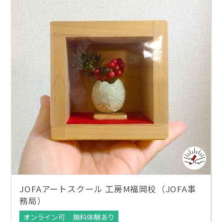
JOFAアートスクール 工房M福岡校（JOFA事
務局）
オンライン可
無料体験あり