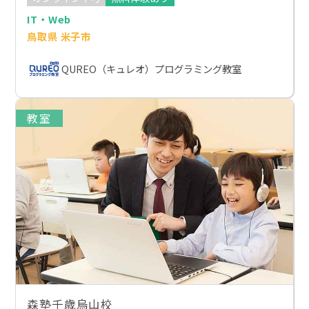
IT・Web
鳥取県 米子市
QUREO（キュレオ）プログラミング教室
教室
森塾千歳烏山校