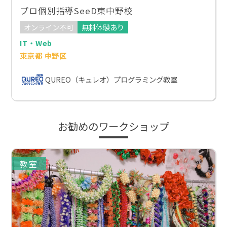
プロ個別指導SeeD東中野校
オンライン不可
無料体験あり
IT・Web
東京都 中野区
QUREO（キュレオ）プログラミング教室
お勧めのワークショップ
教室