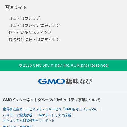
関連サイト
コエテコカレッジ
コエテコカレッジ協会プラン
趣味なびキャスティング
趣味なび協会・団体マガジン
© 2026 GMO Shuminavi Inc. All Rights Reserved.