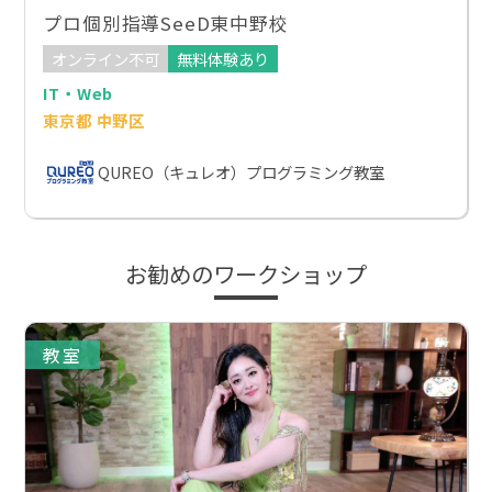
プロ個別指導SeeD東中野校
オンライン不可
無料体験あり
IT・Web
東京都 中野区
QUREO（キュレオ）プログラミング教室
お勧めのワークショップ
教室