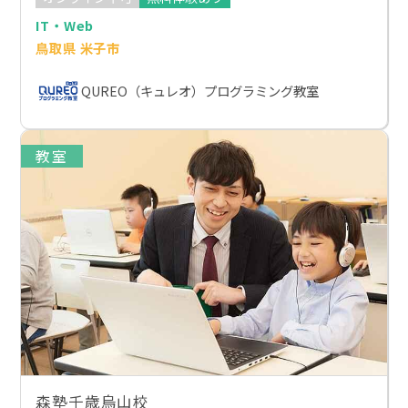
IT・Web
鳥取県 米子市
QUREO（キュレオ）プログラミング教室
教室
森塾千歳烏山校