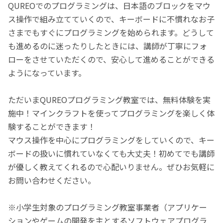
QUREOでのプログラミングは、日本語のブロックをマウ
ス操作で組み立てていくので、キーボードに不慣れなお子
さまでもすぐにプログラミングを始められます。どうして
も進めるのに迷ったりしたときには、講師が丁寧にフォ
ローをさせていただくので、安心して進めることができる
ようになっています。
ただいまQUREOプログラミング教室では、無料体験を実
施中！マインクラフトを使ってプログラミングを楽しく体
験することができます！
マウス操作を中心にプログラミングをしていくので、キー
ボードの扱いに慣れていなくても大丈夫！初めてでも講師
が優しく教えてくれるので心配いりません。ぜひお気軽に
お問い合わせください。
※小学生対象のプログラミング教室事業者（アプリケー
ションやゲームの開発を主とするソフトウェアプログラ