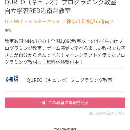
QUREO（キュレオ）プログラミング教室
自立学習RED港南台教室
IT・Web・インターネット
／神奈川県 横浜市港南区
0
教室数国内No.1(※)！全国3,082教室以上の小学生向けプ
ログラミング教室。ゲーム感覚で学べる楽しい教材でお子
さまが自分から進んで学ぶ！マインクラフトを使ったプロ
グラミング教材も！無料体験受付中！
QUREO（キュレオ）プログラミング教室
この教室の詳細を見る
違反報告はこちら