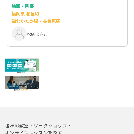
絵画・陶芸
福岡県 粕屋町
福北ゆたか線・長者原駅
松尾まさこ
趣味の教室・ワークショップ・
オンラインレッスンを探す