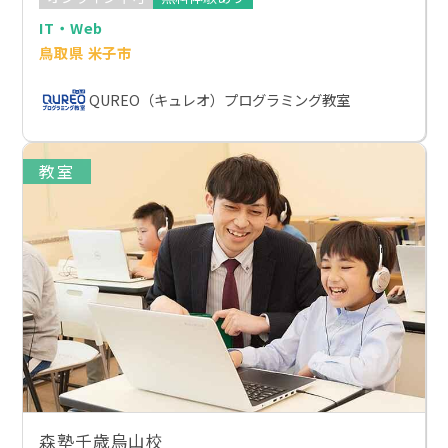
IT・Web
鳥取県 米子市
QUREO（キュレオ）プログラミング教室
教室
森塾千歳烏山校