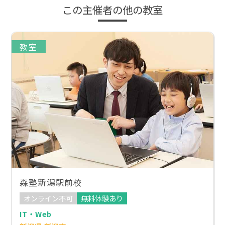
この主催者の他の教室
教室
森塾新潟駅前校
オンライン不可
無料体験あり
IT・Web