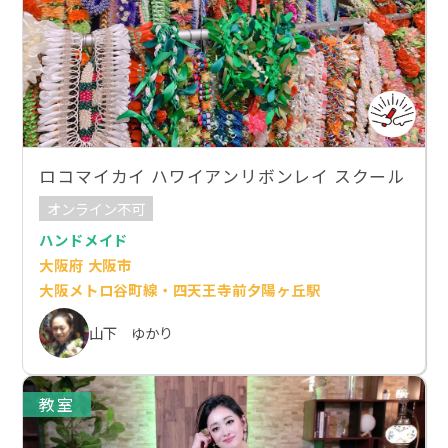
ロコマイカイ ハワイアンリボンレイ スクール
オンライン不可
ハンドメイド
大阪府 大阪市
大阪メトロ谷町線・四天王寺前夕陽ヶ丘駅
山下 ゆかり
教室