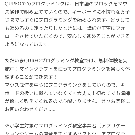
QUREOでのプログラミングは、日本語のブロックをマウ
ス操作で組み立てていくので、キーボードに不慣れなお子
さまでもすぐにプログラミングを始められます。どうして
も進めるのに迷ったりしたときには、講師が丁寧にフォ
ローをさせていただくので、安心して進めることができる
ようになっています。
ただいまQUREOプログラミング教室では、無料体験を実
施中！マインクラフトを使ってプログラミングを楽しく体
験することができます！
マウス操作を中心にプログラミングをしていくので、キー
ボードの扱いに慣れていなくても大丈夫！初めてでも講師
が優しく教えてくれるので心配いりません。ぜひお気軽に
お問い合わせください。
※小学生対象のプログラミング教室事業者（アプリケー
ションやゲームの開発を主とするソフトウェアプログラ