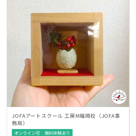
JOFAアートスクール 工房M福岡校（JOFA事
務局）
オンライン可
無料体験あり