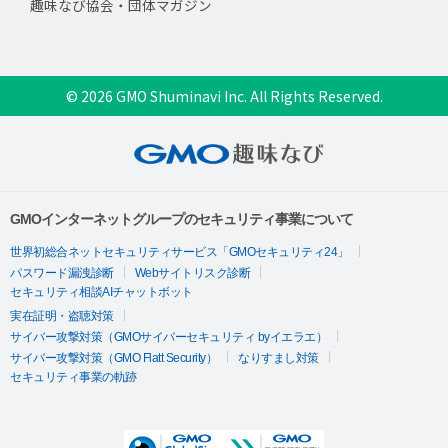
趣味なび協会・団体マガジン
© 2026 GMO Shuminavi Inc. All Rights Reserved.