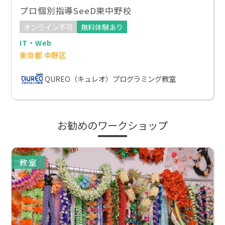
プロ個別指導SeeD東中野校
オンライン不可
無料体験あり
IT・Web
東京都 中野区
QUREO（キュレオ）プログラミング教室
お勧めのワークショップ
教室