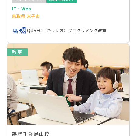
IT・Web
鳥取県 米子市
QUREO（キュレオ）プログラミング教室
教室
森塾千歳烏山校