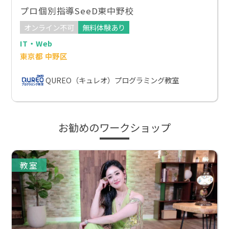
プロ個別指導SeeD東中野校
オンライン不可
無料体験あり
IT・Web
東京都 中野区
QUREO（キュレオ）プログラミング教室
お勧めのワークショップ
教室