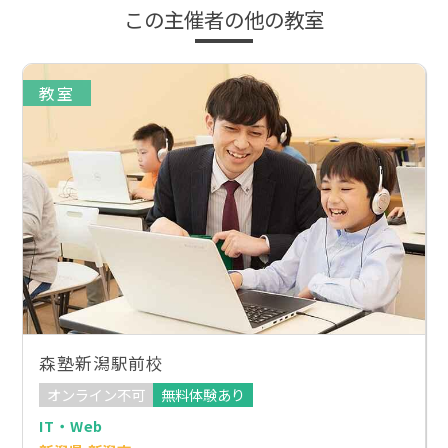
この主催者の他の教室
教室
森塾新潟駅前校
オンライン不可
無料体験あり
IT・Web