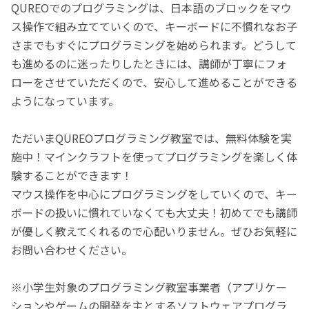
QUREOでのプログラミングは、日本語のブロックをマウ
ス操作で組み立てていくので、キーボードに不慣れなお子
さまでもすぐにプログラミングを始められます。どうして
も進めるのに迷ったりしたときには、講師が丁寧にフォ
ローをさせていただくので、安心して進めることができる
ようになっています。
ただいまQUREOプログラミング教室では、無料体験を実
施中！マインクラフトを使ってプログラミングを楽しく体
験することができます！
マウス操作を中心にプログラミングをしていくので、キー
ボードの扱いに慣れていなくても大丈夫！初めてでも講師
が優しく教えてくれるので心配いりません。ぜひお気軽に
お問い合わせください。
※小学生対象のプログラミング教室事業者（アプリケー
ションやゲームの開発を主とするソフトウェアプログラ