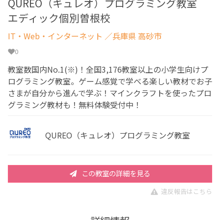
QUREO（キュレオ）プログラミング教室
エディック個別曽根校
IT・Web・インターネット
／兵庫県 高砂市
0
教室数国内No.1(※)！全国3,176教室以上の小学生向けプ
ログラミング教室。ゲーム感覚で学べる楽しい教材でお子
さまが自分から進んで学ぶ！マインクラフトを使ったプロ
グラミング教材も！無料体験受付中！
QUREO（キュレオ）プログラミング教室
この教室の詳細を見る
違反報告はこちら