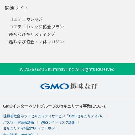
関連サイト
コエテコカレッジ
コエテコカレッジ協会プラン
趣味なびキャスティング
趣味なび協会・団体マガジン
© 2026 GMO Shuminavi Inc. All Rights Reserved.