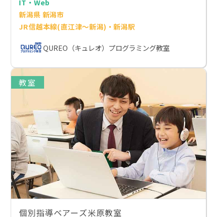
IT・Web
新潟県 新潟市
JR信越本線(直江津～新潟)・新潟駅
QUREO（キュレオ）プログラミング教室
教室
個別指導ベアーズ米原教室