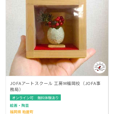
JOFAアートスクール 工房M福岡校（JOFA事
務局）
オンライン可
無料体験あり
絵画・陶芸
福岡県 粕屋町