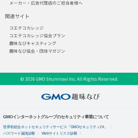
メーカー・広告代理店のご担当者様へ
関連サイト
コエテコカレッジ
コエテコカレッジ協会プラン
趣味なびキャスティング
趣味なび協会・団体マガジン
© 2026 GMO Shuminavi Inc. All Rights Reserved.