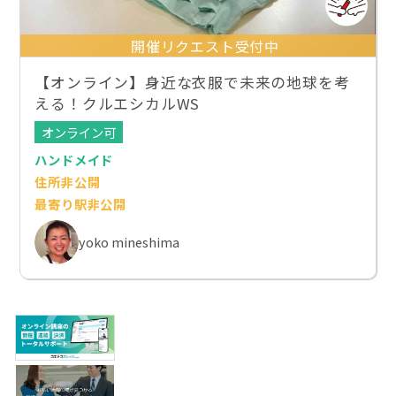
開催リクエスト受付中
【オンライン】身近な衣服で未来の地球を考
える！クルエシカルWS
オンライン可
ハンドメイド
住所非公開
最寄り駅非公開
yoko mineshima