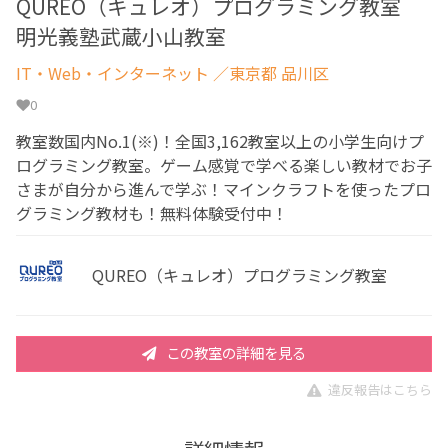
QUREO（キュレオ）プログラミング教室
明光義塾武蔵小山教室
IT・Web・インターネット
／東京都 品川区
0
教室数国内No.1(※)！全国3,162教室以上の小学生向けプ
ログラミング教室。ゲーム感覚で学べる楽しい教材でお子
さまが自分から進んで学ぶ！マインクラフトを使ったプロ
グラミング教材も！無料体験受付中！
QUREO（キュレオ）プログラミング教室
この教室の詳細を見る
違反報告はこちら