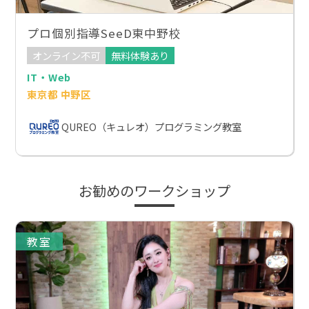
プロ個別指導SeeD東中野校
オンライン不可
無料体験あり
IT・Web
東京都 中野区
QUREO（キュレオ）プログラミング教室
お勧めのワークショップ
教室