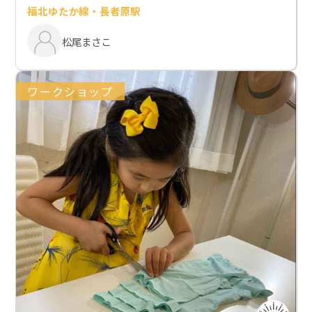
福北ゆたか線・長者原駅
松尾まさこ
ワークショップ