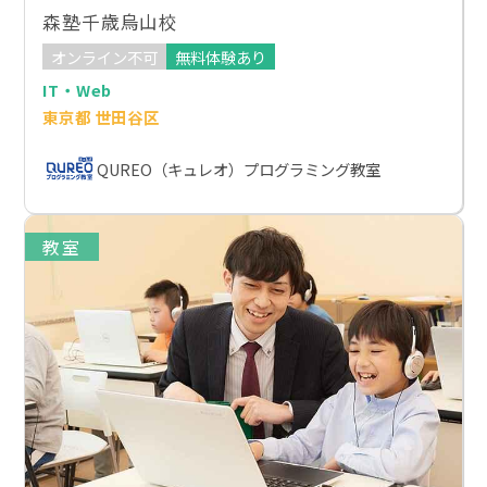
森塾千歳烏山校
オンライン不可
無料体験あり
IT・Web
東京都 世田谷区
QUREO（キュレオ）プログラミング教室
教室