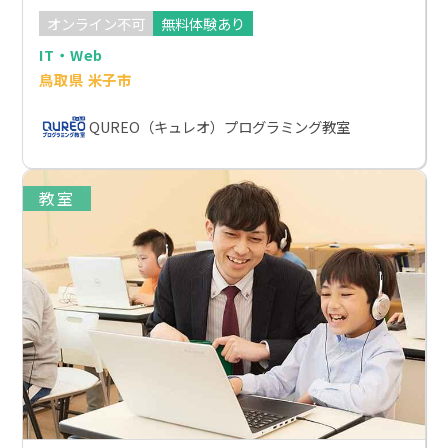
オンライン不可
無料体験あり
IT・Web
鳥取県 米子市
QUREO（キュレオ）プログラミング教室
教室