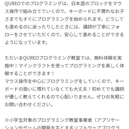
QUREOでのプログラミングは、日本語のブロックをマウ
ス操作で組み立てていくので、キーボードに不慣れなお子
さまでもすぐにプログラミングを始められます。どうして
も進めるのに迷ったりしたときには、講師が丁寧にフォ
ローをさせていただくので、安心して進めることができる
ようになっています。
ただいまQUREOプログラミング教室では、無料体験を実
施中！マインクラフトを使ってプログラミングを楽しく体
験することができます！
マウス操作を中心にプログラミングをしていくので、キー
ボードの扱いに慣れていなくても大丈夫！初めてでも講師
が優しく教えてくれるので心配いりません。ぜひお気軽に
お問い合わせください。
※小学生対象のプログラミング教室事業者（アプリケー
ションやゲームの開発を主とするソフトウェアプログラ