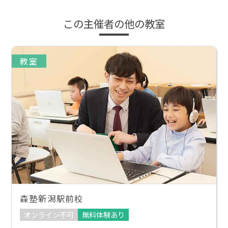
この主催者の他の教室
教室
森塾新潟駅前校
オンライン不可
無料体験あり