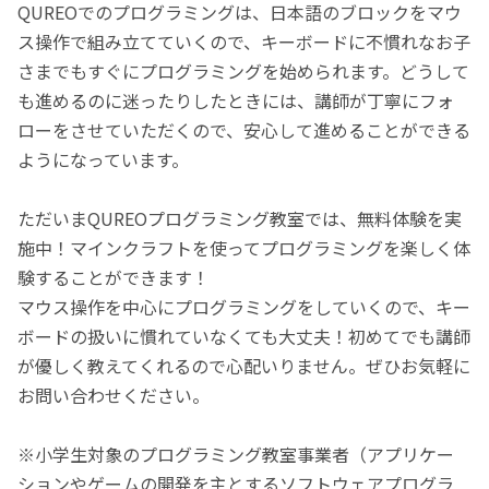
QUREOでのプログラミングは、日本語のブロックをマウ
ス操作で組み立てていくので、キーボードに不慣れなお子
さまでもすぐにプログラミングを始められます。どうして
も進めるのに迷ったりしたときには、講師が丁寧にフォ
ローをさせていただくので、安心して進めることができる
ようになっています。
ただいまQUREOプログラミング教室では、無料体験を実
施中！マインクラフトを使ってプログラミングを楽しく体
験することができます！
マウス操作を中心にプログラミングをしていくので、キー
ボードの扱いに慣れていなくても大丈夫！初めてでも講師
が優しく教えてくれるので心配いりません。ぜひお気軽に
お問い合わせください。
※小学生対象のプログラミング教室事業者（アプリケー
ションやゲームの開発を主とするソフトウェアプログラ