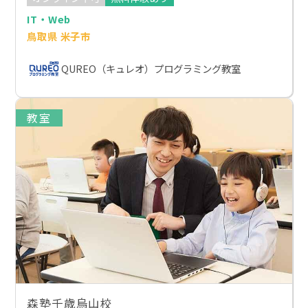
IT・Web
鳥取県 米子市
QUREO（キュレオ）プログラミング教室
教室
森塾千歳烏山校