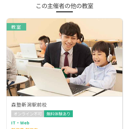
この主催者の他の教室
教室
森塾新潟駅前校
オンライン不可
無料体験あり
IT・Web