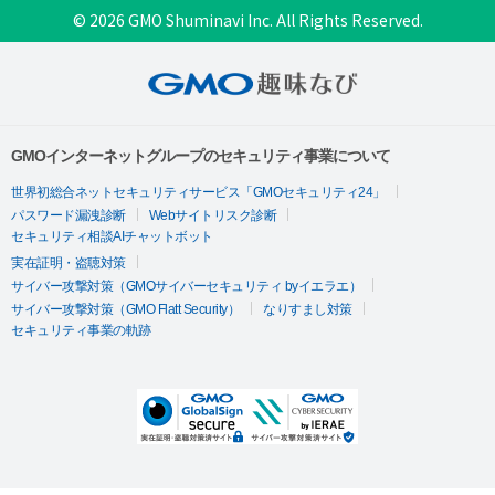
© 2026 GMO Shuminavi Inc. All Rights Reserved.