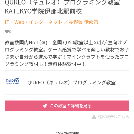
QUREO（キュレオ）プログラミング教室
KATEKYO学院伊那北駅前校
IT・Web・インターネット
／長野県 伊那市
0
教室数国内No.1(※)！全国3,050教室以上の小学生向けプ
ログラミング教室。ゲーム感覚で学べる楽しい教材でお子
さまが自分から進んで学ぶ！マインクラフトを使ったプロ
グラミング教材も！無料体験受付中！
QUREO（キュレオ）プログラミング教室
この教室の詳細を見る
違反報告はこちら