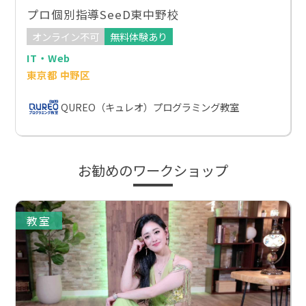
プロ個別指導SeeD東中野校
オンライン不可
無料体験あり
IT・Web
東京都 中野区
QUREO（キュレオ）プログラミング教室
お勧めのワークショップ
教室