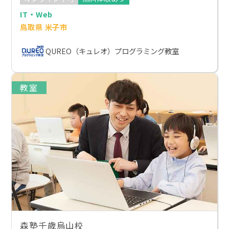
IT・Web
鳥取県 米子市
QUREO（キュレオ）プログラミング教室
教室
森塾千歳烏山校