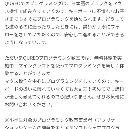
QUREOでのプログラミングは、日本語のブロックをマウ
ス操作で組み立てていくので、キーボードに不慣れなお子
さまでもすぐにプログラミングを始められます。どうして
も進めるのに迷ったりしたときには、講師が丁寧にフォ
ローをさせていただくので、安心して進めることができる
ようになっています。
ただいまQUREOプログラミング教室では、無料体験を実
施中！マインクラフトを使ってプログラミングを楽しく体
験することができます！
マウス操作を中心にプログラミングをしていくので、キー
ボードの扱いに慣れていなくても大丈夫！初めてでも講師
が優しく教えてくれるので心配いりません。ぜひお気軽に
お問い合わせください。
※小学生対象のプログラミング教室事業者（アプリケー
ションやゲームの開発を主とするソフトウェアプログラ