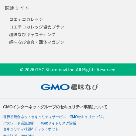
関連サイト
コエテコカレッジ
コエテコカレッジ協会プラン
趣味なびキャスティング
趣味なび協会・団体マガジン
© 2026 GMO Shuminavi Inc. All Rights Reserved.