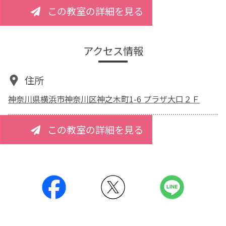
この教室の詳細を見る
アクセス情報
住所
神奈川県横浜市神奈川区神之木町1-6 プラザ大口２Ｆ
この教室の詳細を見る