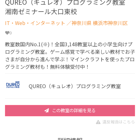
QUREO（キュレオ）プログラミング教室
湘南ゼミナール大口東校
IT・Web・インターネット
／神奈川県 横浜市神奈川区
0
教室数国内No.1(※)！全国3,148教室以上の小学生向けプ
ログラミング教室。ゲーム感覚で学べる楽しい教材でお子
さまが自分から進んで学ぶ！マインクラフトを使ったプロ
グラミング教材も！無料体験受付中！
QUREO（キュレオ）プログラミング教室
この教室の詳細を見る
違反報告はこちら