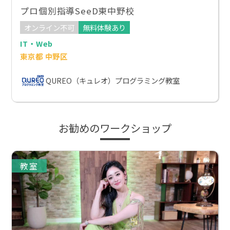
プロ個別指導SeeD東中野校
オンライン不可
無料体験あり
IT・Web
東京都 中野区
QUREO（キュレオ）プログラミング教室
お勧めのワークショップ
教室