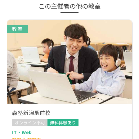
この主催者の他の教室
教室
森塾新潟駅前校
オンライン不可
無料体験あり
IT・Web