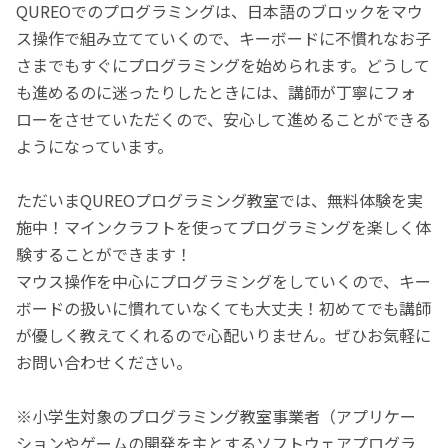
QUREOでのプログラミングは、日本語のブロックをマウ
ス操作で組み立てていくので、キーボードに不慣れなお子
さまでもすぐにプログラミングを始められます。どうして
も進めるのに迷ったりしたときには、講師が丁寧にフォ
ローをさせていただくので、安心して進めることができる
ようになっています。
ただいまQUREOプログラミング教室では、無料体験を実
施中！マインクラフトを使ってプログラミングを楽しく体
験することができます！
マウス操作を中心にプログラミングをしていくので、キー
ボードの扱いに慣れていなくても大丈夫！初めてでも講師
が優しく教えてくれるので心配いりません。ぜひお気軽に
お問い合わせください。
※小学生対象のプログラミング教室事業者（アプリケー
ションやゲームの開発を主とするソフトウェアプログラ