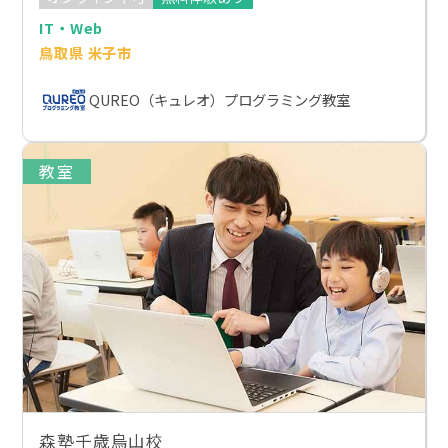
IT・Web
鳥取県 米子市
QUREO（キュレオ）プログラミング教室
教室
森塾千歳烏山校