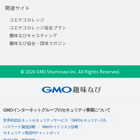
関連サイト
コエテコカレッジ
コエテコカレッジ協会プラン
趣味なびキャスティング
趣味なび協会・団体マガジン
© 2026 GMO Shuminavi Inc. All Rights Reserved.