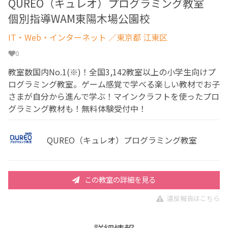
QUREO（キュレオ）プログラミング教室
個別指導WAM東陽木場公園校
IT・Web・インターネット
／東京都 江東区
0
教室数国内No.1(※)！全国3,142教室以上の小学生向けプ
ログラミング教室。ゲーム感覚で学べる楽しい教材でお子
さまが自分から進んで学ぶ！マインクラフトを使ったプロ
グラミング教材も！無料体験受付中！
QUREO（キュレオ）プログラミング教室
この教室の詳細を見る
違反報告はこちら