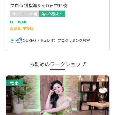
プロ個別指導SeeD東中野校
オンライン不可
無料体験あり
IT・Web
東京都 中野区
QUREO（キュレオ）プログラミング教室
お勧めのワークショップ
教室