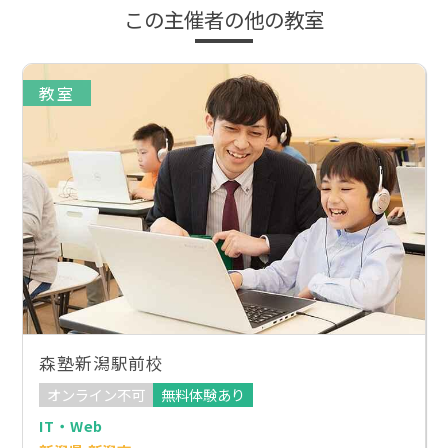
この主催者の他の教室
教室
森塾新潟駅前校
オンライン不可
無料体験あり
IT・Web