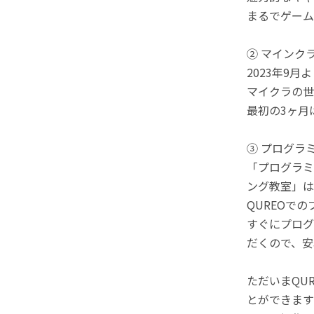
まるでゲーム
② マインク
2023年9
マイクラの世
最初の3ヶ月
③ プログラ
「プログラミ
ング教室」は
QUREOで
すぐにプログ
だくので、安
ただいまQU
とができます