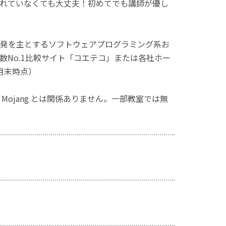
れていなくても大丈夫！初めてでも講師が優し
発を主とするソフトウェアプログラミング系お
No.1比較サイト「コエテコ」または各社ホー
月末時点）
ず、Mojang とは関係ありません。一部教室では無