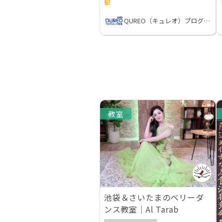
駅
QUREO（キュレオ）プログラミング教室
教室
池袋＆さいたまのベリーダ
ンス教室｜Al Tarab