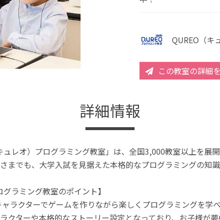
QUREO（
この教室の詳細
詳細情報
（キュレオ）プログラミング教室」は、全国3,000教室以上を
さまでも、大学入試を見据えた本格的なプログラミングの知識
プログラミング教室のポイント】
キャラクターでゲームを作りながら楽しくプログラミングを学
ラクターや本格的なストーリー設定となっており、お子様が夢