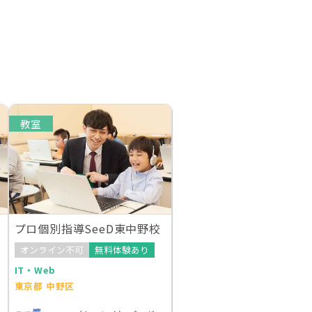
教室
プロ個別指導SeeD東中野校
オンライン不可
無料体験あり
IT・Web
東京都 中野区