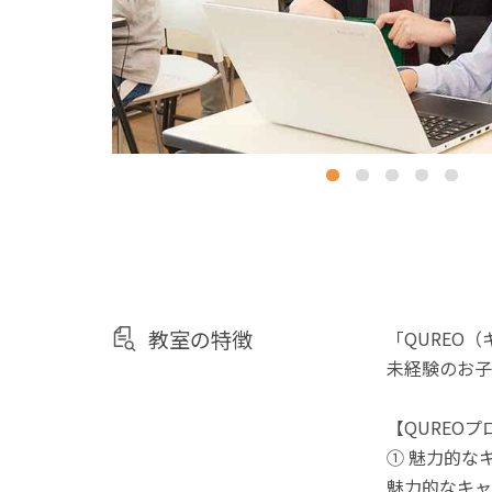
教室の特徴
「QUREO
未経験のお子
【QUREO
① 魅力的な
魅力的なキャ