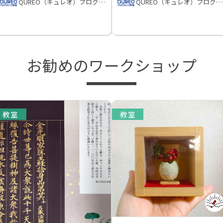
QUREO（キュレオ）プログラミング教室
QUREO（キュレオ）プログラミング教室
お勧めのワークショップ
教室
教室