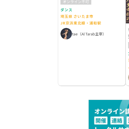
オンライン不可
ダンス
埼玉県 さいたま市
JR京浜東北線・浦和駅
tae（Al Tarab主宰）