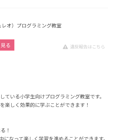
キュレオ）プログラミング教室
を見る
違反報告はこちら
展開している小学生向けプログラミング教室です。
を楽しく効果的に学ぶことができます！
べる！
中になって楽しく学習を進めることができます。