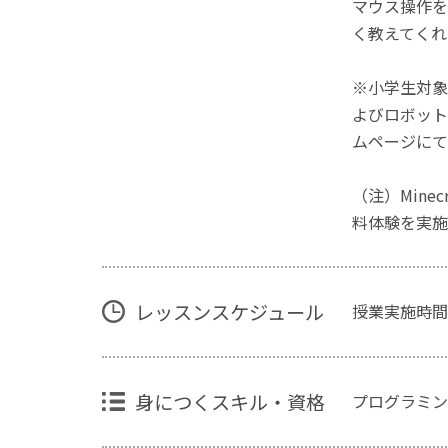
マウス操作を
く教えてくれ
※小学生対象
よびロボット
ムページにて
（注）Mine
料体験を実施
レッスンスケジュール
授業実施時間
身につくスキル・資格
プログラミン