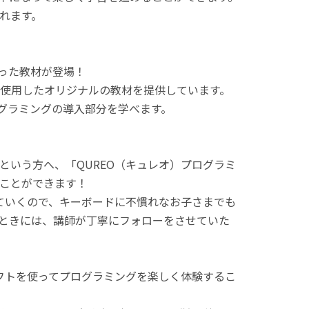
れます。
使った教材が登場！
使用したオリジナルの教材を提供しています。
ログラミングの導入部分を学べます。
という方へ、「QUREO（キュレオ）プログラミ
ことができます！
てていくので、キーボードに不慣れなお子さまでも
ときには、講師が丁寧にフォローをさせていた
ラフトを使ってプログラミングを楽しく体験するこ