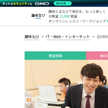
無料診断
趣味とまなびで毎日を、もっと楽しく
お教室
21,000
教室
オンラインレッスン・ワークショップ
趣味なび
IT・Web・インターネット
QUR
教室情報
無料