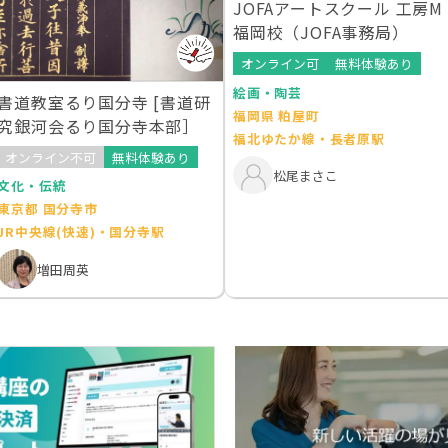
JOFAアートスクール 工房M
福岡校（JOFA事務局）
オンライン可
無料体験あり
絵画・陶芸
書道教室るり国分寺 [書道研
福岡県 粕屋町
究銀河会るり国分寺本部］
福北ゆたか線・長者原駅
オンライン不可
無料体験あり
松尾まさこ
文化・伝統
東京都 国分寺市
JR中央線(快速)・国分寺駅
増田周英