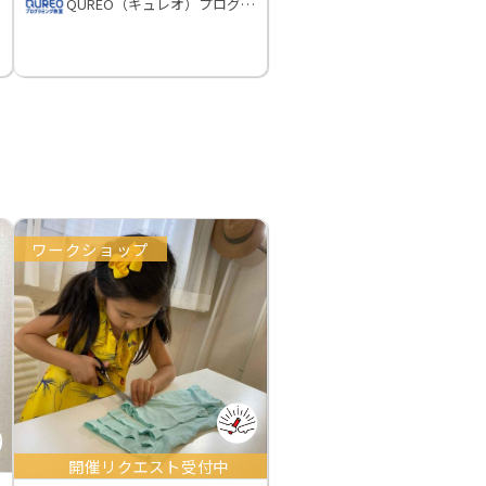
QUREO（キュレオ）プログラミング教室
ワークショップ
開催リクエスト受付中