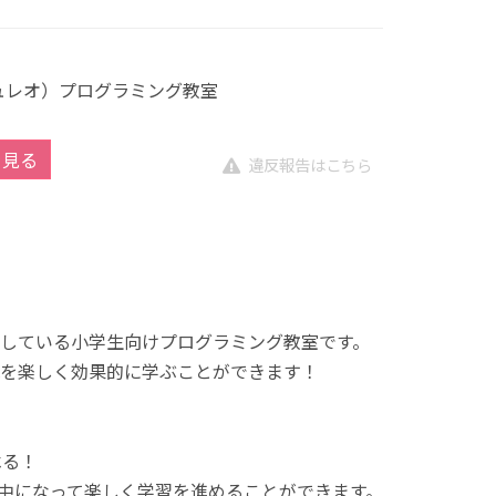
キュレオ）プログラミング教室
を見る
違反報告はこちら
展開している小学生向けプログラミング教室です。
を楽しく効果的に学ぶことができます！
べる！
中になって楽しく学習を進めることができます。