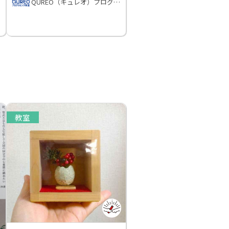
QUREO（キュレオ）プログラミング教室
教室