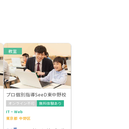
教室
プロ個別指導SeeD東中野校
オンライン不可
無料体験あり
IT・Web
東京都 中野区