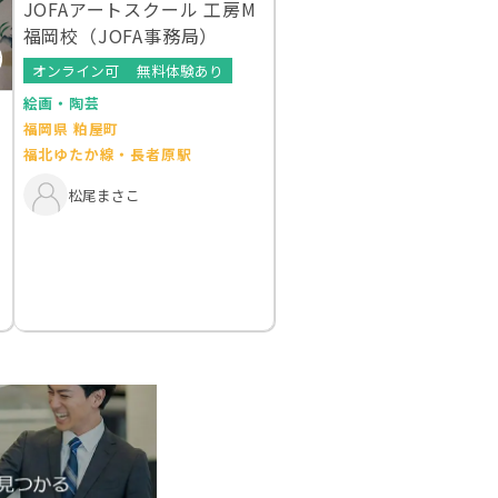
JOFAアートスクール 工房M
福岡校（JOFA事務局）
オンライン可
無料体験あり
絵画・陶芸
福岡県 粕屋町
福北ゆたか線・長者原駅
松尾まさこ