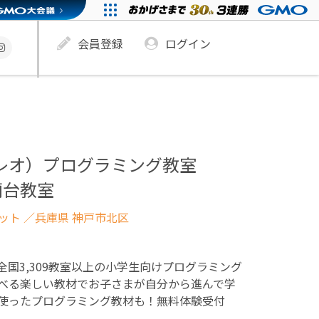
会員登録
ログイン
ュレオ）プログラミング教室
蘭台教室
ネット
／兵庫県 神戸市北区
！全国3,309教室以上の小学生向けプログラミング
べる楽しい教材でお子さまが自分から進んで学
使ったプログラミング教材も！無料体験受付