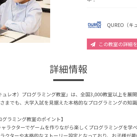
QUREO（
この教室の詳細
詳細情報
（キュレオ）プログラミング教室」は、全国3,000教室以上を
さまでも、大学入試を見据えた本格的なプログラミングの知識
プログラミング教室のポイント】
キャラクターでゲームを作りながら楽しくプログラミングを学
ラクターや本格的なストーリー設定となっており、お子様が夢