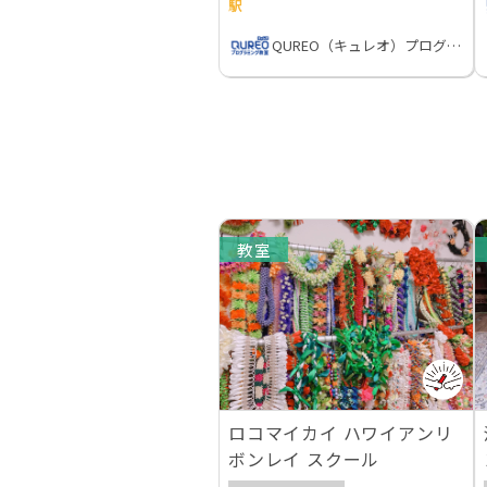
駅
QUREO（キュレオ）プログラミング教室
教室
ロコマイカイ ハワイアンリ
ボンレイ スクール