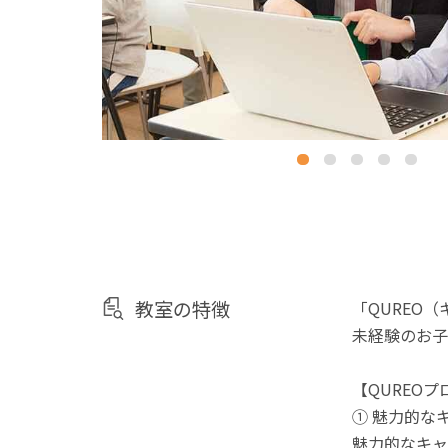
教室の特徴
「QUREO
未経験のお子
【QUREO
① 魅力的な
魅力的なキャ