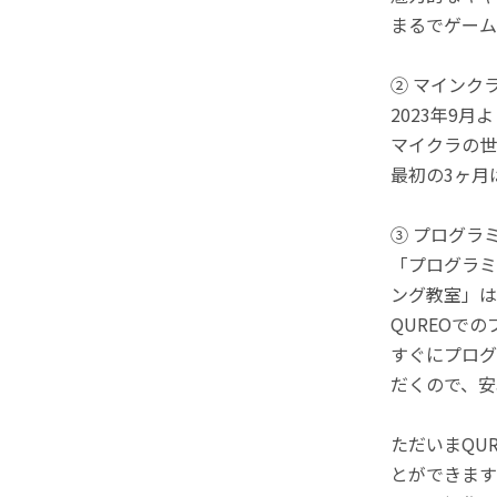
まるでゲーム
② マインク
2023年9
マイクラの世
最初の3ヶ月
③ プログラ
「プログラミ
ング教室」は
QUREOで
すぐにプログ
だくので、安
ただいまQU
とができます