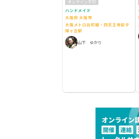
オンライン不可
ハンドメイド
大阪府 大阪市
大阪メトロ谷町線・四天王寺前夕
陽ヶ丘駅
山下 ゆかり