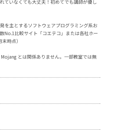
れていなくても大丈夫！初めてでも講師が優し
発を主とするソフトウェアプログラミング系お
No.1比較サイト「コエテコ」または各社ホー
月末時点）
ず、Mojang とは関係ありません。一部教室では無