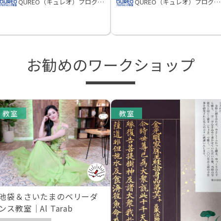
QUREO（キュレオ）プログラミング教室
QUREO（キュレオ）プログラミング教室
お勧めのワークショップ
教室
教室
池袋＆さいたまのベリーダ
ンス教室｜Al Tarab