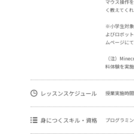
マウス操作を
く教えてくれ
※小学生対象
よびロボット
ムページにて
（注）Mine
料体験を実施
レッスンスケジュール
授業実施時間
身につくスキル・資格
プログラミン