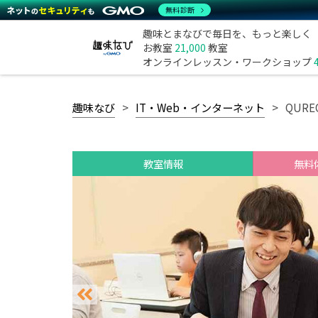
無料診断
趣味とまなびで毎日を、もっと楽しく
お教室
21,000
教室
オンラインレッスン・ワークショップ
趣味なび
IT・Web・インターネット
QUR
教室情報
無料