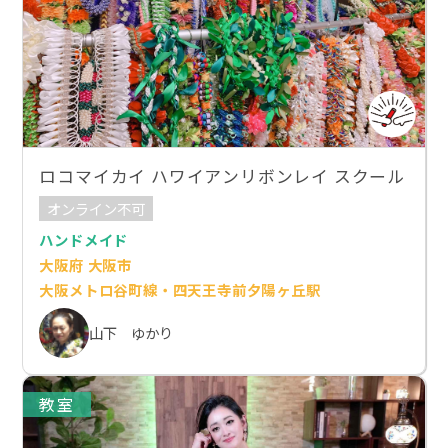
ロコマイカイ ハワイアンリボンレイ スクール
オンライン不可
ハンドメイド
大阪府 大阪市
大阪メトロ谷町線・四天王寺前夕陽ヶ丘駅
山下 ゆかり
教室