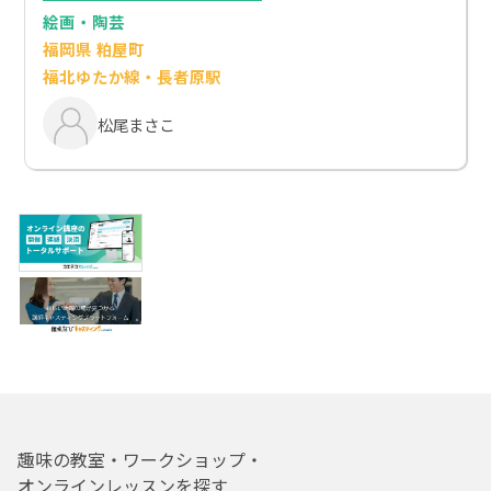
絵画・陶芸
福岡県 粕屋町
福北ゆたか線・長者原駅
松尾まさこ
趣味の教室・ワークショップ・
オンラインレッスンを探す