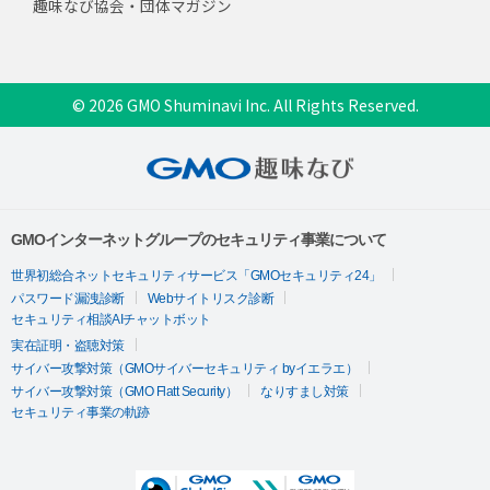
趣味なび協会・団体マガジン
© 2026 GMO Shuminavi Inc. All Rights Reserved.