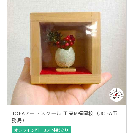
JOFAアートスクール 工房M福岡校（JOFA事
務局）
オンライン可
無料体験あり