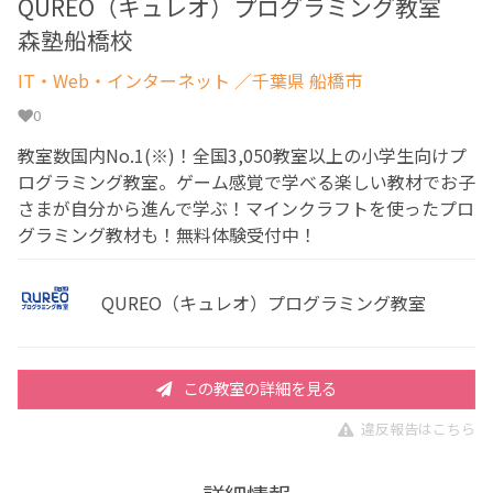
QUREO（キュレオ）プログラミング教室
森塾船橋校
IT・Web・インターネット
／千葉県 船橋市
0
教室数国内No.1(※)！全国3,050教室以上の小学生向けプ
ログラミング教室。ゲーム感覚で学べる楽しい教材でお子
さまが自分から進んで学ぶ！マインクラフトを使ったプロ
グラミング教材も！無料体験受付中！
QUREO（キュレオ）プログラミング教室
この教室の詳細を見る
違反報告はこちら