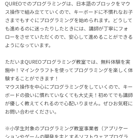
QUREOでのプログラミングは、日本語のブロックをマウ
ス操作で組み立てていくので、キーボードに不慣れなお子
さまでもすぐにプログラミングを始められます。どうして
も進めるのに迷ったりしたときには、講師が丁寧にフォ
ローをさせていただくので、安心して進めることができる
ようになっています。
ただいまQUREOプログラミング教室では、無料体験を実
施中！マインクラフトを使ってプログラミングを楽しく体
験することができます！
マウス操作を中心にプログラミングをしていくので、キー
ボードの扱いに慣れていなくても大丈夫！初めてでも講師
が優しく教えてくれるので心配いりません。ぜひお気軽に
お問い合わせください。
※小学生対象のプログラミング教室事業者（アプリケー
ションやゲームの開発を主とするソフトウェアプログラ