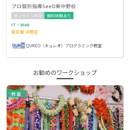
プロ個別指導SeeD東中野校
オンライン不可
無料体験あり
IT・Web
東京都 中野区
QUREO（キュレオ）プログラミング教室
お勧めのワークショップ
教室