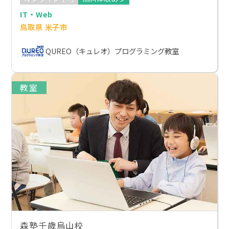
IT・Web
鳥取県 米子市
QUREO（キュレオ）プログラミング教室
教室
森塾千歳烏山校