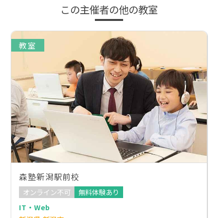
この主催者の他の教室
教室
森塾新潟駅前校
オンライン不可
無料体験あり
IT・Web