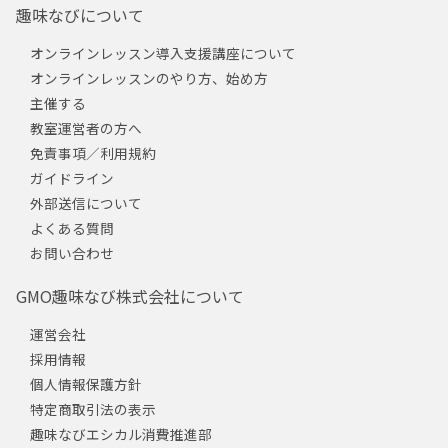
趣味なびについて
オンラインレッスン導入支援講座について
オンラインレッスンのやり方、始め方
主催する
教室運営者の方へ
免責事項／利用規約
ガイドライン
外部送信について
よくある質問
お問い合わせ
GMO趣味なび株式会社について
運営会社
採用情報
個人情報保護方針
特定商取引法の表示
趣味なびエシカル消費推進部