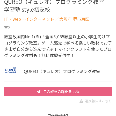
QUREO（キュレオ）プログラミング教室
学習塾 style初芝校
IT・Web・インターネット
／大阪府 堺市東区
0
教室数国内No.1(※)！全国3,085教室以上の小学生向けプ
ログラミング教室。ゲーム感覚で学べる楽しい教材でお子
さまが自分から進んで学ぶ！マインクラフトを使ったプロ
グラミング教材も！無料体験受付中！
QUREO（キュレオ）プログラミング教室
この教室の詳細を見る
違反報告はこちら