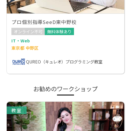
プロ個別指導SeeD東中野校
オンライン不可
無料体験あり
IT・Web
東京都 中野区
QUREO（キュレオ）プログラミング教室
お勧めのワークショップ
教室