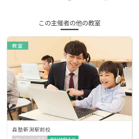
この主催者の他の教室
教室
森塾新潟駅前校