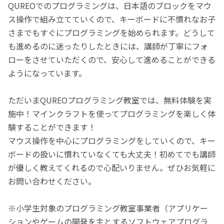
QUREOでのプログラミングは、日本語のブロックをマウ
ス操作で組み立てていくので、キーボードに不慣れなお子
さまでもすぐにプログラミングを始められます。どうして
も進めるのに迷ったりしたときには、講師が丁寧にフォ
ローをさせていただくので、安心して進めることができる
ようになっています。
ただいまQUREOプログラミング教室では、無料体験を実
施中！マインクラフトを使ってプログラミングを楽しく体
験することができます！
マウス操作を中心にプログラミングをしていくので、キー
ボードの扱いに慣れていなくても大丈夫！初めてでも講師
が優しく教えてくれるので心配いりません。ぜひお気軽に
お問い合わせください。
※小学生対象のプログラミング教室事業者（アプリケー
ションやゲームの開発を主とするソフトウェアプログラ