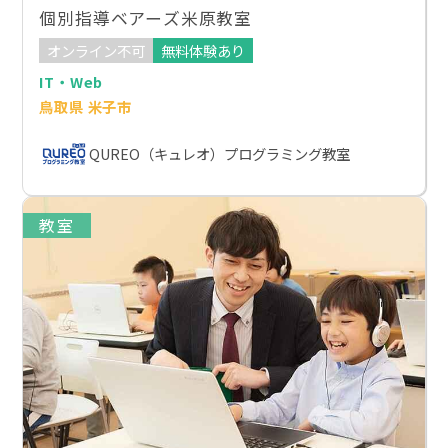
個別指導ベアーズ米原教室
オンライン不可
無料体験あり
IT・Web
鳥取県 米子市
QUREO（キュレオ）プログラミング教室
教室