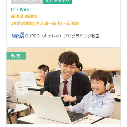
オンライン不可
無料体験あり
IT・Web
新潟県 新潟市
JR信越本線(直江津～新潟)・新潟駅
QUREO（キュレオ）プログラミング教室
教室