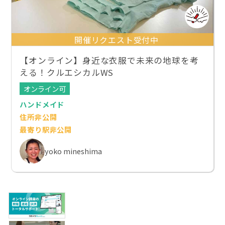
開催リクエスト受付中
【オンライン】身近な衣服で未来の地球を考
える！クルエシカルWS
オンライン可
ハンドメイド
住所非公開
最寄り駅非公開
yoko mineshima