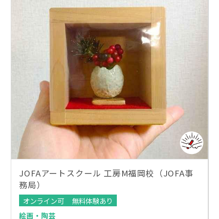
JOFAアートスクール 工房M福岡校（JOFA事
務局）
オンライン可
無料体験あり
絵画・陶芸