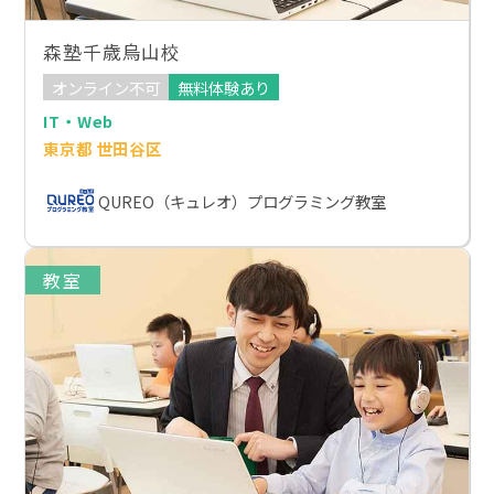
森塾千歳烏山校
オンライン不可
無料体験あり
IT・Web
東京都 世田谷区
QUREO（キュレオ）プログラミング教室
教室