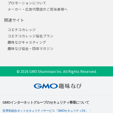
プロモーションについて
メーカー・広告代理店のご担当者様へ
関連サイト
コエテコカレッジ
コエテコカレッジ協会プラン
趣味なびキャスティング
趣味なび協会・団体マガジン
© 2026 GMO Shuminavi Inc. All Rights Reserved.