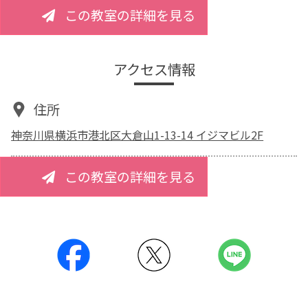
この教室の詳細を見る
アクセス情報
住所
神奈川県横浜市港北区大倉山1-13-14 イジマビル2F
この教室の詳細を見る