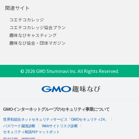
関連サイト
コエテコカレッジ
コエテコカレッジ協会プラン
趣味なびキャスティング
趣味なび協会・団体マガジン
© 2026 GMO Shuminavi Inc. All Rights Reserved.