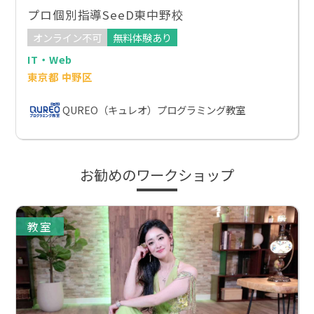
プロ個別指導SeeD東中野校
オンライン不可
無料体験あり
IT・Web
東京都 中野区
QUREO（キュレオ）プログラミング教室
お勧めのワークショップ
教室