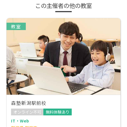
この主催者の他の教室
教室
森塾新潟駅前校
オンライン不可
無料体験あり
IT・Web