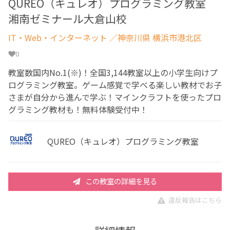
QUREO（キュレオ）プログラミング教室
湘南ゼミナール大倉山校
IT・Web・インターネット
／神奈川県 横浜市港北区
0
教室数国内No.1(※)！全国3,144教室以上の小学生向けプ
ログラミング教室。ゲーム感覚で学べる楽しい教材でお子
さまが自分から進んで学ぶ！マインクラフトを使ったプロ
グラミング教材も！無料体験受付中！
QUREO（キュレオ）プログラミング教室
この教室の詳細を見る
違反報告はこちら