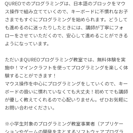
QUREOでのプログラミングは、日本語のブロックをマウ
ス操作で組み立てていくので、キーボードに不慣れなお子
さまでもすぐにプログラミングを始められます。どうして
も進めるのに迷ったりしたときには、講師が丁寧にフォ
ローをさせていただくので、安心して進めることができる
ようになっています。
ただいまQUREOプログラミング教室では、無料体験を実
施中！マインクラフトを使ってプログラミングを楽しく体
験することができます！
マウス操作を中心にプログラミングをしていくので、キー
ボードの扱いに慣れていなくても大丈夫！初めてでも講師
が優しく教えてくれるので心配いりません。ぜひお気軽に
お問い合わせください。
※小学生対象のプログラミング教室事業者（アプリケー
ションやゲームの開発を主とするソフトウェアプログラ