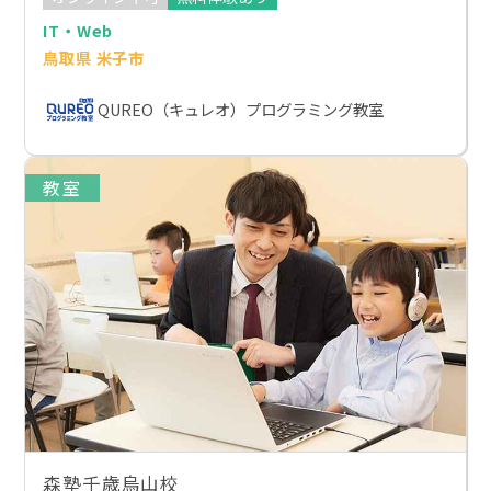
IT・Web
鳥取県 米子市
QUREO（キュレオ）プログラミング教室
教室
森塾千歳烏山校