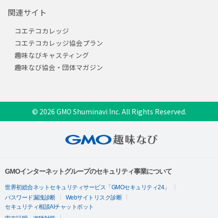
関連サイト
コエテコカレッジ
コエテコカレッジ協会プラン
趣味なびキャスティング
趣味なび協会・団体マガジン
© 2026 GMO Shuminavi Inc. All Rights Reserved.