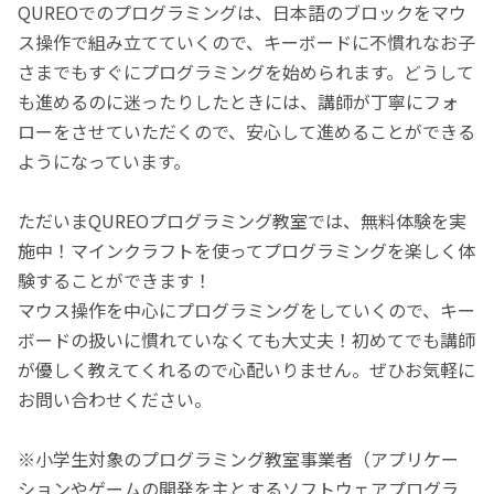
QUREOでのプログラミングは、日本語のブロックをマウ
ス操作で組み立てていくので、キーボードに不慣れなお子
さまでもすぐにプログラミングを始められます。どうして
も進めるのに迷ったりしたときには、講師が丁寧にフォ
ローをさせていただくので、安心して進めることができる
ようになっています。
ただいまQUREOプログラミング教室では、無料体験を実
施中！マインクラフトを使ってプログラミングを楽しく体
験することができます！
マウス操作を中心にプログラミングをしていくので、キー
ボードの扱いに慣れていなくても大丈夫！初めてでも講師
が優しく教えてくれるので心配いりません。ぜひお気軽に
お問い合わせください。
※小学生対象のプログラミング教室事業者（アプリケー
ションやゲームの開発を主とするソフトウェアプログラ