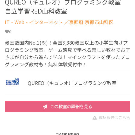
QUREO（キュレオ）プログラミング教室
自立学習RED山科教室
IT・Web・インターネット
／京都府 京都市山科区
0
教室数国内No.1(※)！全国3,380教室以上の小学生向けプ
ログラミング教室。ゲーム感覚で学べる楽しい教材でお子
さまが自分から進んで学ぶ！マインクラフトを使ったプロ
グラミング教材も！無料体験受付中！
QUREO（キュレオ）プログラミング教室
この教室の詳細を見る
違反報告はこちら