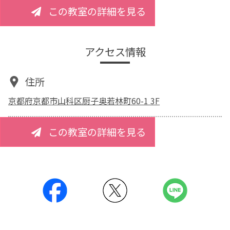
この教室の詳細を見る
アクセス情報
住所
京都府京都市山科区厨子奥若林町60-1 3F
この教室の詳細を見る