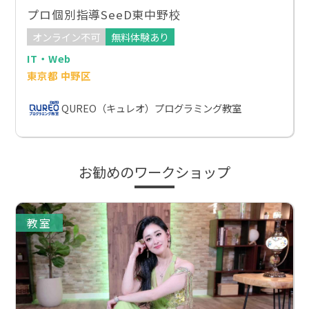
プロ個別指導SeeD東中野校
オンライン不可
無料体験あり
IT・Web
東京都 中野区
QUREO（キュレオ）プログラミング教室
お勧めのワークショップ
教室