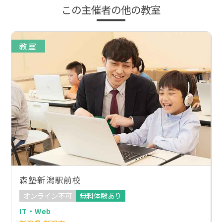
この主催者の他の教室
教室
森塾新潟駅前校
オンライン不可
無料体験あり
IT・Web