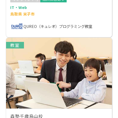
IT・Web
鳥取県 米子市
QUREO（キュレオ）プログラミング教室
教室
森塾千歳烏山校