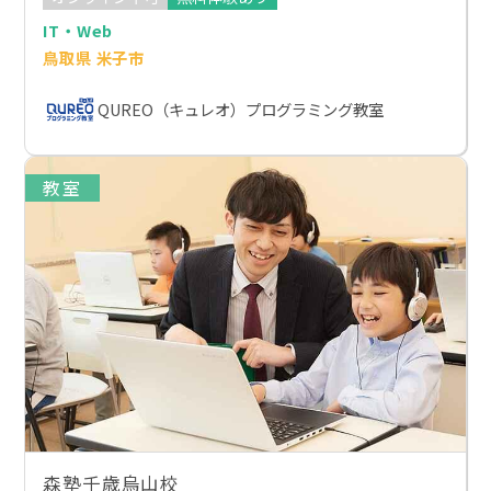
IT・Web
鳥取県 米子市
QUREO（キュレオ）プログラミング教室
教室
森塾千歳烏山校