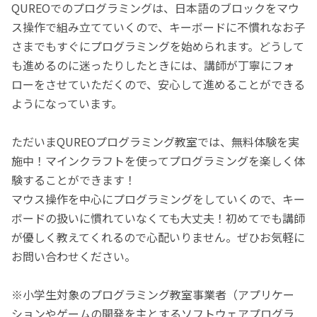
QUREOでのプログラミングは、日本語のブロックをマウ
ス操作で組み立てていくので、キーボードに不慣れなお子
さまでもすぐにプログラミングを始められます。どうして
も進めるのに迷ったりしたときには、講師が丁寧にフォ
ローをさせていただくので、安心して進めることができる
ようになっています。
ただいまQUREOプログラミング教室では、無料体験を実
施中！マインクラフトを使ってプログラミングを楽しく体
験することができます！
マウス操作を中心にプログラミングをしていくので、キー
ボードの扱いに慣れていなくても大丈夫！初めてでも講師
が優しく教えてくれるので心配いりません。ぜひお気軽に
お問い合わせください。
※小学生対象のプログラミング教室事業者（アプリケー
ションやゲームの開発を主とするソフトウェアプログラ