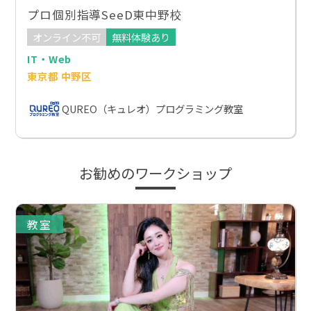
プロ個別指導SeeD東中野校
オンライン不可
無料体験あり
IT・Web
東京都 中野区
QUREO（キュレオ）プログラミング教室
お勧めのワークショップ
教室