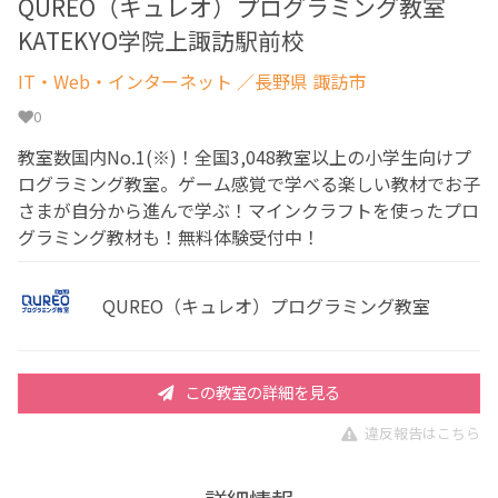
QUREO（キュレオ）プログラミング教室
KATEKYO学院上諏訪駅前校
IT・Web・インターネット
／長野県 諏訪市
0
教室数国内No.1(※)！全国3,048教室以上の小学生向けプ
ログラミング教室。ゲーム感覚で学べる楽しい教材でお子
さまが自分から進んで学ぶ！マインクラフトを使ったプロ
グラミング教材も！無料体験受付中！
QUREO（キュレオ）プログラミング教室
この教室の詳細を見る
違反報告はこちら