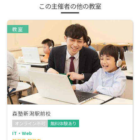
この主催者の他の教室
教室
森塾新潟駅前校
オンライン不可
無料体験あり
IT・Web