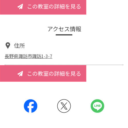
この教室の詳細を見る
アクセス情報
住所
長野県諏訪市諏訪1-3-7
この教室の詳細を見る