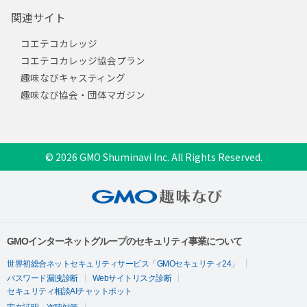
関連サイト
コエテコカレッジ
コエテコカレッジ協会プラン
趣味なびキャスティング
趣味なび協会・団体マガジン
© 2026 GMO Shuminavi Inc. All Rights Reserved.