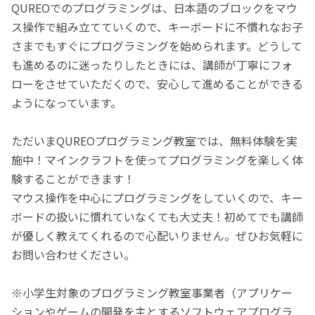
QUREOでのプログラミングは、日本語のブロックをマウ
ス操作で組み立てていくので、キーボードに不慣れなお子
さまでもすぐにプログラミングを始められます。どうして
も進めるのに迷ったりしたときには、講師が丁寧にフォ
ローをさせていただくので、安心して進めることができる
ようになっています。
ただいまQUREOプログラミング教室では、無料体験を実
施中！マインクラフトを使ってプログラミングを楽しく体
験することができます！
マウス操作を中心にプログラミングをしていくので、キー
ボードの扱いに慣れていなくても大丈夫！初めてでも講師
が優しく教えてくれるので心配いりません。ぜひお気軽に
お問い合わせください。
※小学生対象のプログラミング教室事業者（アプリケー
ションやゲームの開発を主とするソフトウェアプログラ