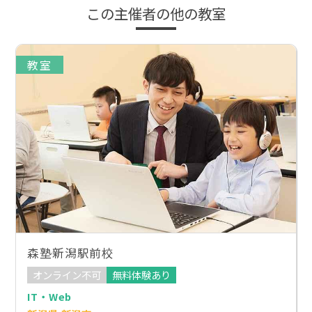
この主催者の他の教室
教室
森塾新潟駅前校
オンライン不可
無料体験あり
IT・Web