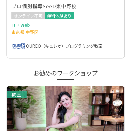
プロ個別指導SeeD東中野校
オンライン不可
無料体験あり
IT・Web
東京都 中野区
QUREO（キュレオ）プログラミング教室
お勧めのワークショップ
教室