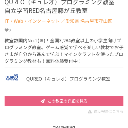
QUREO（キュレオ）プログラミング教室
自立学習RED名古屋藤が丘教室
IT・Web・インターネット
／愛知県 名古屋市守山区
0
教室数国内No.1(※)！全国3,284教室以上の小学生向けプ
ログラミング教室。ゲーム感覚で学べる楽しい教材でお子
さまが自分から進んで学ぶ！マインクラフトを使ったプロ
グラミング教材も！無料体験受付中！
QUREO（キュレオ）プログラミング教室
この教室の詳細を見る
違反報告はこちら