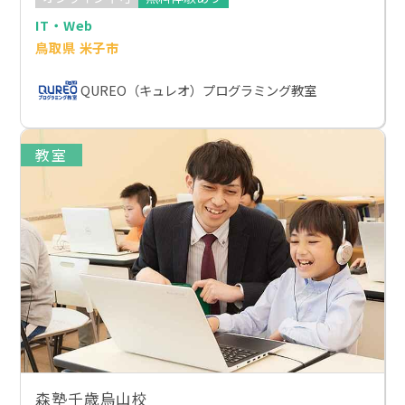
IT・Web
鳥取県 米子市
QUREO（キュレオ）プログラミング教室
教室
森塾千歳烏山校