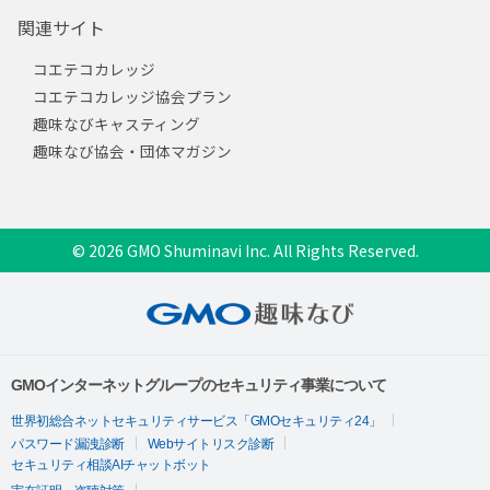
関連サイト
コエテコカレッジ
コエテコカレッジ協会プラン
趣味なびキャスティング
趣味なび協会・団体マガジン
© 2026 GMO Shuminavi Inc. All Rights Reserved.